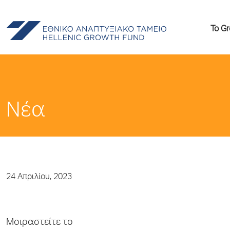
Το G
Νέα
24 Απριλίου, 2023
Μοιραστείτε το