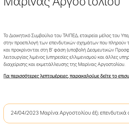
Μαρίνας Αργοστολίου
To Διοικητικό Συμβούλιο του ΤΑΙΠΕΔ, εταιρεία μέλος του Υ
στην προεπιλογή των επενδυτικών σχημάτων που πληρούν τι
και προκρίνονται στη Β’ φάση (υποβολή Δεσμευτικών Προσ
λειτουργίας λιμένος (υπηρεσίες ελλιμενισμού και άλλες υπηρ
διαχείρισης και εκμετάλλευσης της Μαρίνας Αργοστολίου.
Για περισσότερες λεπτομέρειες, παρακαλούμε δείτε το επι
24/04/2023 Μαρίνα Αργοστολίου έξι επενδυτικά