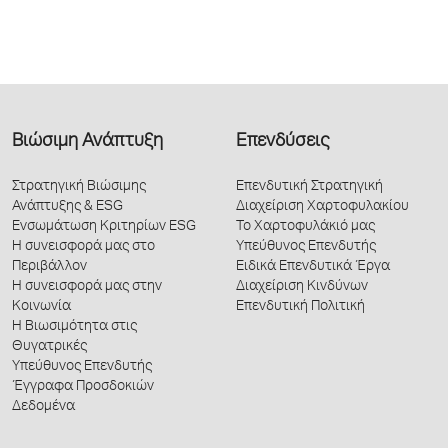
Βιώσιμη Ανάπτυξη
Επενδύσεις
Στρατηγική Βιώσιμης
Επενδυτική Στρατηγική
Ανάπτυξης & ESG
Διαχείριση Χαρτοφυλακίου
Ενσωμάτωση Κριτηρίων ESG
Το Χαρτοφυλάκιό μας
Η συνεισφορά μας στο
Υπεύθυνος Επενδυτής
Περιβάλλον
Ειδικά Επενδυτικά Έργα
Η συνεισφορά μας στην
Διαχείριση Κινδύνων
Κοινωνία
Επενδυτική Πολιτική
Η Βιωσιμότητα στις
Θυγατρικές
Υπεύθυνος Επενδυτής
Έγγραφα Προσδοκιών
Δεδομένα