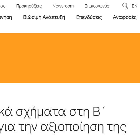
μας
Προκηρύξεις
Newsroom
Επικοινωνία
EN
ρνηση
Βιώσιμη Ανάπτυξη
Επενδύσεις
Αναφορές
τικά σχήματα στη Β΄
ια την αξιοποίηση της