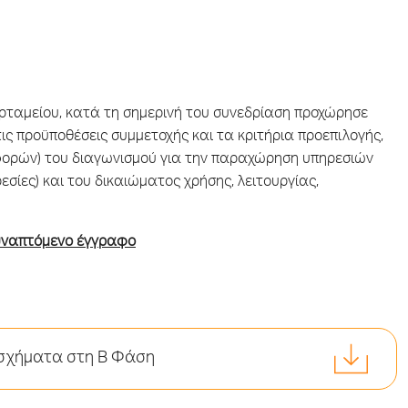
περταμείου, κατά τη σημερινή του συνεδρίαση προχώρησε
ς προϋποθέσεις συμμετοχής και τα κριτήρια προεπιλογής,
φορών) του διαγωνισμού για την παραχώρηση υπηρεσιών
εσίες) και του δικαιώματος χρήσης, λειτουργίας,
συναπτόμενο έγγραφο
 σχήματα στη Β Φάση