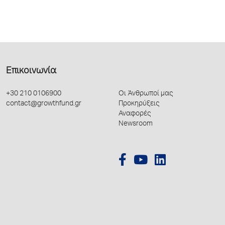
Επικοινωνία
+30 210 0106900
Οι Άνθρωποί μας
contact@growthfund.gr
Προκηρύξεις
Αναφορές
Newsroom