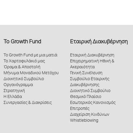
Το Growth Fund
Εταιρική Διακυβέρνηση
Το Growth Fund με μια ματιά
Εταιρική Διακυβέρνηση
Το Χαρτοφυλάκιό μας
Επιχειρηματική Ηθική &
Όραμα & Αποστολή
Ακεραιότητα
Μήνυμα Μοναδικού Μετόχου
Γενική Συνέλευση
Διοικητικό Συμβούλιο
Συμβούλιο Εταιρικής
Οργανόγραμμα
Διακυβέρνησης
Στρατηγική
Διοικητικό Συμβούλιο
Η Ελλάδα
Θεσμικό Πλαίσιο
Συνεργασίες & Διακρίσεις
Εσωτερικός Κανονισμός
Επιτροπές
Διαχείριση Κινδύνων
Whistleblowing