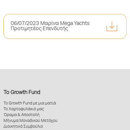
06/07/2023 Μαρίνα Mega Yachts
Προτιμητέος Επενδυτής
Το Growth Fund
Το Growth Fund με μια ματιά
Το Χαρτοφυλάκιό μας
Όραμα & Αποστολή
Μήνυμα Μοναδικού Μετόχου
Διοικητικό Συμβούλιο