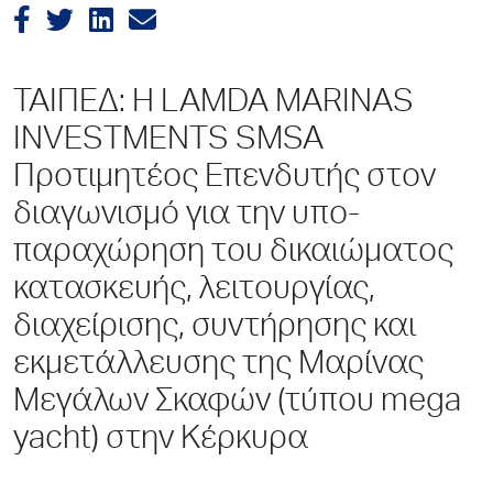
ΤΑΙΠΕΔ: Η LAMDA MARINAS
INVESTMENTS SMSA
Προτιμητέος Επενδυτής στον
διαγωνισμό για την υπο-
παραχώρηση του δικαιώματος
κατασκευής, λειτουργίας,
διαχείρισης, συντήρησης και
εκμετάλλευσης της Μαρίνας
Μεγάλων Σκαφών (τύπου mega
yacht) στην Κέρκυρα