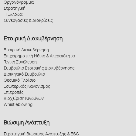
Οργανόγραμμα
Στρατηγική
Η Ελλάδα
Συνεργασίες & Διακρίσεις
Εταιρική Διακυβέρνηση
Εταιρική Διακυβέρνηση
Επιχειρηματική Ηθική & Ακεραιότητα
Γενική Συνέλευση
Συμβούλιο Εταιρικής Διακυβέρνησης
Διοικητικό Συμβούλιο
Θεσμικό Πλαίσιο
Εσωτερικός Κανονισμός
Επιτροπές
Διαχείριση Κινδύνων
Whistleblowing
Βιώσιμη Ανάπτυξη
Στρατηγική Βιώσιμης Ανάπτυξης & ESG