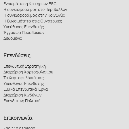
Ενσωμάτωση Κριτηρίων ESG
Η συνεισφορά μας στο Περιβάλλον
Η συνεισφορά μας στην Κοινωνία
Η Βιωσιμότητα στις Θυγατρικές
Υπεύθυνος Επενδυτής
Έγγραφα Προσδοκιών
Δεδομένα
Επενδύσεις
Επενδυτική Στρατηγική
Διαχείριση Χαρτοφυλακίου
Το Χαρτοφυλάκιό μας
Υπεύθυνος Επενδυτής
Ειδικά Επενδυτικά Έργα
Διαχείριση Κινδύνων
Επενδυτική Πολιτική
Επικοινωνία