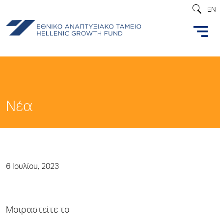
EN
Νέα
6 Ιουλίου, 2023
Μοιραστείτε το