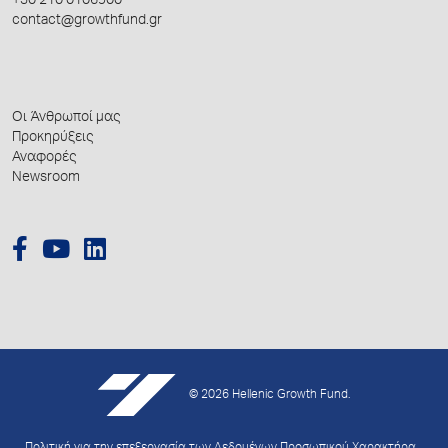
+30 210 0106900
contact@growthfund.gr
Οι Άνθρωποί μας
Προκηρύξεις
Αναφορές
Newsroom
© 2026 Hellenic Growth Fund.