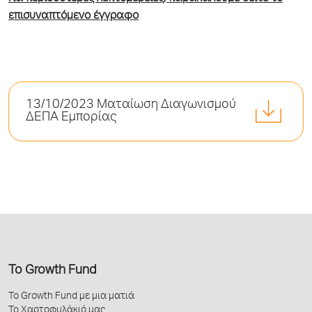
επισυναπτόμενο έγγραφο
13/10/2023 Ματαίωση Διαγωνισμού
ΔΕΠΑ Εμπορίας
Το Growth Fund
Το Growth Fund με μια ματιά
Το Χαρτοφυλάκιό μας