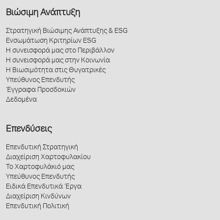
Βιώσιμη Ανάπτυξη
Στρατηγική Βιώσιμης Ανάπτυξης & ESG
Ενσωμάτωση Κριτηρίων ESG
Η συνεισφορά μας στο Περιβάλλον
Η συνεισφορά μας στην Κοινωνία
Η Βιωσιμότητα στις Θυγατρικές
Υπεύθυνος Επενδυτής
Έγγραφα Προσδοκιών
Δεδομένα
Επενδύσεις
Επενδυτική Στρατηγική
Διαχείριση Χαρτοφυλακίου
Το Χαρτοφυλάκιό μας
Υπεύθυνος Επενδυτής
Ειδικά Επενδυτικά Έργα
Διαχείριση Κινδύνων
Επενδυτική Πολιτική