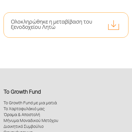
Ολοκληρώθηκε η μεταβίβαση του
ξενοδοχείου Λητώ
Το Growth Fund
Το Growth Fund με μια ματιά
Το Χαρτοφυλάκιό μας
Όραμα & Αποστολή
Μήνυμα Μοναδικού Μετόχου
Διοικητικό Συμβούλιο