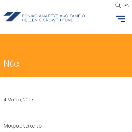
EN
Νέα
4 Μαΐου, 2017
Μοιραστείτε το