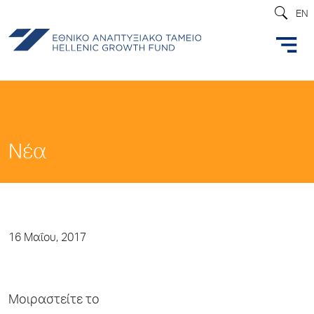
EN
Νέα
16 Μαΐου, 2017
Μοιραστείτε το