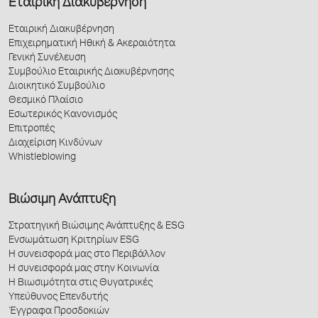
Εταιρική Διακυβέρνηση
Εταιρική Διακυβέρνηση
Επιχειρηματική Ηθική & Ακεραιότητα
Γενική Συνέλευση
Συμβούλιο Εταιρικής Διακυβέρνησης
Διοικητικό Συμβούλιο
Θεσμικό Πλαίσιο
Εσωτερικός Κανονισμός
Επιτροπές
Διαχείριση Κινδύνων
Whistleblowing
Βιώσιμη Ανάπτυξη
Στρατηγική Βιώσιμης Ανάπτυξης & ESG
Ενσωμάτωση Κριτηρίων ESG
Η συνεισφορά μας στο Περιβάλλον
Η συνεισφορά μας στην Κοινωνία
Η Βιωσιμότητα στις Θυγατρικές
Υπεύθυνος Επενδυτής
Έγγραφα Προσδοκιών