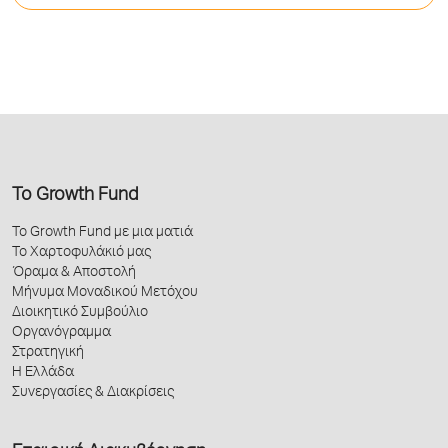
Το Growth Fund
Το Growth Fund με μια ματιά
Το Χαρτοφυλάκιό μας
Όραμα & Αποστολή
Μήνυμα Μοναδικού Μετόχου
Διοικητικό Συμβούλιο
Οργανόγραμμα
Στρατηγική
Η Ελλάδα
Συνεργασίες & Διακρίσεις