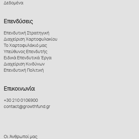
Δεδομένα
Επενδύσεις
Επενδυτική Στρατηγική
Διαχείριση Χαρτοφυλακίου
Το Χαρτοφυλάκιό μας
Υπεύθυνος Επενδυτής
Ειδικά Επενδυτικά Έργα
Διαχείριση Κινδύνων
Επενδυτική Πολιτική
Επικοινωνία
+30 210 0106900
contact@growthfund.gr
Οι Άνθρωποί μας