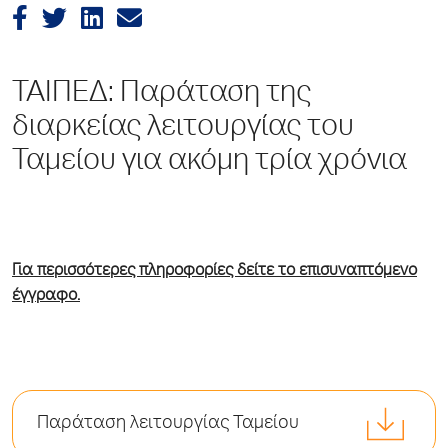
ΤΑΙΠΕΔ: Παράταση της
διαρκείας λειτουργίας του
Ταμείου για ακόμη τρία χρόνια
Για περισσότερες πληροφορίες δείτε το επισυναπτόμενο
έγγραφο.
Παράταση λειτουργίας Ταμείου