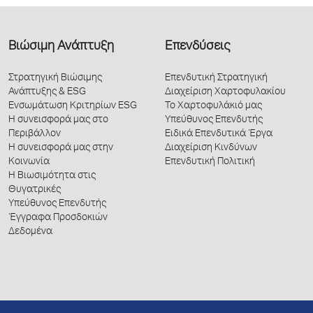
Βιώσιμη Ανάπτυξη
Επενδύσεις
Στρατηγική Βιώσιμης
Επενδυτική Στρατηγική
Ανάπτυξης & ESG
Διαχείριση Χαρτοφυλακίου
Ενσωμάτωση Κριτηρίων ESG
Το Χαρτοφυλάκιό μας
Η συνεισφορά μας στο
Υπεύθυνος Επενδυτής
Περιβάλλον
Ειδικά Επενδυτικά Έργα
Η συνεισφορά μας στην
Διαχείριση Κινδύνων
Κοινωνία
Επενδυτική Πολιτική
Η Βιωσιμότητα στις
Θυγατρικές
Υπεύθυνος Επενδυτής
Έγγραφα Προσδοκιών
Δεδομένα