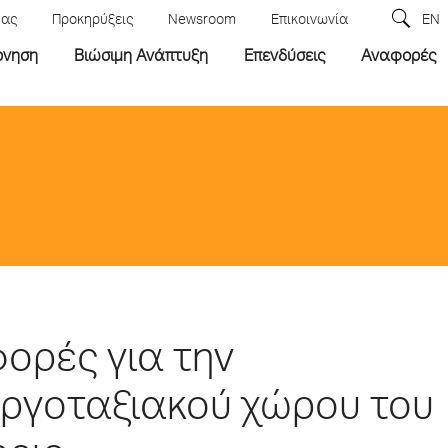
μας
Προκηρύξεις
Newsroom
Επικοινωνία
EN
ρνηση
Βιώσιμη Ανάπτυξη
Επενδύσεις
Αναφορές
φορές για την
εργοταξιακού χώρου του