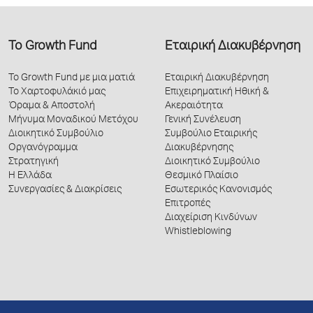
Το Growth Fund
Εταιρική Διακυβέρνηση
Το Growth Fund με μια ματιά
Εταιρική Διακυβέρνηση
Το Χαρτοφυλάκιό μας
Επιχειρηματική Ηθική &
Όραμα & Αποστολή
Ακεραιότητα
Μήνυμα Μοναδικού Μετόχου
Γενική Συνέλευση
Διοικητικό Συμβούλιο
Συμβούλιο Εταιρικής
Οργανόγραμμα
Διακυβέρνησης
Στρατηγική
Διοικητικό Συμβούλιο
Η Ελλάδα
Θεσμικό Πλαίσιο
Συνεργασίες & Διακρίσεις
Εσωτερικός Κανονισμός
Επιτροπές
Διαχείριση Κινδύνων
Whistleblowing