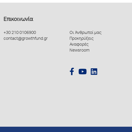
Επικοινωνία
+30 210 0106900
Οι Άνθρωποί μας
contact@growthfund.gr
Προκηρύξεις
Αναφορές
Newsroom