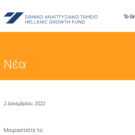
Το G
Νέα
2 Δεκεμβρίου, 2022
Μοιραστείτε το