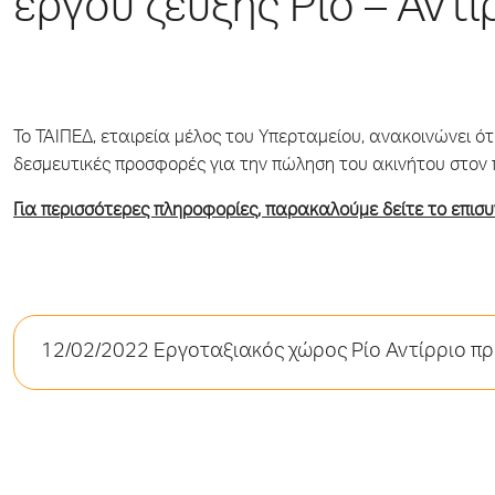
έργου ζεύξης Ρίo – Αντί
Το ΤΑΙΠΕΔ, εταιρεία μέλος του Υπερταμείου, ανακοινώνει ότ
δεσμευτικές προσφορές για την πώληση του ακινήτου στον 
Για περισσότερες πληροφορίες, παρακαλούμε δείτε το επισ
12/02/2022 Εργοταξιακός χώρος Ρίο Αντίρριο π