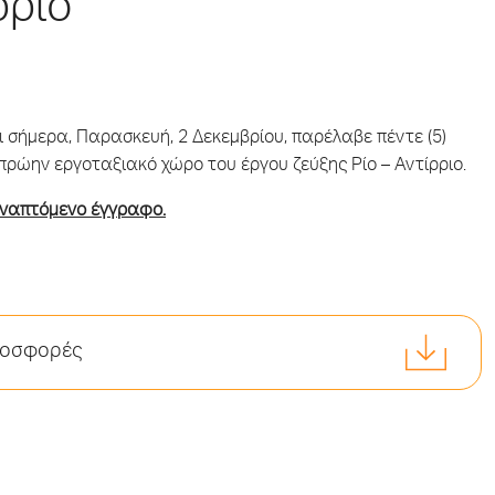
ρριο
ι σήμερα, Παρασκευή, 2 Δεκεμβρίου, παρέλαβε πέντε (5)
πρώην εργοταξιακό χώρο του έργου ζεύξης Ρίο – Αντίρριο.
υναπτόμενο έγγραφο.
ροσφορές