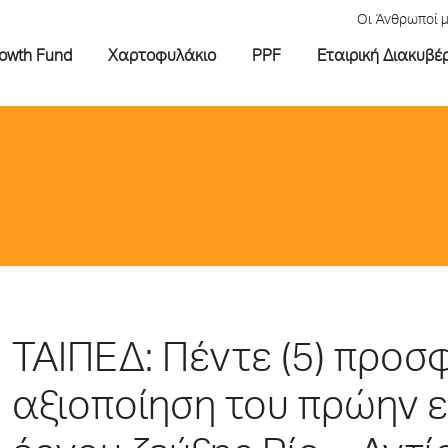
Οι Άνθρωποί 
rowth Fund
Χαρτοφυλάκιο
PPF
Εταιρική Διακυβέ
ΤΑΙΠΕΔ: Πέντε (5) προσ
αξιοποίηση του πρώην 