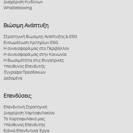
Διαχείριση Κινδύνων
Whistleblowing
Βιώσιμη Ανάπτυξη
Στρατηγική Βιώσιμης Ανάπτυξης & ESG
Ενσωμάτωση Κριτηρίων ESG
Η συνεισφορά μας στο Περιβάλλον
Η συνεισφορά μας στην Κοινωνία
Η Βιωσιμότητα στις Θυγατρικές
Υπεύθυνος Επενδυτής
Έγγραφα Προσδοκιών
Δεδομένα
Επενδύσεις
Επενδυτική Στρατηγική
Διαχείριση Χαρτοφυλακίου
Το Χαρτοφυλάκιό μας
Υπεύθυνος Επενδυτής
Ειδικά Επενδυτικά Έργα