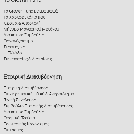
Το Growth Fund
Το Growth Fund με μια ματιά
Το Χαρτοφυλάκιό μας
Όραμα & Αποστολή
Μήνυμα Μοναδικού Μετόχου
Διοικητικό Συμβούλιο
Οργανόγραμμα
Στρατηγική
Η Ελλάδα
Συνεργασίες & Διακρίσεις
Εταιρική Διακυβέρνηση
Εταιρική Διακυβέρνηση
Επιχειρηματική Ηθική & Ακεραιότητα
Γενική Συνέλευση
Συμβούλιο Εταιρικής Διακυβέρνησης
Διοικητικό Συμβούλιο
Θεσμικό Πλαίσιο
Εσωτερικός Κανονισμός
Επιτροπές