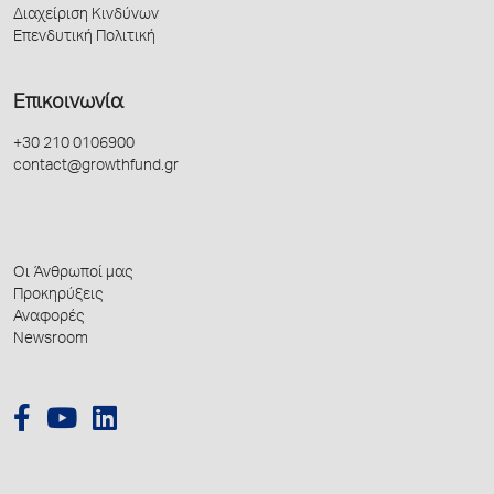
Διαχείριση Κινδύνων
Επενδυτική Πολιτική
Επικοινωνία
+30 210 0106900
contact@growthfund.gr
Οι Άνθρωποί μας
Προκηρύξεις
Αναφορές
Newsroom