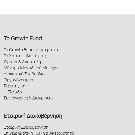
Το Growth Fund
Το Growth Fund με μια ματιά
Το Χαρτοφυλάκιό μας
Όραμα & Αποστολή
Μήνυμα Μοναδικού Μετόχου
Διοικητικό Συμβούλιο
Οργανόγραμμα
Στρατηγική
Η Ελλάδα
Συνεργασίες & Διακρίσεις
Εταιρική Διακυβέρνηση
Εταιρική Διακυβέρνηση
Επιχειρηματική Ηθική & Ακεραιότητα