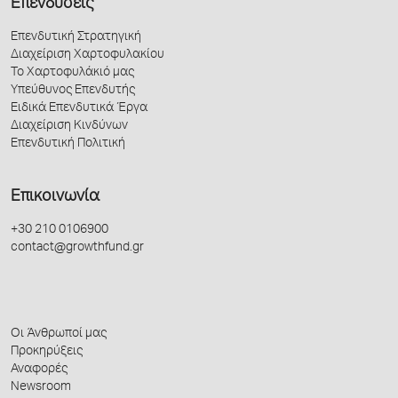
Επενδύσεις
Επενδυτική Στρατηγική
Διαχείριση Χαρτοφυλακίου
Το Χαρτοφυλάκιό μας
Υπεύθυνος Επενδυτής
Ειδικά Επενδυτικά Έργα
Διαχείριση Κινδύνων
Επενδυτική Πολιτική
Επικοινωνία
+30 210 0106900
contact@growthfund.gr
Οι Άνθρωποί μας
Προκηρύξεις
Αναφορές
Newsroom