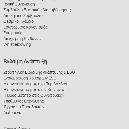
Γενική Συνέλευση
Συμβούλιο Εταιρικής Διακυβέρνησης
Διοικητικό Συμβούλιο
Θεσμικό Πλαίσιο
Εσωτερικός Κανονισμός
Επιτροπές
Διαχείριση Κινδύνων
Whistleblowing
Βιώσιμη Ανάπτυξη
Στρατηγική Βιώσιμης Ανάπτυξης & ESG
Ενσωμάτωση Κριτηρίων ESG
Η συνεισφορά μας στο Περιβάλλον
Η συνεισφορά μας στην Κοινωνία
Η Βιωσιμότητα στις Θυγατρικές
Υπεύθυνος Επενδυτής
Έγγραφα Προσδοκιών
Δεδομένα