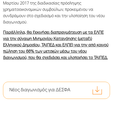
Μαρτίου 2017 της διαδικασίας πρόσληψης
χρηματοοικονομικών συμβούλων, προκειμένου να
συνδράμουν στο σχεδιασμό και την υλοποίηση του νέου
διαγωνισμού.
Παράλληλα, θα ξεκινήσει διαπραγμάτευση με τα ΕΛΠΕ
για την σύναψη Μνημονίου Κατανόησης (μεταξύ
Ελληνικού Δημοσίου, ΤΑΙΠΕΔ και ΕΛΠΕ) για την από κοινού
πώληση του 66% των μετοχών μέσω του νέου
διαγωνισμού, που θα σχεδιάσει και υλοποιήσει το ΤΑΙΠΕΔ.
Νέος διαγωνισμός για ΔΕΣΦΑ