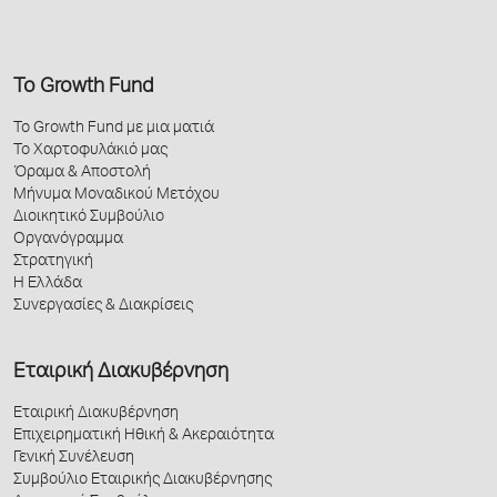
Το Growth Fund
Το Growth Fund με μια ματιά
Το Χαρτοφυλάκιό μας
Όραμα & Αποστολή
Μήνυμα Μοναδικού Μετόχου
Διοικητικό Συμβούλιο
Οργανόγραμμα
Στρατηγική
Η Ελλάδα
Συνεργασίες & Διακρίσεις
Εταιρική Διακυβέρνηση
Εταιρική Διακυβέρνηση
Επιχειρηματική Ηθική & Ακεραιότητα
Γενική Συνέλευση
Συμβούλιο Εταιρικής Διακυβέρνησης