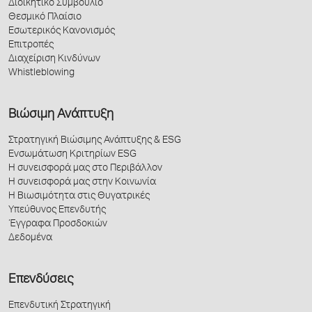
Διοικητικό Συμβούλιο
Θεσμικό Πλαίσιο
Εσωτερικός Κανονισμός
Επιτροπές
Διαχείριση Κινδύνων
Whistleblowing
Βιώσιμη Ανάπτυξη
Στρατηγική Βιώσιμης Ανάπτυξης & ESG
Ενσωμάτωση Κριτηρίων ESG
Η συνεισφορά μας στο Περιβάλλον
Η συνεισφορά μας στην Κοινωνία
Η Βιωσιμότητα στις Θυγατρικές
Υπεύθυνος Επενδυτής
Έγγραφα Προσδοκιών
Δεδομένα
Επενδύσεις
Επενδυτική Στρατηγική