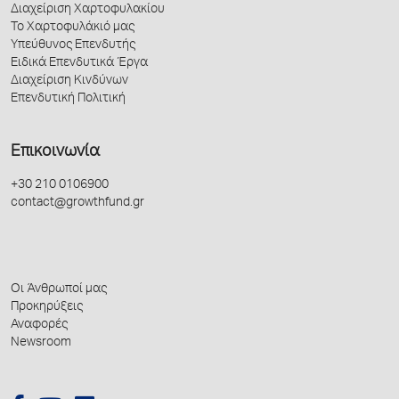
Διαχείριση Χαρτοφυλακίου
Το Χαρτοφυλάκιό μας
Υπεύθυνος Επενδυτής
Ειδικά Επενδυτικά Έργα
Διαχείριση Κινδύνων
Επενδυτική Πολιτική
Επικοινωνία
+30 210 0106900
contact@growthfund.gr
Οι Άνθρωποί μας
Προκηρύξεις
Αναφορές
Newsroom