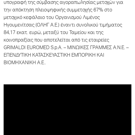
υπογραφή της σύμβασης αγοραπωλησίας μετοχών για
την απόκτηση πλειοψηφικής συμμετοχής 67% στο
μετοχικό κεφάλαιο του Οργανισμού Λιμένος
Ηγουμενίτσας (ΟΛΗΓ Α.Ε.) έναντι συνολικού τιμήματος
84,17 εκατ. ευρώ, μεταξύ του Ταμείου και της
κοινοπραξίας που αποτελείται από τις εταιρείες
GRIMALDI EUROMED S.p.A. – MΙΝΩΙΚΕΣ ΓΡΑΜΜΕΣ Α.Ν.Ε. –
ΕΠΕΝΔΥΤΙΚΗ ΚΑΤΑΣΚΕΥΑΣΤΙΚΗ ΕΜΠΟΡΙΚΗ ΚΑΙ
ΒΙΟΜΗΧΑΝΙΚΗ Α.Ε..