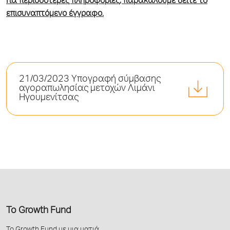
Για περισσότερες πληροφορίες, παρακαλούμε δείτε το
επισυναπτόμενο έγγραφο.
21/03/2023 Υπογραφή σύμβασης
αγοραπωλησίας μετοχών Λιμάνι
Ηγουμενίτσας
Το Growth Fund
Το Growth Fund με μια ματιά