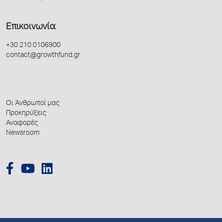
Επικοινωνία
+30 210 0106900
contact@growthfund.gr
Οι Άνθρωποί μας
Προκηρύξεις
Αναφορές
Newsroom