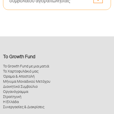
συμβολαίου αγοραπωλησίας
Το Growth Fund
Το Growth Fund με μια ματιά
Το Χαρτοφυλάκιό μας
Όραμα & Αποστολή
Μήνυμα Μοναδικού Μετόχου
Διοικητικό Συμβούλιο
Οργανόγραμμα
Στρατηγική
Η Ελλάδα
Συνεργασίες & Διακρίσεις