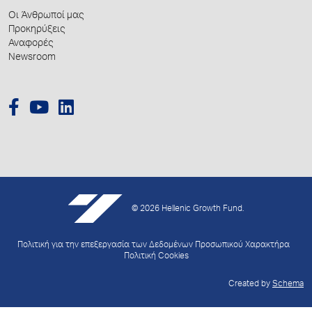
Οι Άνθρωποί μας
Προκηρύξεις
Αναφορές
Newsroom
© 2026 Hellenic Growth Fund.
Πολιτική για την επεξεργασία των Δεδομένων Προσωπικού Χαρακτήρα
Πολιτική Cookies
Created by
Schema