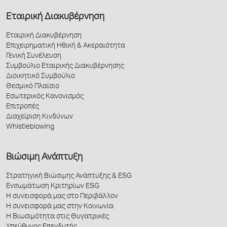
Εταιρική Διακυβέρνηση
Εταιρική Διακυβέρνηση
Επιχειρηματική Ηθική & Ακεραιότητα
Γενική Συνέλευση
Συμβούλιο Εταιρικής Διακυβέρνησης
Διοικητικό Συμβούλιο
Θεσμικό Πλαίσιο
Εσωτερικός Κανονισμός
Επιτροπές
Διαχείριση Κινδύνων
Whistleblowing
Βιώσιμη Ανάπτυξη
Στρατηγική Βιώσιμης Ανάπτυξης & ESG
Ενσωμάτωση Κριτηρίων ESG
Η συνεισφορά μας στο Περιβάλλον
Η συνεισφορά μας στην Κοινωνία
Η Βιωσιμότητα στις Θυγατρικές
Υπεύθυνος Επενδυτής