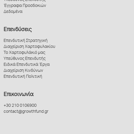
Έγγραφα Προσδοκιών
Δεδομένα
Επενδύσεις
Επενδυτική Στρατηγική
Διαχείριση Χαρτοφυλακίου
Το Χαρτοφυλάκιό μας
Υπεύθυνος Επενδυτής
Ειδικά Επενδυτικά Έργα
Διαχείριση Κινδύνων
Επενδυτική Πολιτική
Επικοινωνία
+30 210 0106900
contact@growthfund.gr