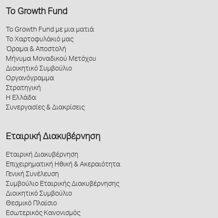
Το Growth Fund
Το Growth Fund με μια ματιά
Το Χαρτοφυλάκιό μας
Όραμα & Αποστολή
Μήνυμα Μοναδικού Μετόχου
Διοικητικό Συμβούλιο
Οργανόγραμμα
Στρατηγική
Η Ελλάδα
Συνεργασίες & Διακρίσεις
Εταιρική Διακυβέρνηση
Εταιρική Διακυβέρνηση
Επιχειρηματική Ηθική & Ακεραιότητα
Γενική Συνέλευση
Συμβούλιο Εταιρικής Διακυβέρνησης
Διοικητικό Συμβούλιο
Θεσμικό Πλαίσιο
Εσωτερικός Κανονισμός