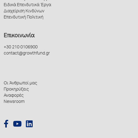
Ειδικά Επενδυτικά Έργα
Διαχείριση Κινδύνων
Επενδυτική Πολιτική
Επικοινωνία
+30 210 0106900
contact@growthfund.gr
Οι Άνθρωποί μας
Προκηρύξεις
Αναφορές
Newsroom