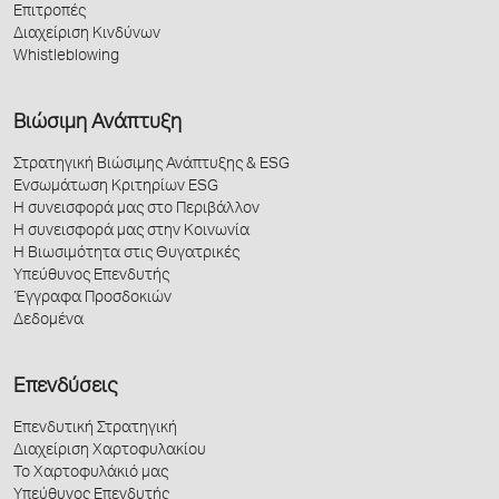
Επιτροπές
Διαχείριση Κινδύνων
Whistleblowing
Βιώσιμη Ανάπτυξη
Στρατηγική Βιώσιμης Ανάπτυξης & ESG
Ενσωμάτωση Κριτηρίων ESG
Η συνεισφορά μας στο Περιβάλλον
Η συνεισφορά μας στην Κοινωνία
Η Βιωσιμότητα στις Θυγατρικές
Υπεύθυνος Επενδυτής
Έγγραφα Προσδοκιών
Δεδομένα
Επενδύσεις
Επενδυτική Στρατηγική
Διαχείριση Χαρτοφυλακίου
Το Χαρτοφυλάκιό μας
Υπεύθυνος Επενδυτής