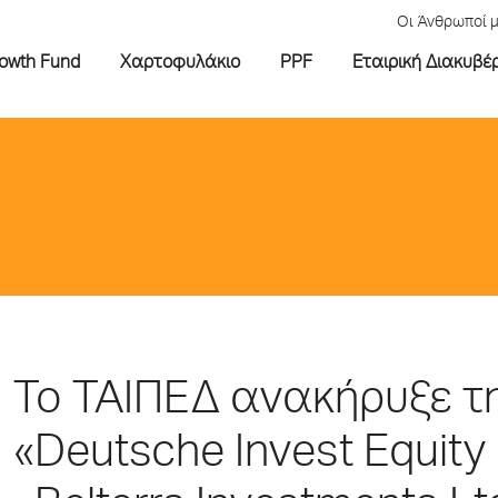
Οι Άνθρωποί 
rowth Fund
Χαρτοφυλάκιο
PPF
Εταιρική Διακυβέ
Το ΤΑΙΠΕΔ ανακήρυξε τ
«Deutsche Invest Equity