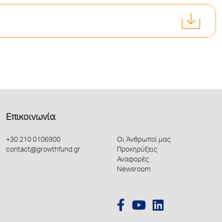
Επικοινωνία
+30 210 0106900
Οι Άνθρωποί μας
contact@growthfund.gr
Προκηρύξεις
Αναφορές
Newsroom