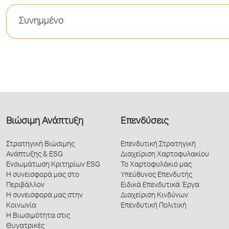
Συνημμένο
Βιώσιμη Ανάπτυξη
Επενδύσεις
Στρατηγική Βιώσιμης
Επενδυτική Στρατηγική
Ανάπτυξης & ESG
Διαχείριση Χαρτοφυλακίου
Ενσωμάτωση Κριτηρίων ESG
Το Χαρτοφυλάκιό μας
Η συνεισφορά μας στο
Υπεύθυνος Επενδυτής
Περιβάλλον
Ειδικά Επενδυτικά Έργα
Η συνεισφορά μας στην
Διαχείριση Κινδύνων
Κοινωνία
Επενδυτική Πολιτική
Η Βιωσιμότητα στις
Θυγατρικές