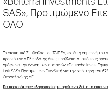
«Belterra Investments Ltd
SAS», Προτιμώμενο Επε
ΟΛΘ
Το Διοικητικό Συμβούλιο του ΤΑΙΠΕΔ, κατά τη σημερινή του
προσκόμισε ο Πλειοδότης όπως προβλέπεται από τους όρο
ομόφωνα την ένωση των εταιρειών «Deutsche Invest Equity P
Link SAS» Προτιμώμενο Επενδυτή για την απόκτηση του 67
Θεσσαλονίκης ΑΕ.
Για περισσότερες πληροφορίες μπορείτε να δείτε το επισυν