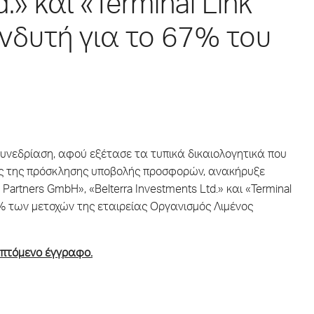
.» και «Terminal Link
νδυτή για το 67% του
 συνεδρίαση, αφού εξέτασε τα τυπικά δικαιολογητικά που
υς της πρόσκλησης υποβολής προσφορών, ανακήρυξε
artners GmbH», «Belterra Investments Ltd.» και «Terminal
% των μετοχών της εταιρείας Οργανισμός Λιμένος
απτόμενο έγγραφο.