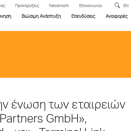
μας
Προκηρύξεις
Newsroom
Επικοινωνία
EN
ρνηση
Βιώσιμη Ανάπτυξη
Επενδύσεις
Αναφορές
ην ένωση των εταιρειών
 Partners GmbH»,