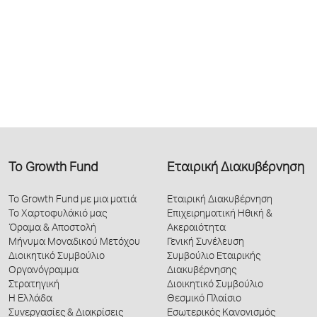
Το Growth Fund
Εταιρική Διακυβέρνηση
Το Growth Fund με μια ματιά
Εταιρική Διακυβέρνηση
Το Χαρτοφυλάκιό μας
Επιχειρηματική Ηθική &
Όραμα & Αποστολή
Ακεραιότητα
Μήνυμα Μοναδικού Μετόχου
Γενική Συνέλευση
Διοικητικό Συμβούλιο
Συμβούλιο Εταιρικής
Οργανόγραμμα
Διακυβέρνησης
Στρατηγική
Διοικητικό Συμβούλιο
Η Ελλάδα
Θεσμικό Πλαίσιο
Συνεργασίες & Διακρίσεις
Εσωτερικός Κανονισμός