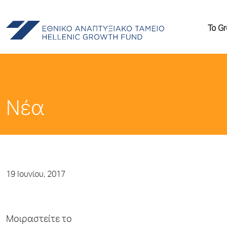
Το G
Νέα
19 Ιουνίου, 2017
Μοιραστείτε το