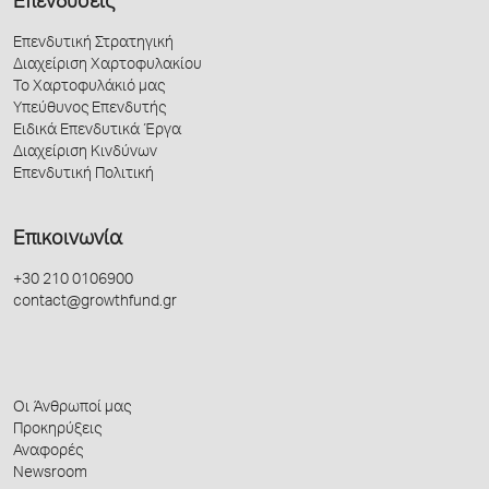
Επενδύσεις
Επενδυτική Στρατηγική
Διαχείριση Χαρτοφυλακίου
Το Χαρτοφυλάκιό μας
Υπεύθυνος Επενδυτής
Ειδικά Επενδυτικά Έργα
Διαχείριση Κινδύνων
Επενδυτική Πολιτική
Επικοινωνία
+30 210 0106900
contact@growthfund.gr
Οι Άνθρωποί μας
Προκηρύξεις
Αναφορές
Newsroom