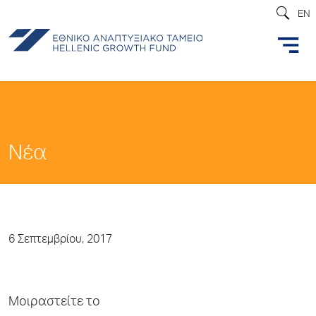
EN
Νέα
6 Σεπτεμβρίου, 2017
Μοιραστείτε το