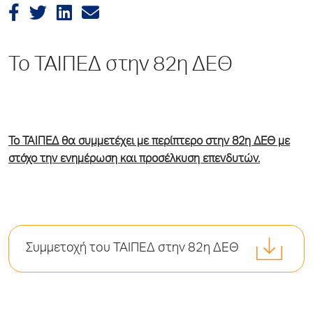
Το ΤΑΙΠΕΔ στην 82η ΔΕΘ
Το ΤΑΙΠΕΔ θα συμμετέχει με περίπτερο στην 82η ΔΕΘ με
στόχο την ενημέρωση και προσέλκυση επενδυτών.
Συμμετοχή του ΤΑΙΠΕΔ στην 82η ΔΕΘ