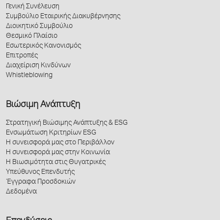
Γενική Συνέλευση
Συμβούλιο Εταιρικής Διακυβέρνησης
Διοικητικό Συμβούλιο
Θεσμικό Πλαίσιο
Εσωτερικός Κανονισμός
Επιτροπές
Διαχείριση Κινδύνων
Whistleblowing
Βιώσιμη Ανάπτυξη
Στρατηγική Βιώσιμης Ανάπτυξης & ESG
Ενσωμάτωση Κριτηρίων ESG
Η συνεισφορά μας στο Περιβάλλον
Η συνεισφορά μας στην Κοινωνία
Η Βιωσιμότητα στις Θυγατρικές
Υπεύθυνος Επενδυτής
Έγγραφα Προσδοκιών
Δεδομένα