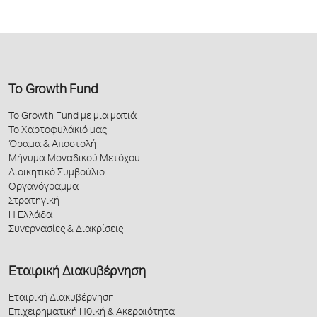
Το Growth Fund
Το Growth Fund με μια ματιά
Το Χαρτοφυλάκιό μας
Όραμα & Αποστολή
Μήνυμα Μοναδικού Μετόχου
Διοικητικό Συμβούλιο
Οργανόγραμμα
Στρατηγική
Η Ελλάδα
Συνεργασίες & Διακρίσεις
Εταιρική Διακυβέρνηση
Εταιρική Διακυβέρνηση
Επιχειρηματική Ηθική & Ακεραιότητα