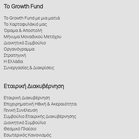
Το Growth Fund
Το Growth Fund με μια ματιά
Το Χαρτοφυλάκιό μας
Όραμα & Αποστολή
Μήνυμα Μοναδικού Μετόχου
Διοικητικό Συμβούλιο
Οργανόγραμμα
Στρατηγική
Η Ελλάδα
Συνεργασίες & Διακρίσεις
Εταιρική Διακυβέρνηση
Εταιρική Διακυβέρνηση
Επιχειρηματική Ηθική & Ακεραιότητα
Γενική Συνέλευση
Συμβούλιο Εταιρικής Διακυβέρνησης
Διοικητικό Συμβούλιο
Θεσμικό Πλαίσιο
Εσωτερικός Κανονισμός