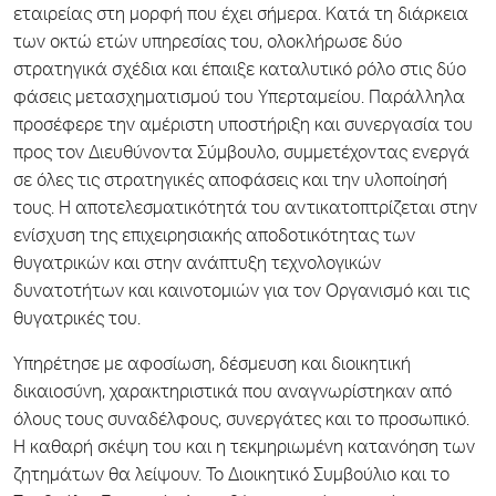
εταιρείας στη μορφή που έχει σήμερα. Κατά τη διάρκεια
των οκτώ ετών υπηρεσίας του, ολοκλήρωσε δύο
στρατηγικά σχέδια και έπαιξε καταλυτικό ρόλο στις δύο
φάσεις μετασχηματισμού του Υπερταμείου. Παράλληλα
προσέφερε την αμέριστη υποστήριξη και συνεργασία του
προς τον Διευθύνοντα Σύμβουλο, συμμετέχοντας ενεργά
σε όλες τις στρατηγικές αποφάσεις και την υλοποίησή
τους. Η αποτελεσματικότητά του αντικατοπτρίζεται στην
ενίσχυση της επιχειρησιακής αποδοτικότητας των
θυγατρικών και στην ανάπτυξη τεχνολογικών
δυνατοτήτων και καινοτομιών για τον Οργανισμό και τις
θυγατρικές του.
Υπηρέτησε με αφοσίωση, δέσμευση και διοικητική
δικαιοσύνη, χαρακτηριστικά που αναγνωρίστηκαν από
όλους τους συναδέλφους, συνεργάτες και το προσωπικό.
Η καθαρή σκέψη του και η τεκμηριωμένη κατανόηση των
ζητημάτων θα λείψουν. Το Διοικητικό Συμβούλιο και το