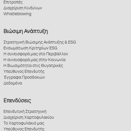
Επιτροπές
Διαχείριση Κινδύνων
Whistleblowing
Βιώσιμη Ανάπτυξη
Στρατηγική Βιώσιμης Ανάπτυξης & ESG
Ενσωμάτωση Κριτηρίων ESG
Η συνεισφορά μας στο Περιβάλλον
Η συνεισφορά μας στην Κοινωνία
Η Βιωσιμότητα στις Θυγατρικές
Υπεύθυνος Επενδυτής
Έγγραφα Προσδοκιών
Δεδομένα
Επενδύσεις
Επενδυτική Στρατηγική
Διαχείριση Χαρτοφυλακίου
Το Χαρτοφυλάκιό μας
Υπεύθυνος Επενδυτής