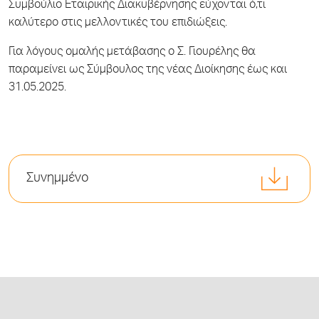
Συμβούλιο Εταιρικής Διακυβέρνησης εύχονται ό,τι
καλύτερο στις μελλοντικές του επιδιώξεις.
Για λόγους ομαλής μετάβασης ο Σ. Γιουρέλης θα
παραμείνει ως Σύμβουλος της νέας Διοίκησης έως και
31.05.2025.
Συνημμένο