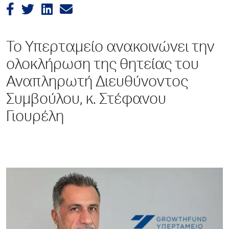
Το Υπερταμείο ανακοινώνει την
ολοκλήρωση της θητείας του
Αναπληρωτή Διευθύνοντος
Συμβούλου, κ. Στέφανου
Γιουρέλη