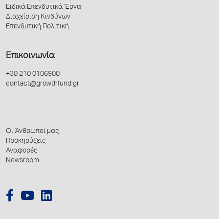
Ειδικά Επενδυτικά Έργα
Διαχείριση Κινδύνων
Επενδυτική Πολιτική
Επικοινωνία
+30 210 0106900
contact@growthfund.gr
Οι Άνθρωποί μας
Προκηρύξεις
Αναφορές
Newsroom