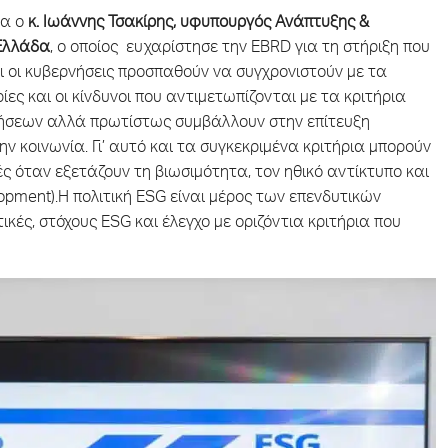
τα ο
κ. Ιωάννης Τσακίρης, υφυπουργός Ανάπτυξης &
 Ελλάδα
, ο οποίος ευχαρίστησε την EBRD για τη στήριξη που
και οι κυβερνήσεις προσπαθούν να συγχρονιστούν με τα
ίες και οι κίνδυνοι που αντιμετωπίζονται με τα κριτήρια
ρήσεων αλλά πρωτίστως συμβάλλουν στην επίτευξη
ν κοινωνία. Γι’ αυτό και τα συγκεκριμένα κριτήρια μπορούν
ς όταν εξετάζουν τη βιωσιμότητα, τον ηθικό αντίκτυπο και
lopment).Η πολιτική ESG είναι μέρος των επενδυτικών
κές, στόχους ESG και έλεγχο με οριζόντια κριτήρια που