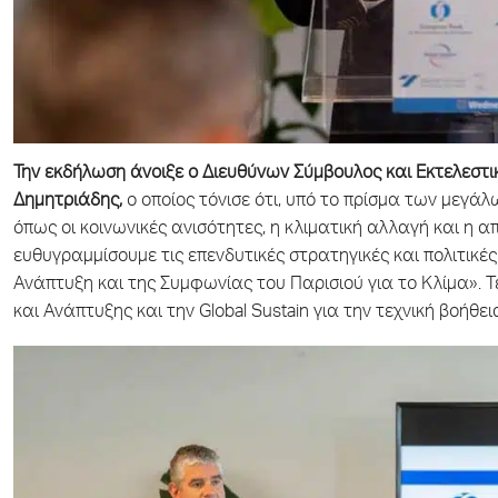
Την εκδήλωση άνοιξε ο Διευθύνων Σύμβουλος και Εκτελεστικό
Δημητριάδης,
ο οποίος τόνισε ότι, υπό το πρίσμα των μεγά
όπως οι κοινωνικές ανισότητες, η κλιματική αλλαγή και η α
ευθυγραμμίσουμε τις επενδυτικές στρατηγικές και πολιτικές
Ανάπτυξη και της Συμφωνίας του Παρισιού για το Κλίμα». 
και Ανάπτυξης και την Global Sustain για την τεχνική βοήθ