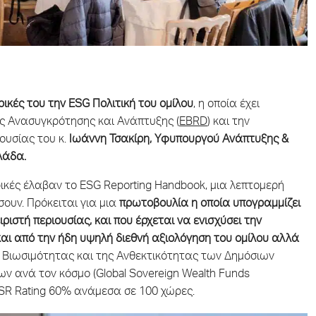
ικές του την ESG Πολιτική του ομίλου
, η οποία έχει
ας Ανασυγκρότησης και Ανάπτυξης (
EBRD
) και την
ουσίας του κ.
Ιωάννη Τσακίρη,
Yφυπουργού Ανάπτυξης &
λάδα.
ικές έλαβαν το ESG Reporting Handbook, μια λεπτομερή
ουν. Πρόκειται για μια
πρωτοβουλία η οποία υπογραμμίζει
ριστή περιουσίας, και που έρχεται να ενισχύσει την
αι από την ήδη υψηλή διεθνή αξιολόγηση του ομίλου αλλά
ς Βιωσιμότητας και της Ανθεκτικότητας των Δημόσιων
ν ανά τον κόσμο (Global Sovereign Wealth Funds
GSR Rating 60% ανάμεσα σε 100 χώρες.