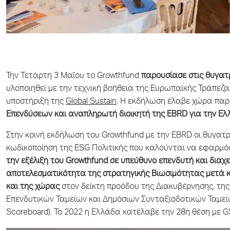
Την Τετάρτη 3 Μαΐου το Growthfund
παρουσίασε στις θυγατρ
υλοποιηθεί με την τεχνική βοήθεια της Ευρωπαϊκής Τράπεζ
υποστήριξη της
Global Sustain
. Η εκδήλωση έλαβε χώρα παρ
Επενδύσεων και αναπληρωτή διοικητή της
EBRD για την Ελ
Στην κοινή εκδήλωση του Growthfund με την EBRD οι θυγατρ
κωδικοποίηση της ESG Πολιτικής που καλούνται να εφαρμόσ
την εξέλιξη του Growthfund σε υπεύθυνο επενδυτή και διαχει
αποτελεσματικότητα της στρατηγικής Βιωσιμότητας μετά κ
και της χώρας
στον δείκτη προόδου της Διακυβέρνησης, τη
Επενδυτικών Ταμείων και Δημόσιων Συνταξιοδοτικών Ταμείω
Scoreboard). Το 2022 η Ελλάδα κατέλαβε την 28η θέση με 