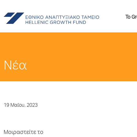
Το G
Νέα
19 Μαΐου, 2023
Μοιραστείτε το