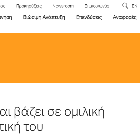
μας
Προκηρύξεις
Newsroom
Επικοινωνία
EN
ρνηση
Βιώσιμη Ανάπτυξη
Επενδύσεις
Αναφορές
αι βάζει σε ομιλική
τική του