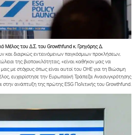
 Μέλος του Δ.Σ. του Growthfund κ. Γρηγόρης Δ.
λων και διαρκώς εντεινόμενων παγκόσμιων προκλήσεων,
πώλεια της βιοποικιλότητας, «είναι καθήκον μας να
 μας με στόχους όπως είναι αυτοί του ΟΗΕ για τη Βιώσιμη
Τέλος, ευχαρίστησε την Ευρωπαϊκή Τράπεζα Ανασυγκρότησης
εια στην ανάπτυξη της πρώτης ESG Πολιτικής του Growthfund.