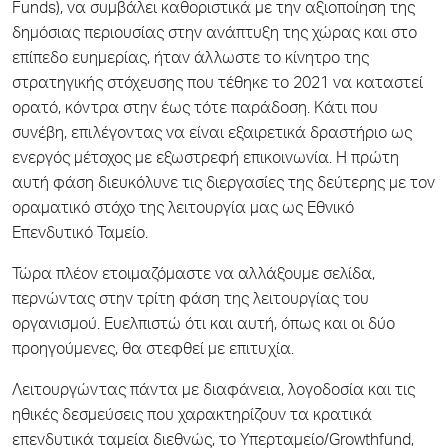
Funds), να συμβάλει καθοριστικά με την αξιοποίηση της
δημόσιας περιουσίας στην ανάπτυξη της χώρας και στο
επίπεδο ευημερίας, ήταν άλλωστε το κίνητρο της
στρατηγικής στόχευσης που τέθηκε το 2021 να καταστεί
ορατό, κόντρα στην έως τότε παράδοση. Κάτι που
συνέβη, επιλέγοντας να είναι εξαιρετικά δραστήριο ως
ενεργός μέτοχος με εξωστρεφή επικοινωνία. Η πρώτη
αυτή φάση διευκόλυνε τις διεργασίες της δεύτερης με τον
οραματικό στόχο της λειτουργία μας ως Εθνικό
Επενδυτικό Ταμείο.
Τώρα πλέον ετοιμαζόμαστε να αλλάξουμε σελίδα,
περνώντας στην τρίτη φάση της λειτουργίας του
οργανισμού. Ευελπιστώ ότι και αυτή, όπως και οι δύο
προηγούμενες, θα στεφθεί με επιτυχία.
Λειτουργώντας πάντα με διαφάνεια, λογοδοσία και τις
ηθικές δεσμεύσεις που χαρακτηρίζουν τα κρατικά
επενδυτικά ταμεία διεθνώς, το Υπερταμείο/Growthfund,