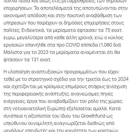
πολλά πεδία και ιδίως στις μεταρρυθμίσεις των δημοσίων
επιχειρήσεων. Τα αποτελέσματά της αποτυπώνονται στην
οικονομική απόδοση και στην ποιοτική αναβάθμιση των
υπηρεσιών που παρέχουν οι δημόσιες επιχειρήσεις στους
πολίτες. Ενδεικτικά, τα μερίσματα έφτασαν τα 75 εκατ.
ευρώ, μεγαλύτερα από κάθε άλλη χρονιά, ενώ ο κύκλος
εργασιών επανήλθε στα προ COVID επίπεδα (1,060 δισ).
Μάλιστα για το 2023 τα μερίσματα αναμένεται ότι θα
φτάσουν τα 131 εκατ.
Η υλοποίηση αναπτυξιακών προγραμμάτων που είχαν
τεθεί με το στρατηγικό σχέδιο για την τριετία έως το 2024
και σχετίζονται με κρίσιμους επιμέρους στόχους (ενίσχυση
της περιφερειακής ανάπτυξης, ανανεώσιμες πηγές
ενέργειας, έργα που αναβαθμίζουν τον ρόλο της χώρας
στη νοτιοανατολική Ευρώπη) εξελίσσεται ομαλά. Κατά
συνέπεια η αξιοπιστία του ίδιου του Growthfund ως
υπεύθυνου συνομιλητή αναγνωρίζεται διεθνώς από
μεγάλους επενδυτές και την κοινότητα των κρατικών