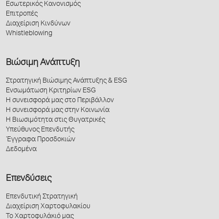
Εσωτερικός Κανονισμός
Επιτροπές
Διαχείριση Κινδύνων
Whistleblowing
Βιώσιμη Ανάπτυξη
Στρατηγική Βιώσιμης Ανάπτυξης & ESG
Ενσωμάτωση Κριτηρίων ESG
Η συνεισφορά μας στο Περιβάλλον
Η συνεισφορά μας στην Κοινωνία
Η Βιωσιμότητα στις Θυγατρικές
Υπεύθυνος Επενδυτής
Έγγραφα Προσδοκιών
Δεδομένα
Επενδύσεις
Επενδυτική Στρατηγική
Διαχείριση Χαρτοφυλακίου
Το Χαρτοφυλάκιό μας