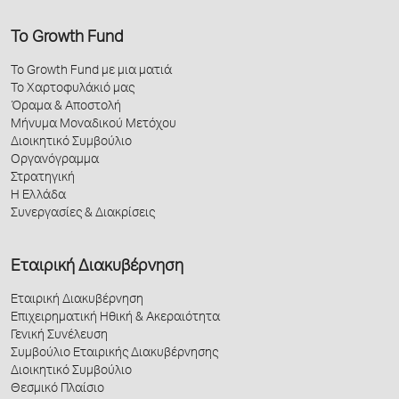
Το Growth Fund
Το Growth Fund με μια ματιά
Το Χαρτοφυλάκιό μας
Όραμα & Αποστολή
Μήνυμα Μοναδικού Μετόχου
Διοικητικό Συμβούλιο
Οργανόγραμμα
Στρατηγική
Η Ελλάδα
Συνεργασίες & Διακρίσεις
Εταιρική Διακυβέρνηση
Εταιρική Διακυβέρνηση
Επιχειρηματική Ηθική & Ακεραιότητα
Γενική Συνέλευση
Συμβούλιο Εταιρικής Διακυβέρνησης
Διοικητικό Συμβούλιο
Θεσμικό Πλαίσιο