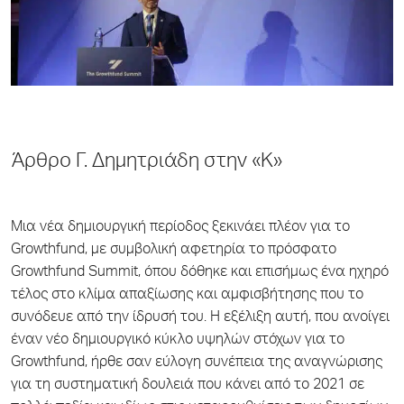
Άρθρο Γ. Δημητριάδη στην «Κ»
Μια νέα δημιουργική περίοδος ξεκινάει πλέον για το
Growthfund, με συμβολική αφετηρία το πρόσφατο
Growthfund Summit, όπου δόθηκε και επισήμως ένα ηχηρό
τέλος στο κλίμα απαξίωσης και αμφισβήτησης που το
συνόδευε από την ίδρυσή του. Η εξέλιξη αυτή, που ανοίγει
έναν νέο δημιουργικό κύκλο υψηλών στόχων για το
Growthfund, ήρθε σαν εύλογη συνέπεια της αναγνώρισης
για τη συστηματική δουλειά που κάνει από το 2021 σε