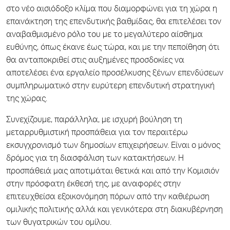
στο νέο αισιόδοξο κλίμα που διαμορφώνει για τη χώρα η
επανάκτηση της επενδυτικής βαθμίδας, θα επιτελέσει τον
αναβαθμισμένο ρόλο του με το μεγαλύτερο αίσθημα
ευθύνης, όπως έκανε έως τώρα, και με την πεποίθηση ότι
θα ανταποκριθεί στις αυξημένες προσδοκίες να
αποτελέσει ένα εργαλείο προσέλκυσης ξένων επενδύσεων
συμπληρωματικό στην ευρύτερη επενδυτική στρατηγική
της χώρας.
Συνεχίζουμε, παράλληλα, με ισχυρή βούληση τη
μεταρρυθμιστική προσπάθεια για τον περαιτέρω
εκσυγχρονισμό των δημοσίων επιχειρήσεων. Είναι ο μόνος
δρόμος για τη διασφάλιση των κατακτήσεων. Η
προσπάθειά μας αποτιμάται θετικά και από την Κομισιόν
στην πρόσφατη έκθεσή της, με αναφορές στην
επιτευχθείσα εξοικονόμηση πόρων από την καθιέρωση
ομιλικής πολιτικής αλλά και γενικότερα στη διακυβέρνηση
των θυγατρικών του ομίλου.