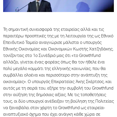
Τη σημαντική συνεισφορά της εταιρείας αλλά και τις
περαιτέρω προοπτικές της με τη λειτουργία της ως Εθνικό
Επενδυτικό Ταμείο αναγνώρισε μάλιστα ο υπουργός
Εθνικής Οικονομίας και Οικονομικών Κωστής Χατζηδάκης,
τονίζοντας στο 1ο Συνέδριό μας ότι «το Growthfund
αλλάζει, γίνεται ένας φορέας όπως θα τον ήθελε ένα
πολύ μεγάλο κομμάτι της ελληνικής κοινωνίας, που θα
συμβάλλει ολοένα και περισσότερο στην ανάπτυξη της
οικονομίας». Ο υπουργός Επικρατείας Άκης Σκέρτσος, και
αυτός με τη σειρά του, εξήρε την συμβολή του Growthfund
στην αύξηση της δημόσιας αξίας. Με τις τοποθετήσεις
τους, οι δύο υπουργοί ανέδειξαν τη βούληση της Πολιτείας
να ξαναβάλει στον χάρτη το Growthfund ως εταιρεία-
αναπτυξιακό όχημα που έχει ανάγκη κάθε χώρα σε