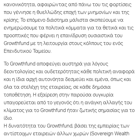
κανονικότητα, αφαιρώντας από πάνω του τις φορτίσεις
που γέννησε η θυελλώδης εποχή των μνημονίων και της
κρίσης. Το επόμενο διάστημα μάλιστα σκοπεύουμε να
ενημερώσουμε τα πολιτικά κόμματα για τα θετικά και τις
προοπτικές που φέρνει η επανίδρυση ουσιαστικά του
Growthfund με τη λειτουργία στους κόλπους του ενός
Επενδυτικού Ταμείου.
Το Growthfund αποφεύγει αυστηρά για λόγους
δεοντολογίας και ουδετερότητας κάθε πολιτική αναφορά
και η ίδια αρχή αυτονόητα δεσμεύει και εμένα, όπως και
όλα τα στελέχη της εταιρείας, σε κάθε δημόσια
τοποθέτηση. Η εξαίρεση στην παρούσα συγκυρία
υπαγορεύεται από το γεγονός ότι η ανάγκη αλλαγής του
κλίματος για το Growthfund ήταν ζωτικής σημασίας για το
ίδιο.
Η δυνατότητα του Growthfund, βάσει της εμπειρίας των
αντίστοιχων εταιρειών άλλων χωρών (Sovereign Wealth