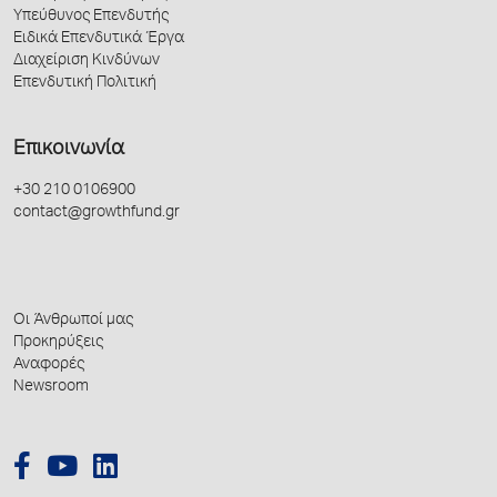
Υπεύθυνος Επενδυτής
Ειδικά Επενδυτικά Έργα
Διαχείριση Κινδύνων
Επενδυτική Πολιτική
Επικοινωνία
+30 210 0106900
contact@growthfund.gr
Οι Άνθρωποί μας
Προκηρύξεις
Αναφορές
Newsroom