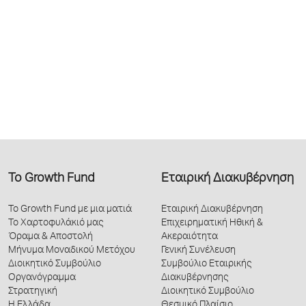
Το Growth Fund
Εταιρική Διακυβέρνηση
Το Growth Fund με μια ματιά
Εταιρική Διακυβέρνηση
Το Χαρτοφυλάκιό μας
Επιχειρηματική Ηθική &
Όραμα & Αποστολή
Ακεραιότητα
Μήνυμα Μοναδικού Μετόχου
Γενική Συνέλευση
Διοικητικό Συμβούλιο
Συμβούλιο Εταιρικής
Οργανόγραμμα
Διακυβέρνησης
Στρατηγική
Διοικητικό Συμβούλιο
Η Ελλάδα
Θεσμικό Πλαίσιο