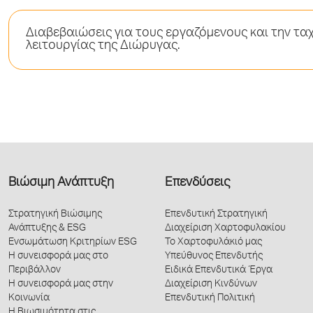
Διαβεβαιώσεις για τους εργαζόμενους και την τ
λειτουργίας της Διώρυγας.
Βιώσιμη Ανάπτυξη
Επενδύσεις
Στρατηγική Βιώσιμης
Επενδυτική Στρατηγική
Ανάπτυξης & ESG
Διαχείριση Χαρτοφυλακίου
Ενσωμάτωση Κριτηρίων ESG
Το Χαρτοφυλάκιό μας
Η συνεισφορά μας στο
Υπεύθυνος Επενδυτής
Περιβάλλον
Ειδικά Επενδυτικά Έργα
Η συνεισφορά μας στην
Διαχείριση Κινδύνων
Κοινωνία
Επενδυτική Πολιτική
Η Βιωσιμότητα στις