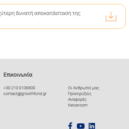
αχύτερη δυνατή αποκατάσταση της
Επικοινωνία
+30 210 0106900
Οι Άνθρωποί μας
contact@growthfund.gr
Προκηρύξεις
Αναφορές
Newsroom