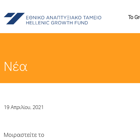
Το G
Νέα
19 Απριλίου, 2021
Μοιραστείτε το