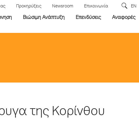
μας
Προκηρύξεις
Newsroom
Επικοινωνία
EN
ρνηση
Βιώσιμη Ανάπτυξη
Επενδύσεις
Αναφορές
ώρυγα της Κορίνθου