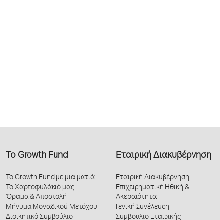
Το Growth Fund
Εταιρική Διακυβέρνηση
Το Growth Fund με μια ματιά
Εταιρική Διακυβέρνηση
Το Χαρτοφυλάκιό μας
Επιχειρηματική Ηθική &
Όραμα & Αποστολή
Ακεραιότητα
Μήνυμα Μοναδικού Μετόχου
Γενική Συνέλευση
Διοικητικό Συμβούλιο
Συμβούλιο Εταιρικής