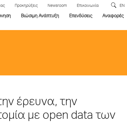
μας
Προκηρύξεις
Newsroom
Επικοινωνία
EN
ρνηση
Βιώσιμη Ανάπτυξη
Επενδύσεις
Αναφορές
την έρευνα, την
τομία με open data των