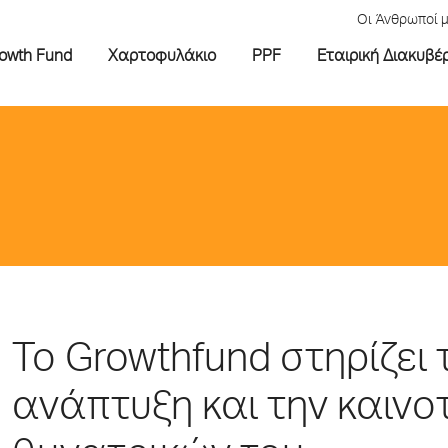
Οι Άνθρωποί 
rowth Fund
Χαρτοφυλάκιο
PPF
Εταιρική Διακυβέ
Το Growthfund στηρίζει 
ανάπτυξη και την καινο