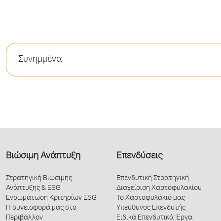
Συνημμένα
Βιώσιμη Ανάπτυξη
Επενδύσεις
Στρατηγική Βιώσιμης
Επενδυτική Στρατηγική
Ανάπτυξης & ESG
Διαχείριση Χαρτοφυλακίου
Ενσωμάτωση Κριτηρίων ESG
Το Χαρτοφυλάκιό μας
Η συνεισφορά μας στο
Υπεύθυνος Επενδυτής
Περιβάλλον
Ειδικά Επενδυτικά Έργα