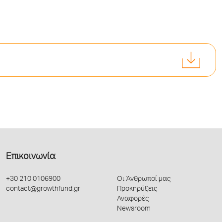
Επικοινωνία
+30 210 0106900
Οι Άνθρωποί μας
contact@growthfund.gr
Προκηρύξεις
Αναφορές
Newsroom