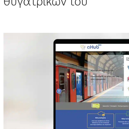
θυγατρικών του