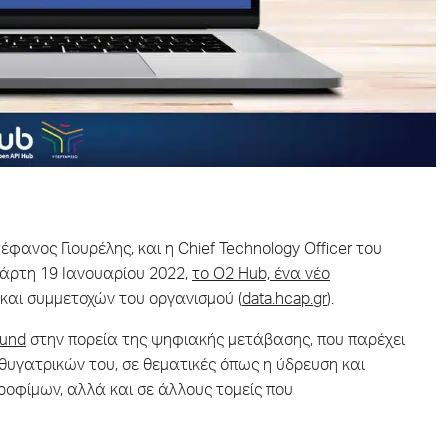
ανος Γιουρέλης, και η Chief Technology Officer του
τάρτη 19 Ιανουαρίου 2022,
το O2 Hub, ένα νέο
 και συμμετοχών του οργανισμού (
data.hcap.gr
).
fund
στην πορεία της ψηφιακής μετάβασης, που παρέχει
υγατρικών του, σε θεματικές όπως η ύδρευση και
ροφίμων, αλλά και σε άλλους τομείς που