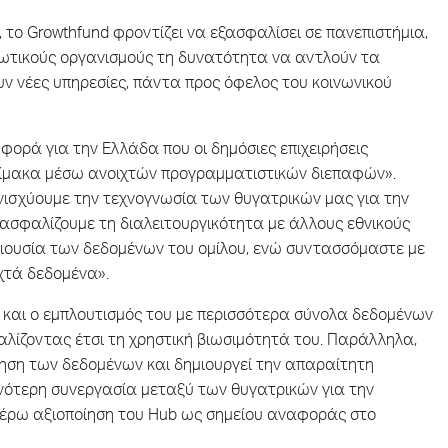
το Growthfund φροντίζει να εξασφαλίσει σε πανεπιστήμια,
 ιδιωτικούς οργανισμούς τη δυνατότητα να αντλούν τα
ν νέες υπηρεσίες, πάντα προς όφελος του κοινωνικού
 φορά για την Ελλάδα που οι δημόσιες επιχειρήσεις
κλίμακα μέσω ανοιχτών προγραμματιστικών διεπαφών».
ενισχύουμε την τεχνογνωσία των θυγατρικών μας για την
ασφαλίζουμε τη διαλειτουργικότητα με άλλους εθνικούς
ριουσία των δεδομένων του ομίλου, ενώ συντασσόμαστε με
χτά δεδομένα».
b και ο εμπλουτισμός του με περισσότερα σύνολα δεδομένων
λίζοντας έτσι τη χρηστική βιωσιμότητά του. Παράλληλα,
ίηση των δεδομένων και δημιουργεί την απαραίτητη
ενότερη συνεργασία μεταξύ των θυγατρικών για την
τέρω αξιοποίηση του Hub ως σημείου αναφοράς στο