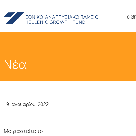
Το G
Νέα
19 Ιανουαρίου, 2022
Μοιραστείτε το