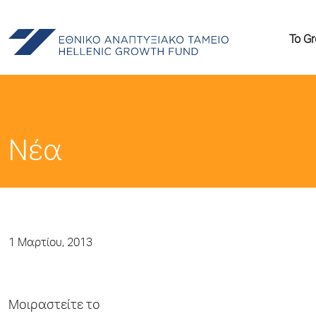
Το G
Νέα
1 Μαρτίου, 2013
Μοιραστείτε το