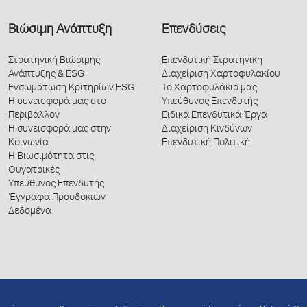
Βιώσιμη Ανάπτυξη
Επενδύσεις
Στρατηγική Βιώσιμης
Επενδυτική Στρατηγική
Ανάπτυξης & ESG
Διαχείριση Χαρτοφυλακίου
Ενσωμάτωση Κριτηρίων ESG
Το Χαρτοφυλάκιό μας
Η συνεισφορά μας στο
Υπεύθυνος Επενδυτής
Περιβάλλον
Ειδικά Επενδυτικά Έργα
Η συνεισφορά μας στην
Διαχείριση Κινδύνων
Κοινωνία
Επενδυτική Πολιτική
Η Βιωσιμότητα στις
Θυγατρικές
Υπεύθυνος Επενδυτής
Έγγραφα Προσδοκιών
Δεδομένα