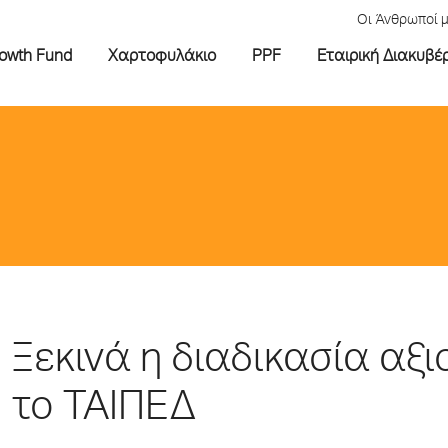
Οι Άνθρωποί 
rowth Fund
Χαρτοφυλάκιο
PPF
Εταιρική Διακυβέ
Ξεκινά η διαδικασία αξ
το ΤΑΙΠΕΔ