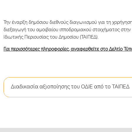
Την έναρξη δημόσιου διεθνούς διαγωνισμού για τη χορήγησ
διεξαγωγή του αμοιβαίου ιπποδρομιακού στοιχήματος στην Ε
Ιδιωτικής Περιουσίας του Δημοσίου (ΤΑΙΠΕΔ).
Για περισσότερες πληροφορίες, αναφερθείτε στο Δελτίο Τύπο
Διαδικασία αξιοποίησης του ΟΔΙΕ από το ΤΑΙΠΕΔ