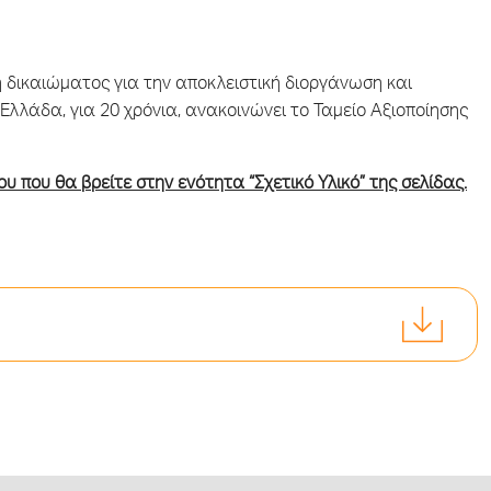
η δικαιώματος για την αποκλειστική διοργάνωση και
λλάδα, για 20 χρόνια, ανακοινώνει το Ταμείο Αξιοποίησης
υ που θα βρείτε στην ενότητα “Σχετικό Υλικό” της σελίδας.