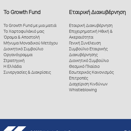
Το Growth Fund
Εταιρική Διακυβέρνηση
Το Growth Fund με μια ματιά
Εταιρική Διακυβέρνηση
Το Χαρτοφυλάκιό μας
Επιχειρηματική Ηθική &
Όραμα & Αποστολή
Ακεραιότητα
Μήνυμα Μοναδικού Μετόχου
Γενική Συνέλευση
Διοικητικό Συμβούλιο
Συμβούλιο Εταιρικής
Οργανόγραμμα
Διακυβέρνησης
Στρατηγική
Διοικητικό Συμβούλιο
Η Ελλάδα
Θεσμικό Πλαίσιο
Συνεργασίες & Διακρίσεις
Εσωτερικός Κανονισμός
Επιτροπές
Διαχείριση Κινδύνων
Whistleblowing