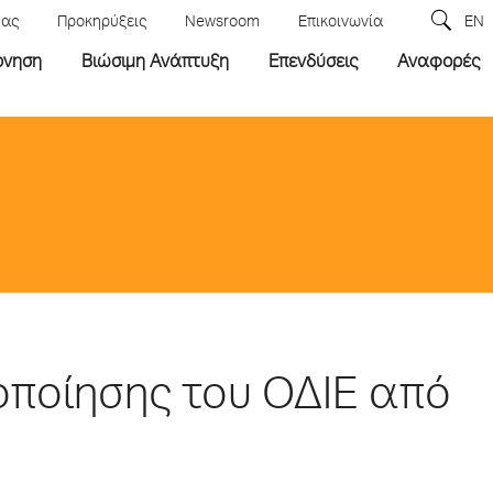
μας
Προκηρύξεις
Newsroom
Επικοινωνία
EN
ρνηση
Βιώσιμη Ανάπτυξη
Επενδύσεις
Αναφορές
ιοποίησης του ΟΔΙΕ από