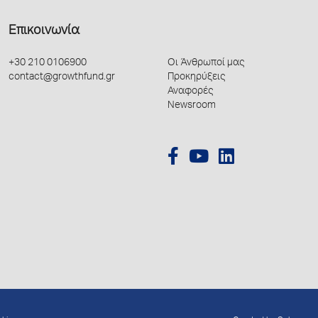
Επικοινωνία
+30 210 0106900
Οι Άνθρωποί μας
contact@growthfund.gr
Προκηρύξεις
Αναφορές
Newsroom