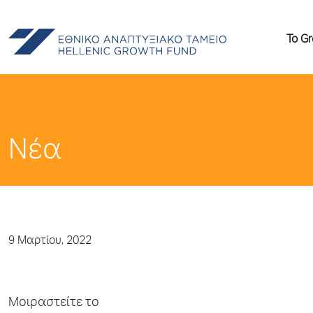
Το G
Νέα
9 Μαρτίου, 2022
Μοιραστείτε το