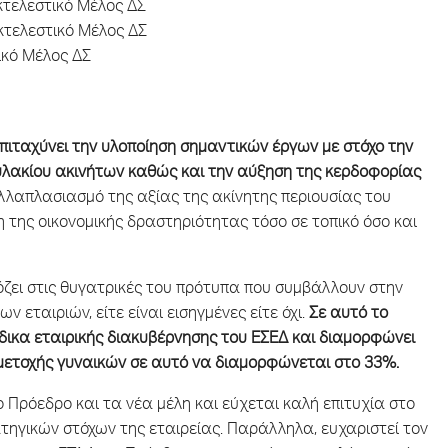
κτελεστικό Μέλος ΔΣ
τελεστικό Μέλος ΔΣ
ικό Μέλος ΔΣ
επιταχύνει την υλοποίηση σημαντικών έργων με στόχο την
υλακίου ακινήτων καθώς και την αύξηση της κερδοφορίας
λλαπλασιασμό της αξίας της ακίνητης περιουσίας του
της οικονομικής δραστηριότητας τόσο σε τοπικό όσο και
ει στις θυγατρικές του πρότυπα που συμβάλλουν στην
 εταιριών, είτε είναι εισηγμένες είτε όχι.
Σε αυτό το
κώδικα εταιρικής διακυβέρνησης του ΕΣΕΔ και διαμορφώνει
μμετοχής γυναικών σε αυτό να διαμορφώνεται στο 33%.
ο Πρόεδρο και τα νέα μέλη και εύχεται καλή επιτυχία στο
τηγικών στόχων της εταιρείας. Παράλληλα, ευχαριστεί τον