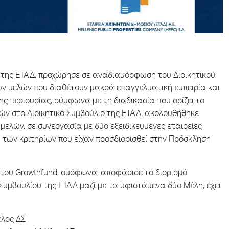
ου της ΕΤΑΔ, προχώρησε σε αναδιαμόρφωση του Διοικητικού
έων μελών που διαθέτουν μακρά επαγγελματική εμπειρία και
ης περιουσίας, σύμφωνα με τη διαδικασία που ορίζει το
λών στο Διοικητικό Συμβούλιο της ΕΤΑΔ, ακολουθήθηκε
ελών, σε συνεργασία με δύο εξειδικευμένες εταιρείες
των κριτηρίων που είχαν προσδιορισθεί στην Πρόσκληση
του Growthfund, ομόφωνα, αποφάσισε το διορισμό
Συμβουλίου της ΕΤΑΔ μαζί με τα υφιστάμενα δύο Μέλη, έχει
έλος ΔΣ