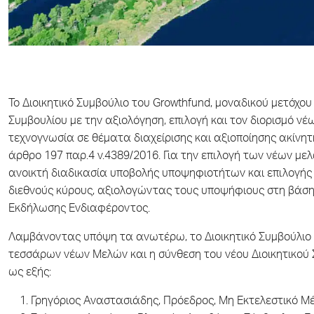
Το Διοικητικό Συμβούλιο του Growthfund, μοναδικού μετόχ
Συμβουλίου με την αξιολόγηση, επιλογή και τον διορισμό ν
τεχνογνωσία σε θέματα διαχείρισης και αξιοποίησης ακίνητ
άρθρο 197 παρ.4 ν.4389/2016. Για την επιλογή των νέων με
ανοικτή διαδικασία υποβολής υποψηφιοτήτων και επιλογής μ
διεθνούς κύρους, αξιολογώντας τους υποψήφιους στη βάση 
Εκδήλωσης Ενδιαφέροντος.
Λαμβάνοντας υπόψη τα ανωτέρω, το Διοικητικό Συμβούλιο 
τεσσάρων νέων Μελών και η σύνθεση του νέου Διοικητικού 
ως εξής:
Γρηγόριος Αναστασιάδης, Πρόεδρος, Μη Εκτελεστικό Μ