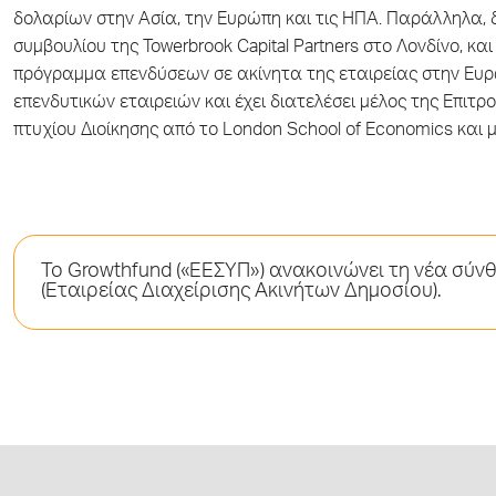
δολαρίων στην Ασία, την Ευρώπη και τις ΗΠΑ. Παράλληλα, δι
συμβουλίου της Towerbrook Capital Partners στο Λονδίνο, κα
πρόγραμμα επενδύσεων σε ακίνητα της εταιρείας στην Ευρώ
επενδυτικών εταιρειών και έχει διατελέσει μέλος της Επιτρ
πτυχίου Διοίκησης από το London School of Economics και μ
Το Growthfund («ΕΕΣΥΠ») ανακοινώνει τη νέα σύν
(Εταιρείας Διαχείρισης Ακινήτων Δημοσίου).