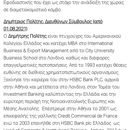
Εφοδιαστικής που έχει ως στόχο την ανάδειξη της χώρας
σε διαμετακομιστικό κόμβο.
Δημήτριος Πολίτης, Διευθύνων Σύμβουλος (από
01.08.2021)
Ο
Δημήτρης Πολίτης
είναι πτυχιούχος του Αμερικανικού
Κολεγίου Ελλάδος και κατέχει MBA στο International
Business & Export Management από το City University
Business School στο Λονδίνο, καθώς και διάφορες
επαγγελματικές πιστοποιήσεις. Από το 1993 κατέχει θέσεις
ευθύνης σε διεθνείς χρηματοπιστωτικούς οργανισμούς.
Ξεκίνησε την καριέρα του στην HSBC Bank PLC, αρχικά
στην Αθήνα και μετέπειτα στο Λονδίνο, στον Τομέα του
Investment Banking καλύπτοντας την Ελλάδα και την
ευρύτερη περιοχή της Νοτιοανατολικής Ευρώπης και
Μέσης Ανατολής. Επέστρεψε στην Αθήνα το 2001 ως
επικεφαλής της γαλλικής Credit Commercial de France
ενώ το 2003 επανήλθε στη HSBC Bank plc Ελλάδος ως