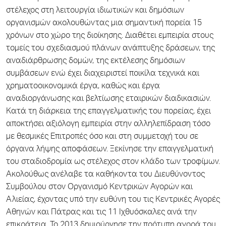
στέλεχος στη λειτουργία ιδιωτικών και δημόσιων
οργανισμών ακολουθώντας μια σημαντική πορεία 15
χρόνων στο χώρο της διοίκησης. Διαθέτει εμπειρία στους
τομείς του σχεδιασμού πλάνων ανάπτυξης δράσεων, της
αναδιάρθρωσης δομών, της εκτέλεσης δημόσιων
συμβάσεων ενώ έχει διαχειριστεί ποικίλα τεχνικά και
χρηματοοικονομικά έργα, καθώς και έργα
αναδιοργάνωσης και βελτίωσης εταιρικών διαδικασιών.
Κατά τη διάρκεια της επαγγελματικής του πορείας, έχει
αποκτήσει αξιόλογη εμπειρία στην αλληλεπίδραση τόσο
με θεσμικές Επιτροπές όσο και στη συμμετοχή του σε
όργανα λήψης αποφάσεων. Ξεκίνησε την επαγγελματική
του σταδιοδρομία ως στέλεχος στον κλάδο των τροφίμων.
Ακολούθως ανέλαβε τα καθήκοντα του Διευθύνοντος
Συμβούλου στον Οργανισμό Κεντρικών Αγορών και
Αλιείας, έχοντας υπό την ευθύνη του τις Κεντρικές Αγορές
Αθηνών και Πάτρας και τις 11 Ιχθυόσκαλες ανά την
επικράτεια. Το 2013 δημιούργησε την πρότυπη αγορά του