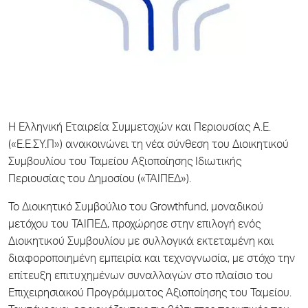
Η Ελληνική Εταιρεία Συμμετοχών και Περιουσίας Α.Ε.
(«Ε.Ε.ΣΥ.Π») ανακοινώνει τη νέα σύνθεση του Διοικητικού
Συμβουλίου του Ταμείου Αξιοποίησης Ιδιωτικής
Περιουσίας του Δημοσίου («ΤΑΙΠΕΔ»).
Το Διοικητικό Συμβούλιο του Growthfund, μοναδικού
μετόχου του ΤΑΙΠΕΔ, προχώρησε στην επιλογή ενός
Διοικητικού Συμβουλίου με συλλογικά εκτεταμένη και
διαφοροποιημένη εμπειρία και τεχνογνωσία, με στόχο την
επίτευξη επιτυχημένων συναλλαγών στο πλαίσιο του
Επιχειρησιακού Προγράμματος Αξιοποίησης του Ταμείου.