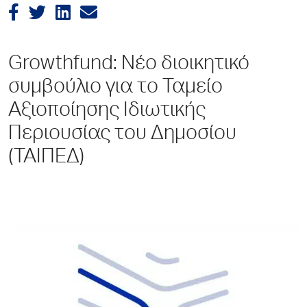
Growthfund: Νέο διοικητικό
συμβούλιο για το Ταμείο
Αξιοποίησης Ιδιωτικής
Περιουσίας του Δημοσίου
(ΤΑΙΠΕΔ)