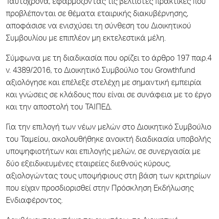
Ταυτόχρονα, εφαρμόζοντας τις βέλτιστες πρακτικές που
προβλέπονται σε θέματα εταιρικής διακυβέρνησης,
αποφάσισε να ενισχύσει τη σύνθεση του Διοικητικού
Συμβουλίου με επιπλέον μη εκτελεστικά μέλη.
Σύμφωνα με τη διαδικασία που ορίζει το άρθρο 197 παρ.4
ν. 4389/2016, το Διοικητικό Συμβούλιο του Growthfund
αξιολόγησε και επέλεξε στελέχη με σημαντική εμπειρία
και γνώσεις σε κλάδους που είναι σε συνάφεια με το έργο
και την αποστολή του ΤΑΙΠΕΔ.
Για την επιλογή των νέων μελών στο Διοικητικό Συμβούλιο
του Ταμείου, ακολουθήθηκε ανοικτή διαδικασία υποβολής
υποψηφιοτήτων και επιλογής μελών, σε συνεργασία με
δύο εξειδικευμένες εταιρείες διεθνούς κύρους,
αξιολογώντας τους υποψήφιους στη βάση των κριτηρίων
που είχαν προσδιορισθεί στην Πρόσκληση Εκδήλωσης
Ενδιαφέροντος.