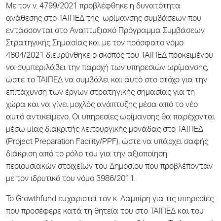
Με τον ν. 4799/2021 προβλέφθηκε η δυνατότητα
ανάθεσης στο ΤΑΙΠΕΔ της ωρίμανσης συμβάσεων που
εντάσσονται στο Αναπτυξιακό Πρόγραμμα Συμβάσεων
Στρατηγικής Σημασίας και με τον πρόσφατο νόμο
4804/2021 διευρύνθηκε ο σκοπός του ΤΑΙΠΕΔ προκειμένου
να συμπεριλάβει την παροχή των υπηρεσιών ωρίμανσης,
ώστε το ΤΑΙΠΕΔ να συμβάλει και αυτό στο στόχο για την
επιτάχυνση των έργων στρατηγικής σημασίας για τη
χώρα και να γίνει μοχλός ανάπτυξης μέσα από το νέο
αυτό αντικείμενο. Οι υπηρεσίες ωρίμανσης θα παρέχονται
μέσω μίας διακριτής λειτουργικής μονάδας στο ΤΑΙΠΕΔ
(Project Preparation Facility/PPF), ώστε να υπάρχει σαφής
διάκριση από το ρόλο του για την αξιοποίηση
περιουσιακών στοιχείων του Δημοσίου που προβλέπονταν
με τον ιδρυτικό του νόμο 3986/2011.
Το Growthfund ευχαριστεί τον κ. Λαμπίρη για τις υπηρεσίες
που προσέφερε κατά τη θητεία του στο ΤΑΙΠΕΔ και του