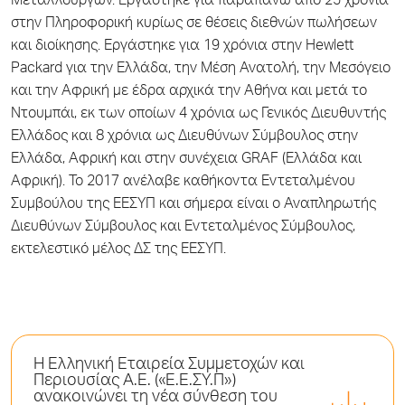
Μεταλλουργών. Εργάστηκε για παραπάνω από 25 χρόνια
στην Πληροφορική κυρίως σε θέσεις διεθνών πωλήσεων
και διοίκησης. Εργάστηκε για 19 χρόνια στην Hewlett
Packard για την Ελλάδα, την Μέση Ανατολή, την Μεσόγειο
και την Αφρική με έδρα αρχικά την Αθήνα και μετά το
Ντουμπάι, εκ των οποίων 4 χρόνια ως Γενικός Διευθυντής
Ελλάδος και 8 χρόνια ως Διευθύνων Σύμβουλος στην
Ελλάδα, Αφρική και στην συνέχεια GRAF (Ελλάδα και
Αφρική). Το 2017 ανέλαβε καθήκοντα Εντεταλμένου
Συμβούλου της ΕΕΣΥΠ και σήμερα είναι ο Αναπληρωτής
Διευθύνων Σύμβουλος και Εντεταλμένος Σύμβουλος,
εκτελεστικό μέλος ΔΣ της ΕΕΣΥΠ.
Η Ελληνική Εταιρεία Συμμετοχών και
Περιουσίας Α.Ε. («Ε.Ε.ΣΥ.Π»)
ανακοινώνει τη νέα σύνθεση του