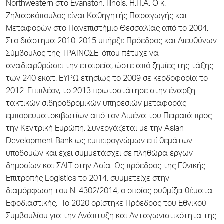
Northwestern στο Evanston, Ilinois, Η.Π.Α. Ο κ.
Ζηλιασκόπουλος είναι Καθηγητής Παραγωγής και
Μεταφορών στο Πανεπιστήμιο Θεσσαλίας από το 2004.
Στο διάστημα 2010-2015 υπήρξε Πρόεδρος και Διευθύνων
Σύμβουλος της ΤΡΑΙΝΟΣΕ, όπου πέτυχε να
αναδιαρθρώσει την εταιρεία, ώστε από ζημίες της τάξης
των 240 εκατ. ΕΥΡΩ ετησίως τo 2009 σε κερδοφορία το
2012. Επιπλέον, το 2013 πρωτοστάτησε στην έναρξη
τακτικών σιδηροδρομικών υπηρεσιών μεταφοράς
εμπορευματοκιβωτίων από τον Λιμένα του Πειραιά προς
την Κεντρική Ευρώπη. Συνεργάζεται με την Asian
Development Bank ως εμπειρογνώμων επί θεμάτων
υποδομών και έχει συμμετάσχει σε πληθώρα έργων
δημοσίων και ΣΔΙΤ στην Ασία. Ως πρόεδρος της Εθνικής
Επιτροπής Logistics το 2014, συμμετείχε στην
διαμόρφωση του Ν. 4302/2014, ο οποίος ρυθμίζει θέματα
Εφοδιαστικής. Το 2020 ορίστηκε Πρόεδρος του Εθνικού
Συμβουλίου για την Ανάπτυξη και Ανταγωνιστικότητα της