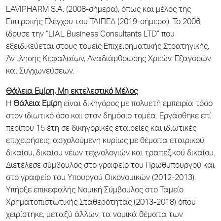
LAVIPHARM S.A. (2008-σήμερα), όπως και μέλος της
Επιτροπής Ελέγχου του ΤΑΙΠΕΔ (2019-σήμερα). Το 2006,
ίδρυσε την “LIAL Business Consultants LTD” που
εξειδικεύεται στους τομείς Επιχειρηματικής Στρατηγικής,
Άντλησης Κεφαλαίων, Αναδιάρθρωσης Χρεών, Εξαγορών
και Συγχωνεύσεων.
Θάλεια Εμίρη, Μη εκτελεστικό Μέλος
Η
Θάλεια Εμίρη
είναι δικηγόρος με πολυετή εμπειρία τόσο
στον ιδιωτικό όσο και στον δημόσιο τομέα. Εργάσθηκε επί
περίπου 15 έτη σε δικηγορικές εταιρείες και ιδιωτικές
επιχειρήσεις, ασχολούμενη κυρίως με θέματα εταιρικού
δικαίου, δικαίου νέων τεχνολογιών και τραπεζικού δικαίου.
Διετέλεσε σύμβουλος στο γραφείο του Πρωθυπουργού και
στο γραφείο του Υπουργού Οικονομικών (2012-2013).
Υπήρξε επικεφαλής Νομική Σύμβουλος στο Ταμείο
Χρηματοπιστωτικής Σταθερότητας (2013-2018) όπου
χειρίστηκε, μεταξύ άλλων, τα νομικά θέματα των