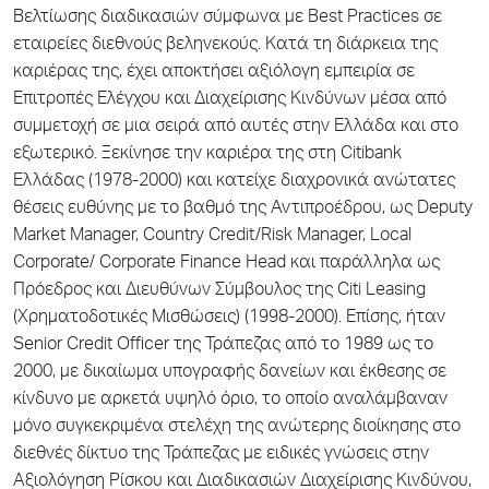
Βελτίωσης διαδικασιών σύμφωνα με Best Practices σε
εταιρείες διεθνούς βεληνεκούς. Κατά τη διάρκεια της
καριέρας της, έχει αποκτήσει αξιόλογη εμπειρία σε
Επιτροπές Ελέγχου και Διαχείρισης Κινδύνων μέσα από
συμμετοχή σε μια σειρά από αυτές στην Ελλάδα και στο
εξωτερικό. Ξεκίνησε την καριέρα της στη Citibank
Ελλάδας (1978-2000) και κατείχε διαχρονικά ανώτατες
θέσεις ευθύνης με το βαθμό της Αντιπροέδρου, ως Deputy
Market Manager, Country Credit/Risk Manager, Local
Corporate/ Corporate Finance Head και παράλληλα ως
Πρόεδρος και Διευθύνων Σύμβουλος της Citi Leasing
(Χρηματοδοτικές Μισθώσεις) (1998-2000). Επίσης, ήταν
Senior Credit Officer της Τράπεζας από το 1989 ως το
2000, με δικαίωμα υπογραφής δανείων και έκθεσης σε
κίνδυνο με αρκετά υψηλό όριο, το οποίο αναλάμβαναν
μόνο συγκεκριμένα στελέχη της ανώτερης διοίκησης στο
διεθνές δίκτυο της Τράπεζας με ειδικές γνώσεις στην
Αξιολόγηση Ρίσκου και Διαδικασιών Διαχείρισης Κινδύνου,