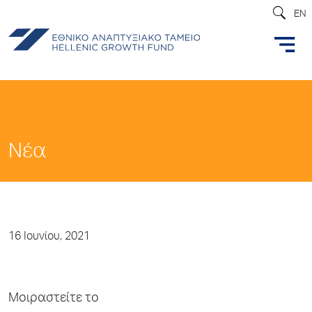
EN
Νέα
16 Ιουνίου, 2021
Μοιραστείτε το