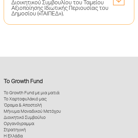
Διοικητικού Συμβουλίου του Ταμείου
Αξιοποίησης Ιδιωτικής Περιουσίας του
Δημοσίου («ΤΑΙΠΕΔ»).
Το Growth Fund
Το Growth Fund με μια ματιά
Το Χαρτοφυλάκιό μας
Όραμα & Αποστολή
Μήνυμα Μοναδικού Μετόχου
Διοικητικό Συμβούλιο
Οργανόγραμμα
Στρατηγική
Η Ελλάδα