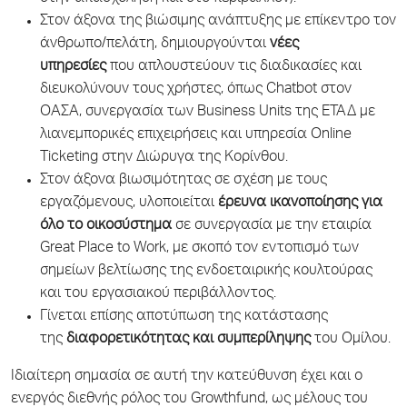
Στον άξονα της βιώσιμης ανάπτυξης με επίκεντρο τον
άνθρωπο/πελάτη, δημιουργούνται
νέες
υπηρεσίες
που απλουστεύουν τις διαδικασίες και
διευκολύνουν τους χρήστες, όπως Chatbot στον
ΟΑΣΑ, συνεργασία των Business Units της ΕΤΑΔ με
λιανεμπορικές επιχειρήσεις και υπηρεσία Online
Ticketing στην Διώρυγα της Κορίνθου.
Στον άξονα βιωσιμότητας σε σχέση με τους
εργαζόμενους, υλοποιείται
έρευνα ικανοποίησης για
όλο το οικοσύστημα
σε συνεργασία με την εταιρία
Great Place to Work, με σκοπό τον εντοπισμό των
σημείων βελτίωσης της ενδοεταιρικής κουλτούρας
και του εργασιακού περιβάλλοντος.
Γίνεται επίσης αποτύπωση της κατάστασης
της
διαφορετικότητας και συμπερίληψης
του Ομίλου.
Ιδιαίτερη σημασία σε αυτή την κατεύθυνση έχει και ο
ενεργός διεθνής ρόλος του Growthfund, ως μέλους του