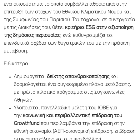
ένα οικοσύστημα το οποίο συμβάλλει αθροιστικά στην
επίτευξη των στόχων του Εθνικού Κλιματικού Νόμου και
της Συμφωνίας του Παρισιού. Ταυτόχρονα, σε συνεργασία
με τις Διοικήσεις του, θέτει
κριτήρια
ESG στην αξιοποίηση
της δημόσιας περιουσίας
, ενώ ευθυγραμμίζει τα
επενδυτικά σχέδια των θυγατρικών του με την πράσινη
μετάβαση.
Ειδικότερα:
Δημιουργείται
δείκτης απανθρακοποίησης
και
δρομολογείται ένα συγκεκριμένο πλάνο μετάβασης,
με πρώτο πιλοτικό πρόγραμμα στις Συγκοινωνίες
Αθηνών.
Υλοποιείται πανελλαδική μελέτη του ΙΟΒΕ για
την
κοινωνική και περιβαλλοντική επίδραση του
Growthfund
που περιλαμβάνει την επίδραση στην
εθνική οικονομία (ΑΕΠ-οικονομική επίδραση, επίδραση
στην απασχόληση και στο περιβάλλον).