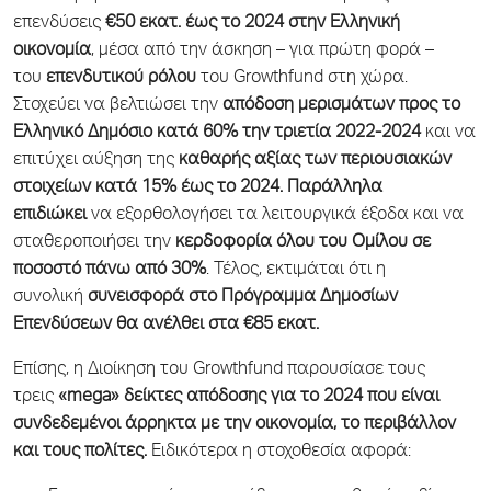
επενδύσεις
€50 εκατ. έως το 2024 στην Ελληνική
οικονομία
, μέσα από την άσκηση – για πρώτη φορά –
του
επενδυτικού ρόλου
του Growthfund στη χώρα.
Στοχεύει να βελτιώσει την
απόδοση μερισμάτων προς το
Ελληνικό Δημόσιο κατά 60% την τριετία 2022-2024
και να
επιτύχει αύξηση της
καθαρής αξίας των περιουσιακών
στοιχείων κατά 15% έως το 2024. Παράλληλα
επιδιώκει
να εξορθολογήσει τα λειτουργικά έξοδα και να
σταθεροποιήσει την
κερδοφορία όλου του Ομίλου σε
ποσοστό πάνω από 30%
. Τέλος, εκτιμάται ότι η
συνολική
συνεισφορά στο Πρόγραμμα Δημοσίων
Επενδύσεων θα ανέλθει στα €85 εκατ.
Επίσης, η Διοίκηση του Growthfund παρουσίασε τους
τρεις
«
mega» δείκτες απόδοσης για το 2024 που είναι
συνδεδεμένοι άρρηκτα με την οικονομία, το περιβάλλον
και τους πολίτες.
Ειδικότερα η στοχοθεσία αφορά: