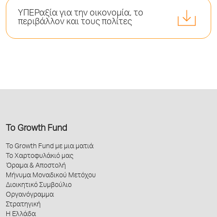
ΥΠΕΡαξία για την οικονομία, το
περιβάλλον και τους πολίτες
Το Growth Fund
Το Growth Fund με μια ματιά
Το Χαρτοφυλάκιό μας
Όραμα & Αποστολή
Μήνυμα Μοναδικού Μετόχου
Διοικητικό Συμβούλιο
Οργανόγραμμα
Στρατηγική
Η Ελλάδα