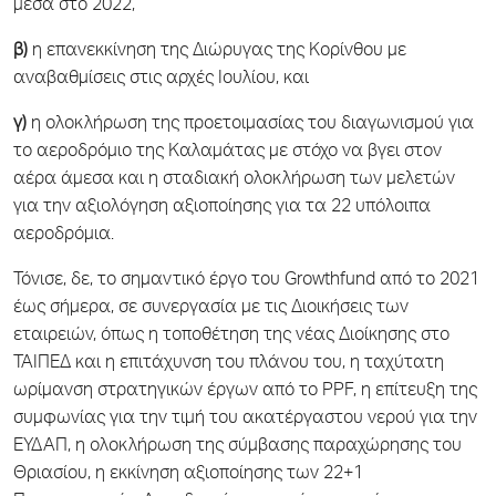
μέσα στο 2022,
β)
η επανεκκίνηση της Διώρυγας της Κορίνθου με
αναβαθμίσεις στις αρχές Ιουλίου, και
γ)
η ολοκλήρωση της προετοιμασίας του διαγωνισμού για
το αεροδρόμιο της Καλαμάτας με στόχο να βγει στον
αέρα άμεσα και η σταδιακή ολοκλήρωση των μελετών
για την αξιολόγηση αξιοποίησης για τα 22 υπόλοιπα
αεροδρόμια.
Τόνισε, δε, το σημαντικό έργο του Growthfund από το 2021
έως σήμερα, σε συνεργασία με τις Διοικήσεις των
εταιρειών, όπως η τοποθέτηση της νέας Διοίκησης στο
ΤΑΙΠΕΔ και η επιτάχυνση του πλάνου του, η ταχύτατη
ωρίμανση στρατηγικών έργων από το PPF, η επίτευξη της
συμφωνίας για την τιμή του ακατέργαστου νερού για την
ΕΥΔΑΠ, η ολοκλήρωση της σύμβασης παραχώρησης του
Θριασίου, η εκκίνηση αξιοποίησης των 22+1