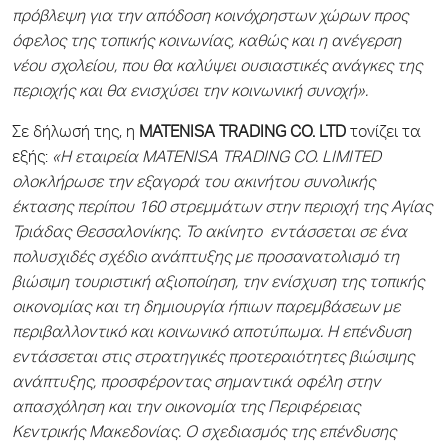
πρόβλεψη για την απόδοση κοινόχρηστων χώρων προς
όφελος της τοπικής κοινωνίας, καθώς και η ανέγερση
νέου σχολείου, που θα καλύψει ουσιαστικές ανάγκες της
περιοχής και θα ενισχύσει την κοινωνική συνοχή».
Σε δήλωσή της, η
MATENISA TRADING CO. LTD
τονίζει τα
εξής:
«Η εταιρεία MATENISA TRADING CO. LIMITED
ολοκλήρωσε την εξαγορά του ακινήτου συνολικής
έκτασης περίπου 160 στρεμμάτων στην περιοχή της Αγίας
Τριάδας Θεσσαλονίκης. Το ακίνητο εντάσσεται σε ένα
πολυσχιδές σχέδιο ανάπτυξης με προσανατολισμό τη
βιώσιμη τουριστική αξιοποίηση, την ενίσχυση της τοπικής
οικονομίας και τη δημιουργία ήπιων παρεμβάσεων με
περιβαλλοντικό και κοινωνικό αποτύπωμα. Η επένδυση
εντάσσεται στις στρατηγικές προτεραιότητες βιώσιμης
ανάπτυξης, προσφέροντας σημαντικά οφέλη στην
απασχόληση και την οικονομία της Περιφέρειας
Κεντρικής Μακεδονίας. Ο σχεδιασμός της επένδυσης