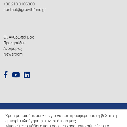
+30 210 0106900
contact@growthfund.gr
Οι Άνθρωποί μας
Προκηρύξεις
Αναφορές
Newsroom
Χρησιμοποιούμε cookies για να σας προσφέρουμε τη βέλτιστη
© 2026 Hellenic Growth Fund.
εμπειρία πλοήγησης στον ιστότοπό μας.
Μπορείτε να μάθετε ποια cookies χρησιμοποιούμε ή να τα