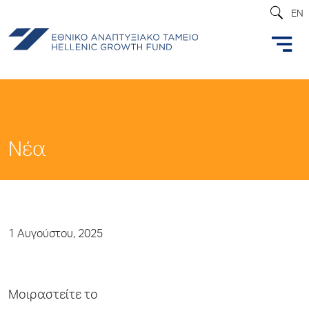
EN
Νέα
1 Αυγούστου, 2025
Μοιραστείτε το