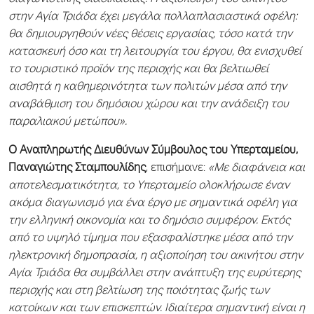
διαγωνιστικής διαδικασίας. Η αξιοποίηση του ακινήτου
στην Αγία Τριάδα έχει μεγάλα πολλαπλασιαστικά οφέλη:
θα δημιουργηθούν νέες θέσεις εργασίας, τόσο κατά την
κατασκευή όσο και τη λειτουργία του έργου, θα ενισχυθεί
το τουριστικό προϊόν της περιοχής και θα βελτιωθεί
αισθητά η καθημερινότητα των πολιτών μέσα από την
αναβάθμιση του δημόσιου χώρου και την ανάδειξη του
παραλιακού μετώπου».
Ο Αναπληρωτής Διευθύνων Σύμβουλος του Υπερταμείου,
Παναγιώτης Σταμπουλίδης
, επισήμανε:
«Με διαφάνεια και
αποτελεσματικότητα, το Υπερταμείο ολοκλήρωσε έναν
ακόμα διαγωνισμό για ένα έργο με σημαντικά οφέλη για
την ελληνική οικονομία και το δημόσιο συμφέρον. Εκτός
από το υψηλό τίμημα που εξασφαλίστηκε μέσα από την
ηλεκτρονική δημοπρασία, η αξιοποίηση του ακινήτου στην
Αγία Τριάδα θα συμβάλλει στην ανάπτυξη της ευρύτερης
περιοχής και στη βελτίωση της ποιότητας ζωής των
κατοίκων και των επισκεπτών. Ιδιαίτερα σημαντική είναι η