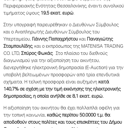
Περιφερειακής Ενότητας Θεσσαλονίκης, έναντι συνολικού
τιμήματος ύψους
19,5 εκατ. ευρώ
.
Στην υπογραφή παρευρέθηκαν ο Διευθύνων Σύμβουλος
και ο Αναπληρωτής Διευθύνων Σύμβουλος του
Υπερταμείου,
Γιάννης Παπαχρήστου
και
Παναγιώτης
Σταμπουλίδης
, και ο εκπρόσωπος της MATENISA TRADING
CO. LTD,
Σπύρος Φωκάς
. Στο πλαίσιο του διεθνούς
διαγωνισμού για την αξιοποίηση του ακινήτου,
διενεργήθηκε ηλεκτρονική δημοπρασία (E-Auction) για την
υποβολή βελτιωμένων προσφορών από τρία επενδυτικά
σχήματα. Η τελική προσφορά είναι αυξημένη
κατά
140,7% σε σχέση με την τιμή εκκίνησης της ηλεκτρονικής
δημοπρασίας, η οποία ανήλθε σε 8,1 εκατ. ευρώ.
Η αξιοποίηση του ακινήτου θα έχει πολλαπλά οφέλη για
την τοπική κοινωνία,
καθώς περίπου 50.0000 τ.μ. θα
αποδοθούν στους πολίτες
και τους επισκέπτες του Δήμου