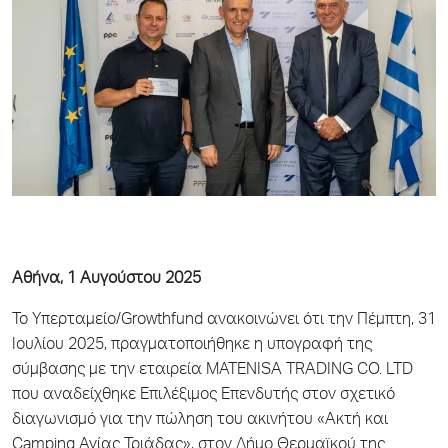
Αθήνα, 1 Αυγούστου 2025
Το Υπερταμείο/Growthfund ανακοινώνει ότι την Πέμπτη, 31
Ιουλίου 2025, πραγματοποιήθηκε η υπογραφή της
σύμβασης με την εταιρεία MATENISA TRADING CO. LTD
που αναδείχθηκε Επιλέξιμος Επενδυτής στον σχετικό
διαγωνισμό για την πώληση του ακινήτου «Ακτή και
Camping Αγίας Τριάδας», στον Δήμο Θερμαϊκού της