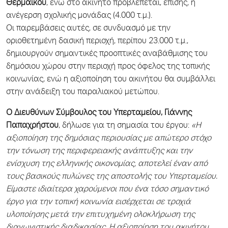
Θερμαϊκού
, ενώ στο ακίνητο προβλέπεται, επίσης, η
ανέγερση σχολικής μονάδας (4.000 τ.μ.).
Οι παρεμβάσεις αυτές, σε συνδυασμό με την
οριοθετημένη δασική περιοχή, περίπου 23.000 τ.μ.,
δημιουργούν σημαντικές προοπτικές αναβάθμισης του
δημόσιου χώρου στην περιοχή προς όφελος της τοπικής
κοινωνίας, ενώ η αξιοποίηση του ακινήτου θα συμβάλλει
στην ανάδειξη του παραλιακού μετώπου.
Ο Διευθύνων Σύμβουλος του Υπερταμείου,
Γιάννης
Παπαχρήστου
, δήλωσε για τη σημασία του έργου:
«Η
αξιοποίηση της δημόσιας περιουσίας με απώτερο στόχο
την τόνωση της περιφερειακής ανάπτυξης και την
ενίσχυση της ελληνικής οικονομίας, αποτελεί έναν από
τους βασικούς πυλώνες της αποστολής του Υπερταμείου.
Είμαστε ιδιαίτερα χαρούμενοι που ένα τόσο σημαντικό
έργο για την τοπική κοινωνία εισέρχεται σε τροχιά
υλοποίησης μετά την επιτυχημένη ολοκλήρωση της