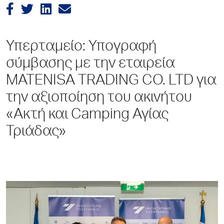
Υπερταμείο: Υπογραφή
σύμβασης με την εταιρεία
MATENISA TRADING CO. LTD για
την αξιοποίηση του ακινήτου
«Ακτή και Camping Αγίας
Τριάδας»