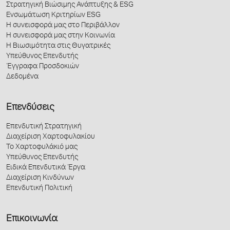
Στρατηγική Βιώσιμης Ανάπτυξης & ESG
Ενσωμάτωση Κριτηρίων ESG
Η συνεισφορά μας στο Περιβάλλον
Η συνεισφορά μας στην Κοινωνία
Η Βιωσιμότητα στις Θυγατρικές
Υπεύθυνος Επενδυτής
Έγγραφα Προσδοκιών
Δεδομένα
Επενδύσεις
Επενδυτική Στρατηγική
Διαχείριση Χαρτοφυλακίου
Το Χαρτοφυλάκιό μας
Υπεύθυνος Επενδυτής
Ειδικά Επενδυτικά Έργα
Διαχείριση Κινδύνων
Επενδυτική Πολιτική
Επικοινωνία