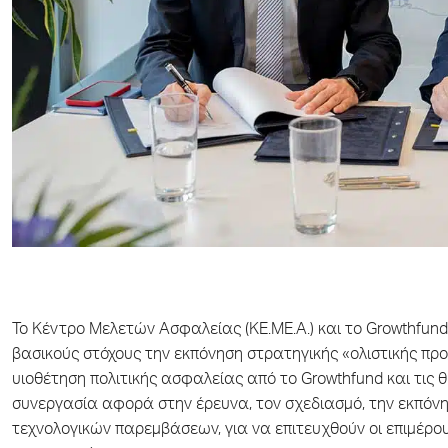
Το Κέντρο Μελετών Ασφαλείας (ΚΕ.ΜΕ.Α.) και το Growthfund
βασικούς στόχους την εκπόνηση στρατηγικής «ολιστικής προ
υιοθέτηση πολιτικής ασφαλείας από το Growthfund και τις θυ
συνεργασία αφορά στην έρευνα, τον σχεδιασμό, την εκπόνησ
τεχνολογικών παρεμβάσεων, για να επιτευχθούν οι επιμέρου