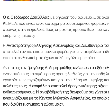
Ο κ. Θεόδωρος Δραβίλλας
με δήλωσή του διαβεβαίωσε όλου
ΚΕ.ΜΕ.Α. που είναι ένας αυτοχρηματοδοτούμενος φορέας, ν
αρωγός στην κεφαλαιώδους σημασίας προσπάθεια που κάνει 
επόμενης ημέρας».
Η
Αντιστράτηγος Ελληνικής Αστυνομίας και Διευθύντρια τ
αποτελεί τον πιο επιστημονικό φορέα για την ασφάλεια, ειδ
οποίο οι άνθρωποί μας έχουν πολύ μεγάλη εμπειρία».
Αντίστοιχα,
κ. Γρηγόρης Δ. Δημητριάδης ανέφερε τα εξής:
«Η
έναν από τους κρισιμότερους όρους διεθνώς για την ορθή λ
εργασία των εργαζομένων και για την πλήρη και υψηλής πο
πελάτες τους.
Η ασφάλεια αποτελεί όρο γενικότερης αξιοπι
ενδιαφερόμενους. Η αναβάθμισή της θεωρούμε ότι γίνεται
εγκαινιάζουμε με το Κέντρο Μελετών Ασφαλείας, το οποίο α
που διαθέτει σήμερα η χώρα μας».