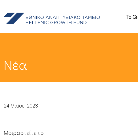
Το G
Νέα
24 Μαΐου, 2023
Μοιραστείτε το