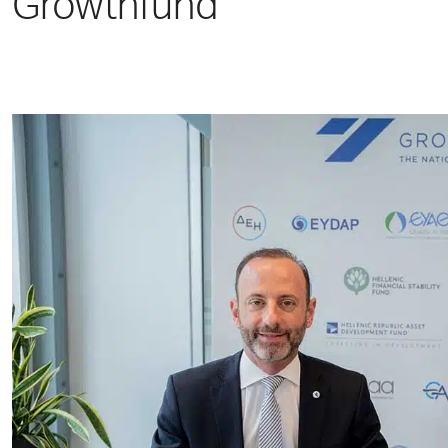
Growthfund