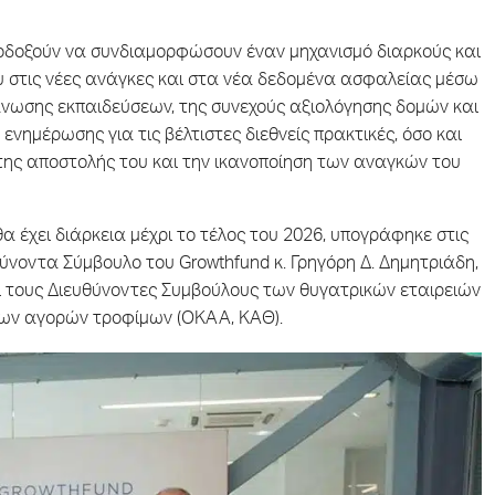
οδοξούν να συνδιαμορφώσουν έναν μηχανισμό διαρκούς και
υ στις νέες ανάγκες και στα νέα δεδομένα ασφαλείας μέσω
άνωσης εκπαιδεύσεων, της συνεχούς αξιολόγησης δομών και
νημέρωσης για τις βέλτιστες διεθνείς πρακτικές, όσο και
 της αποστολής του και την ικανοποίηση των αναγκών του
α έχει διάρκεια μέχρι το τέλος του 2026, υπογράφηκε στις
ύνοντα Σύμβουλο του Growthfund κ. Γρηγόρη Δ. Δημητριάδη,
αι τους Διευθύνοντες Συμβούλους των θυγατρικών εταιρειών
των αγορών τροφίμων (ΟΚΑΑ, ΚΑΘ).