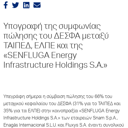
Υπογραφή της συμφωνίας
πώλησης του ΔΕΣΦΑ μεταξύ
ΤΑΙΠΕΔ, ΕΛΠΕ και της
«SENFLUGA Energy
Infrastructure Holdings S.A.»
Υπεγράφη σήμερα η σύμβαση πώλησης του 66% του
μετοχικού κεφαλαίου του ΔΕΣΦΑ (31% για το ΤΑΙΠΕΔ και
35% για τα ΕΛΠΕ) στην κοινοπραξία «SENFLUGA Energy
Infrastructure Holdings S.A.» των εταιρειών Snam S.p.A.,
Enagás Internacional S.L.U. και Fluxys S.A. έναντι συνολικού