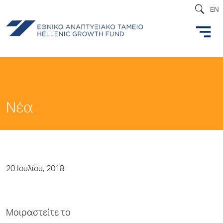
EN
Νέα
20 Ιουλίου, 2018
Μοιραστείτε το