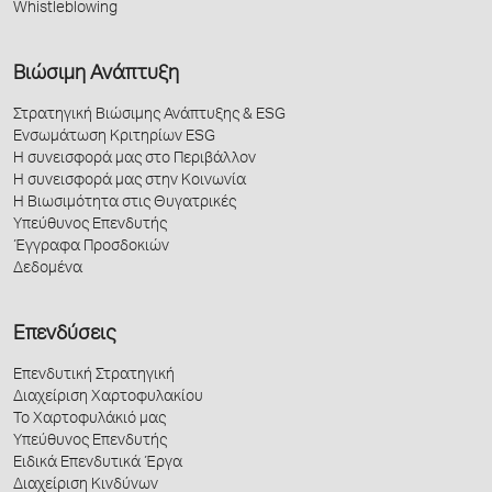
Whistleblowing
Βιώσιμη Ανάπτυξη
Στρατηγική Βιώσιμης Ανάπτυξης & ESG
Ενσωμάτωση Κριτηρίων ESG
Η συνεισφορά μας στο Περιβάλλον
Η συνεισφορά μας στην Κοινωνία
Η Βιωσιμότητα στις Θυγατρικές
Υπεύθυνος Επενδυτής
Έγγραφα Προσδοκιών
Δεδομένα
Επενδύσεις
Επενδυτική Στρατηγική
Διαχείριση Χαρτοφυλακίου
Το Χαρτοφυλάκιό μας
Υπεύθυνος Επενδυτής
Ειδικά Επενδυτικά Έργα
Διαχείριση Κινδύνων