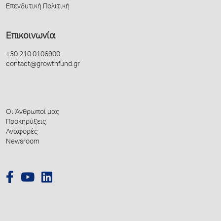
Επενδυτική Πολιτική
Επικοινωνία
+30 210 0106900
contact@growthfund.gr
Οι Άνθρωποί μας
Προκηρύξεις
Αναφορές
Newsroom