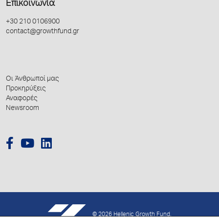
Επικοινωνία
+30 210 0106900
contact@growthfund.gr
Οι Άνθρωποί μας
Προκηρύξεις
Αναφορές
Newsroom
© 2026 Hellenic Growth Fund.