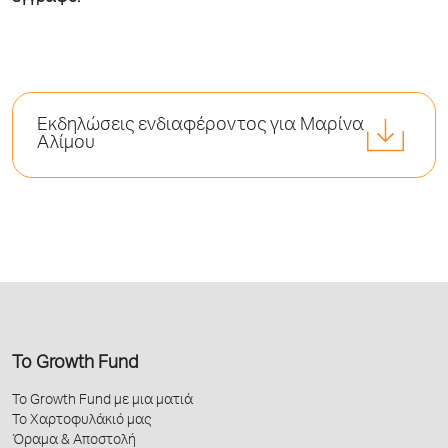
Εκδηλώσεις ενδιαφέροντος για Μαρίνα
Αλίμου
Το Growth Fund
Το Growth Fund με μια ματιά
Το Χαρτοφυλάκιό μας
Όραμα & Αποστολή