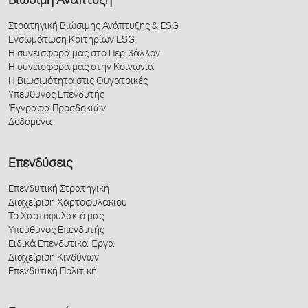
Βιώσιμη Ανάπτυξη
Στρατηγική Βιώσιμης Ανάπτυξης & ESG
Ενσωμάτωση Κριτηρίων ESG
Η συνεισφορά μας στο Περιβάλλον
Η συνεισφορά μας στην Κοινωνία
Η Βιωσιμότητα στις Θυγατρικές
Υπεύθυνος Επενδυτής
Έγγραφα Προσδοκιών
Δεδομένα
Επενδύσεις
Επενδυτική Στρατηγική
Διαχείριση Χαρτοφυλακίου
Το Χαρτοφυλάκιό μας
Υπεύθυνος Επενδυτής
Ειδικά Επενδυτικά Έργα
Διαχείριση Κινδύνων
Επενδυτική Πολιτική