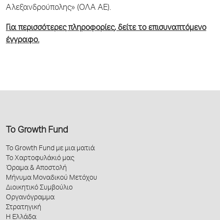
Αλεξανδρούπολης» (ΟΛΑ ΑΕ).
Για περισσότερες πληροφορίες, δείτε το επισυναπτόμενο
έγγραφο.
Το Growth Fund
Το Growth Fund με μια ματιά
Το Χαρτοφυλάκιό μας
Όραμα & Αποστολή
Μήνυμα Μοναδικού Μετόχου
Διοικητικό Συμβούλιο
Οργανόγραμμα
Στρατηγική
Η Ελλάδα