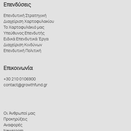
Επενδύσεις
Επενδυτική Στρατηγική
Διαχείριση Χαρτοφυλακίου
Το Χαρτοφυλάκιό μας
Υπεύθυνος Επενδυτής
Ειδικά Επενδυτικά Έργα
Διαχείριση Κινδύνων
Επενδυτική Πολιτική
Επικοινωνία
+30 210 0106900
contact@growthfund.gr
Οι Άνθρωποί μας
Προκηρύξεις
Αναφορές