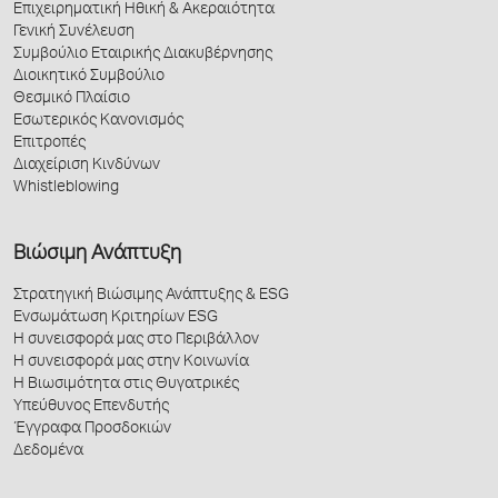
Επιχειρηματική Ηθική & Ακεραιότητα
Γενική Συνέλευση
Συμβούλιο Εταιρικής Διακυβέρνησης
Διοικητικό Συμβούλιο
Θεσμικό Πλαίσιο
Εσωτερικός Κανονισμός
Επιτροπές
Διαχείριση Κινδύνων
Whistleblowing
Βιώσιμη Ανάπτυξη
Στρατηγική Βιώσιμης Ανάπτυξης & ESG
Ενσωμάτωση Κριτηρίων ESG
Η συνεισφορά μας στο Περιβάλλον
Η συνεισφορά μας στην Κοινωνία
Η Βιωσιμότητα στις Θυγατρικές
Υπεύθυνος Επενδυτής
Έγγραφα Προσδοκιών
Δεδομένα