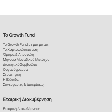
Το Growth Fund
Το Growth Fund με μια ματιά
Το Χαρτοφυλάκιό μας
Όραμα & Αποστολή
Μήνυμα Μοναδικού Μετόχου
Διοικητικό Συμβούλιο
Οργανόγραμμα
Στρατηγική
Η Ελλάδα
Συνεργασίες & Διακρίσεις
Εταιρική Διακυβέρνηση
Εταιρική Διακυβέρνηση