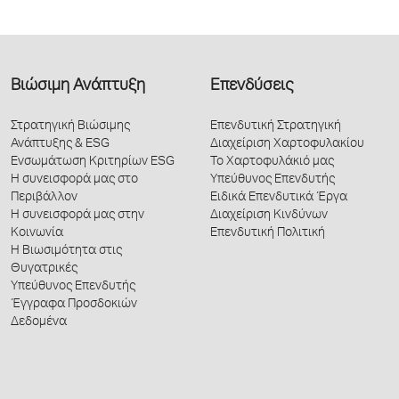
Βιώσιμη Ανάπτυξη
Επενδύσεις
Στρατηγική Βιώσιμης
Επενδυτική Στρατηγική
Ανάπτυξης & ESG
Διαχείριση Χαρτοφυλακίου
Ενσωμάτωση Κριτηρίων ESG
Το Χαρτοφυλάκιό μας
Η συνεισφορά μας στο
Υπεύθυνος Επενδυτής
Περιβάλλον
Ειδικά Επενδυτικά Έργα
Η συνεισφορά μας στην
Διαχείριση Κινδύνων
Κοινωνία
Επενδυτική Πολιτική
Η Βιωσιμότητα στις
Θυγατρικές
Υπεύθυνος Επενδυτής
Έγγραφα Προσδοκιών
Δεδομένα