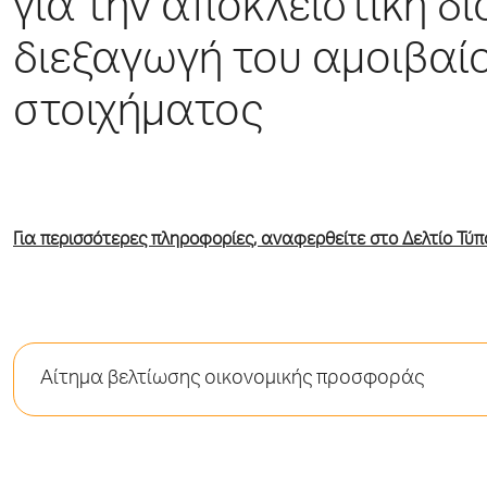
για την αποκλειστική δ
διεξαγωγή του αμοιβαί
στοιχήματος
Για περισσότερες πληροφορίες, αναφερθείτε στο Δελτίο Τύπο
Αίτημα βελτίωσης οικονομικής προσφοράς