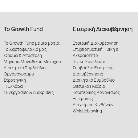
Το Growth Fund
Εταιρική Διακυβέρνηση
Το Growth Fund με μια ματιά
Εταιρική Διακυβέρνηση
Το Χαρτοφυλάκιό μας
Επιχειρηματική Ηθική &
Όραμα & Αποστολή
Ακεραιότητα
Μήνυμα Μοναδικού Μετόχου
Γενική Συνέλευση
Διοικητικό Συμβούλιο
Συμβούλιο Εταιρικής
Οργανόγραμμα
Διακυβέρνησης
Στρατηγική
Διοικητικό Συμβούλιο
Η Ελλάδα
Θεσμικό Πλαίσιο
Συνεργασίες & Διακρίσεις
Εσωτερικός Κανονισμός
Επιτροπές
Διαχείριση Κινδύνων
Whistleblowing