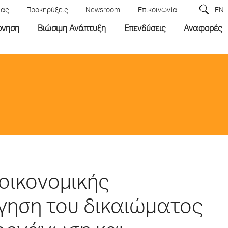
μας
Προκηρύξεις
Newsroom
Επικοινωνία
EN
ρνηση
Βιώσιμη Ανάπτυξη
Επενδύσεις
Αναφορές
οικονομικής
γηση του δικαιώματος