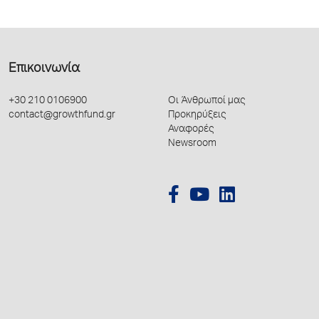
Επικοινωνία
+30 210 0106900
Οι Άνθρωποί μας
contact@growthfund.gr
Προκηρύξεις
Αναφορές
Newsroom