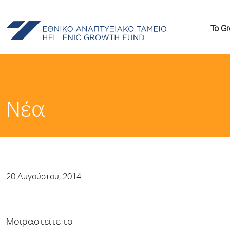
Το G
Νέα
20 Αυγούστου, 2014
Μοιραστείτε το