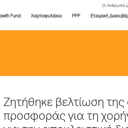
Οι Άνθρωποί 
rowth Fund
Χαρτοφυλάκιο
PPF
Εταιρική Διακυβέ
Ζητήθηκε βελτίωση της 
προσφοράς για τη χορή