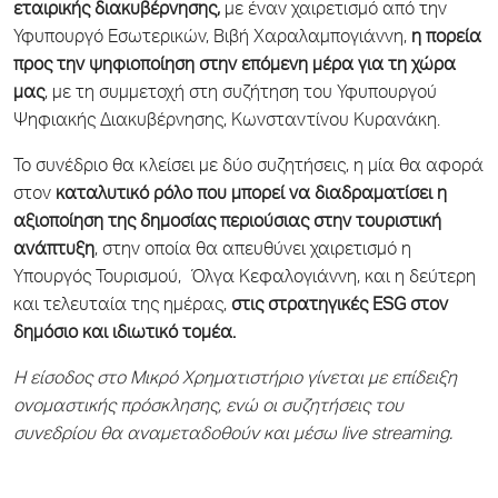
εταιρικής διακυβέρνησης,
με έναν χαιρετισμό από την
Υφυπουργό Εσωτερικών, Βιβή Χαραλαμπογιάννη,
η πορεία
προς την ψηφιοποίηση στην επόμενη μέρα για τη χώρα
μας
, με τη συμμετοχή στη συζήτηση του Υφυπουργού
Ψηφιακής Διακυβέρνησης, Κωνσταντίνου Κυρανάκη.
Το συνέδριο θα κλείσει με δύο συζητήσεις, η μία θα αφορά
στον
καταλυτικό ρόλο που μπορεί να διαδραματίσει η
αξιοποίηση της δημοσίας περιούσιας στην τουριστική
ανάπτυξη
, στην οποία θα απευθύνει χαιρετισμό η
Υπουργός Τουρισμού,
Όλγα Κεφαλογιάννη, και η δεύτερη
και τελευταία της ημέρας,
στις στρατηγικές ESG στον
δημόσιο και ιδιωτικό τομέα.
Η είσοδος στο Μικρό Χρηματιστήριο γίνεται με επίδειξη
ονομαστικής πρόσκλησης, ενώ οι συζητήσεις του
συνεδρίου θα αναμεταδοθούν και μέσω live streaming.