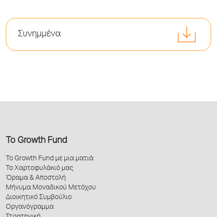
Συνημμένα
Το Growth Fund
Το Growth Fund με μια ματιά
Το Χαρτοφυλάκιό μας
Όραμα & Αποστολή
Μήνυμα Μοναδικού Μετόχου
Διοικητικό Συμβούλιο
Οργανόγραμμα
Στρατηγική