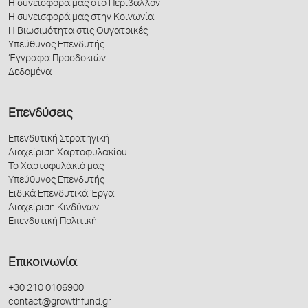
Η συνεισφορά μας στο Περιβάλλον
Η συνεισφορά μας στην Κοινωνία
Η Βιωσιμότητα στις Θυγατρικές
Υπεύθυνος Επενδυτής
Έγγραφα Προσδοκιών
Δεδομένα
Επενδύσεις
Επενδυτική Στρατηγική
Διαχείριση Χαρτοφυλακίου
Το Χαρτοφυλάκιό μας
Υπεύθυνος Επενδυτής
Ειδικά Επενδυτικά Έργα
Διαχείριση Κινδύνων
Επενδυτική Πολιτική
Επικοινωνία
+30 210 0106900
contact@growthfund.gr