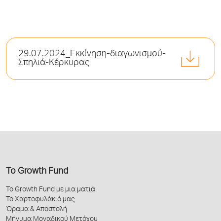
29.07.2024_Εκκίνηση-διαγωνισμού-
Σπηλιά-Κέρκυρας
Το Growth Fund
Το Growth Fund με μια ματιά
Το Χαρτοφυλάκιό μας
Όραμα & Αποστολή
Μήνυμα Μοναδικού Μετόχου