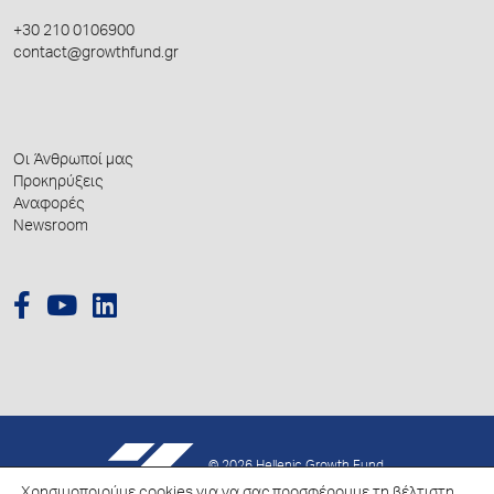
+30 210 0106900
contact@growthfund.gr
Οι Άνθρωποί μας
Προκηρύξεις
Αναφορές
Newsroom
© 2026 Hellenic Growth Fund.