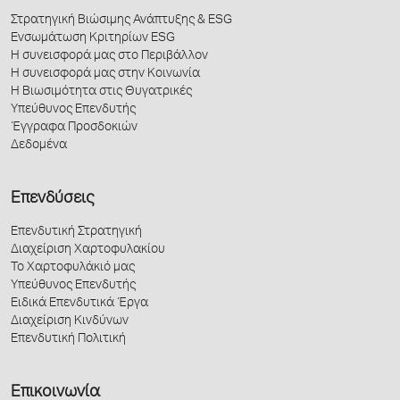
Στρατηγική Βιώσιμης Ανάπτυξης & ESG
Ενσωμάτωση Κριτηρίων ESG
Η συνεισφορά μας στο Περιβάλλον
Η συνεισφορά μας στην Κοινωνία
Η Βιωσιμότητα στις Θυγατρικές
Υπεύθυνος Επενδυτής
Έγγραφα Προσδοκιών
Δεδομένα
Επενδύσεις
Επενδυτική Στρατηγική
Διαχείριση Χαρτοφυλακίου
Το Χαρτοφυλάκιό μας
Υπεύθυνος Επενδυτής
Ειδικά Επενδυτικά Έργα
Διαχείριση Κινδύνων
Επενδυτική Πολιτική
Επικοινωνία