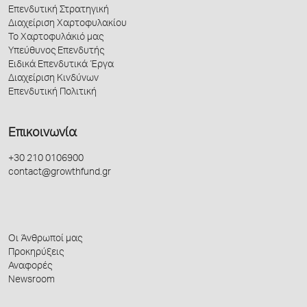
Επενδυτική Στρατηγική
Διαχείριση Χαρτοφυλακίου
Το Χαρτοφυλάκιό μας
Υπεύθυνος Επενδυτής
Ειδικά Επενδυτικά Έργα
Διαχείριση Κινδύνων
Επενδυτική Πολιτική
Επικοινωνία
+30 210 0106900
contact@growthfund.gr
Οι Άνθρωποί μας
Προκηρύξεις
Αναφορές
Newsroom