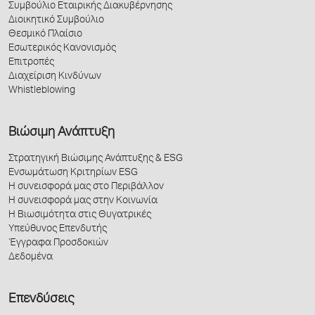
Συμβούλιο Εταιρικής Διακυβέρνησης
Διοικητικό Συμβούλιο
Θεσμικό Πλαίσιο
Εσωτερικός Κανονισμός
Επιτροπές
Διαχείριση Κινδύνων
Whistleblowing
Βιώσιμη Ανάπτυξη
Στρατηγική Βιώσιμης Ανάπτυξης & ESG
Ενσωμάτωση Κριτηρίων ESG
Η συνεισφορά μας στο Περιβάλλον
Η συνεισφορά μας στην Κοινωνία
Η Βιωσιμότητα στις Θυγατρικές
Υπεύθυνος Επενδυτής
Έγγραφα Προσδοκιών
Δεδομένα
Επενδύσεις