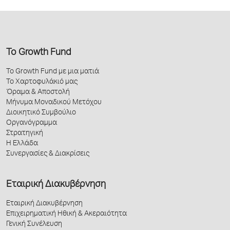
Το Growth Fund
Το Growth Fund με μια ματιά
Το Χαρτοφυλάκιό μας
Όραμα & Αποστολή
Μήνυμα Μοναδικού Μετόχου
Διοικητικό Συμβούλιο
Οργανόγραμμα
Στρατηγική
Η Ελλάδα
Συνεργασίες & Διακρίσεις
Εταιρική Διακυβέρνηση
Εταιρική Διακυβέρνηση
Επιχειρηματική Ηθική & Ακεραιότητα
Γενική Συνέλευση