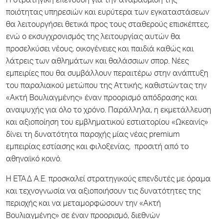
Η στρατηγική επένδυση για την αναβάθμιση της
ποιότητας υπηρεσιών και ευρύτερα των εγκαταστάσεων
θα λειτουργήσει θετικά προς τους σταθερούς επισκέπτες,
ενώ ο εκσυγχρονισμός της λειτουργίας αυτών θα
προσελκύσει νέους, οικογένειες και παιδιά καθώς και
λάτρεις των αθλημάτων και θαλάσσιων σπορ. Νέες
εμπειρίες που θα συμβάλλουν περαιτέρω στην ανάπτυξη
του παραλιακού μετώπου της Αττικής, καθιστώντας την
«Ακτή Βουλιαγμένης» έναν προορισμό απόδρασης και
αναψυχής για όλο το χρόνο. Παράλληλα, η εκμετάλλευση
και αξιοποίηση του εμβληματικού εστιατορίου «Ωκεανίς»
δίνει τη δυνατότητα παροχής μίας νέας premium
εμπειρίας εστίασης και φιλοξενίας, προσιτή από το
αθηναϊκό κοινό.
Η ΕΤΑΔ A.E. προσκαλεί στρατηγικούς επενδυτές με όραμα
και τεχνογνωσία να αξιοποιήσουν τις δυνατότητες της
περιοχής και να μεταμορφώσουν την «Ακτή
Βουλιαγμένης» σε έναν προορισμό, διεθνών