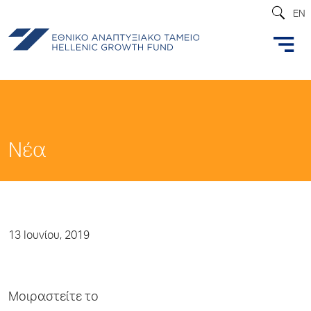
EN
Νέα
13 Ιουνίου, 2019
Μοιραστείτε το