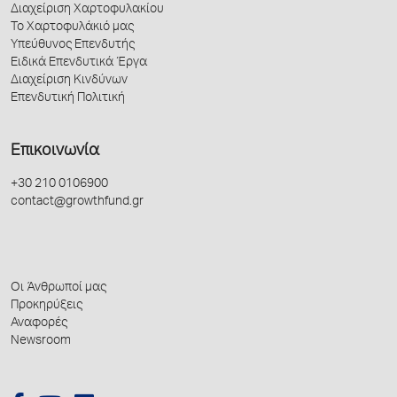
Διαχείριση Χαρτοφυλακίου
Το Χαρτοφυλάκιό μας
Υπεύθυνος Επενδυτής
Ειδικά Επενδυτικά Έργα
Διαχείριση Κινδύνων
Επενδυτική Πολιτική
Επικοινωνία
+30 210 0106900
contact@growthfund.gr
Οι Άνθρωποί μας
Προκηρύξεις
Αναφορές
Newsroom