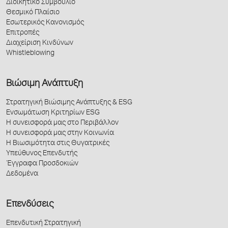
Διοικητικό Συμβούλιο
Θεσμικό Πλαίσιο
Εσωτερικός Κανονισμός
Επιτροπές
Διαχείριση Κινδύνων
Whistleblowing
Βιώσιμη Ανάπτυξη
Στρατηγική Βιώσιμης Ανάπτυξης & ESG
Ενσωμάτωση Κριτηρίων ESG
Η συνεισφορά μας στο Περιβάλλον
Η συνεισφορά μας στην Κοινωνία
Η Βιωσιμότητα στις Θυγατρικές
Υπεύθυνος Επενδυτής
Έγγραφα Προσδοκιών
Δεδομένα
Επενδύσεις
Επενδυτική Στρατηγική