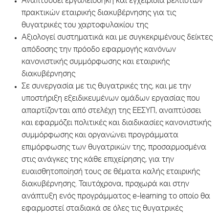
Αναπτύσσει εργαλειοθήκη και εγχειρίδια βέλτιστων
πρακτικών εταιρικής διακυβέρνησης για τις
θυγατρικές του χαρτοφυλακίου της
Αξιολογεί συστηματικά και με συγκεκριμένους δείκτες
απόδοσης την πρόοδο εφαρμογής κανόνων
κανονιστικής συμμόρφωσης και εταιρικής
διακυβέρνησης
Σε συνεργασία με τις θυγατρικές της, και με την
υποστήριξη εξειδικευμένων ομάδων εργασίας που
απαρτίζονται από στελέχη της ΕΕΣΥΠ, αναπτύσσει
και εφαρμόζει πολιτικές και διαδικασίες κανονιστικής
συμμόρφωσης και οργανώνει προγράμματα
επιμόρφωσης των θυγατρικών της, προσαρμοσμένα
στις ανάγκες της κάθε επιχείρησης, για την
ευαισθητοποίησή τους σε θέματα καλής εταιρικής
διακυβέρνησης. Ταυτόχρονα, προχωρά και στην
ανάπτυξη ενός προγράμματος e-learning το οποίο θα
εφαρμοστεί σταδιακά σε όλες τις θυγατρικές