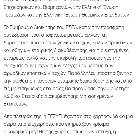
μαζί με το Χρηματιστήριο Αθηνών, το Σύνδεσμο
Επιχειρήσεων και Βιομηχανιών, την Ελληνική Ένωση
Τραπεζών και την Ελληνική Ένωση Θεσμικών Επενδυτών.
Το Συμβούλιο Διοίκησης του ΕΣΕΔ, κατά την πρόσφατη
συνεδρίαση του, αποφάσισε μεταξύ άλλων, τη
δημοσίευση προτάσεων γενικών αρχών, καλών πρακτικών
και οδηγιών εταιρικής διακυβέρνησης για τις εισηγμένες
εταιρείες, αλλά και την υποβολή προτάσεων για την
ενίσχυση των μηχανισμών ελέγχου εκ μέρους των
αρμοδίων εποπτικών αρχών. Παράλληλα, υποστηρίζοντας
την υιοθέτηση κανόνων εταιρικής διακυβέρνησης και από
τις μη εισηγμένες εταιρείες θα προωθήσει την υιοθέτηση
Κώδικα Εταιρικής Διακυβέρνησης Μη εισηγμένων
Εταιρειών.
Από πλευράς της, η ΕΕΣΥΠ, έχοντας στο χαρτοφυλάκιο μια
σειρά από επιχειρήσεις που επηρεάζουν κρίσιμα
οικονομικά μεγέθη της χώρας, όπως η ανάπτυξη, η