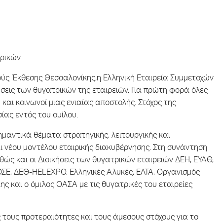
τρικών
νούς Έκθεσης Θεσσαλονίκης,η Ελληνική Εταιρεία Συμμετοχών
ήσεις των θυγατρικών της εταιρειών. Για πρώτη φορά όλες
 και κοινωνοί μιας ενιαίας αποστολής. Στόχος της
ίας εντός του ομίλου.
μαντικά θέματα στρατηγικής, λειτουργικής και
ι νέου μοντέλου εταιρικής διακυβέρνησης. Στη συνάντηση
θώς και οι Διοικήσεις των θυγατρικών εταιρειών ΔΕΗ, ΕΥΑΘ,
ΟΣΕ, ΔΕΘ-HELEXPO, Ελληνικές Αλυκές, ΕΛΤΑ, Οργανισμός
ς και ο όμιλος ΟΑΣΑ με τις θυγατρικές του εταιρείες
 τους προτεραιότητες και τους άμεσους στόχους για το