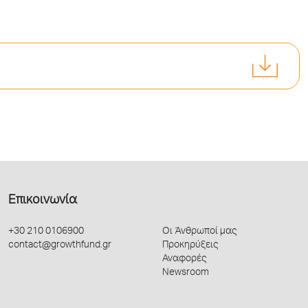
Επικοινωνία
+30 210 0106900
Οι Άνθρωποί μας
contact@growthfund.gr
Προκηρύξεις
Αναφορές
Newsroom