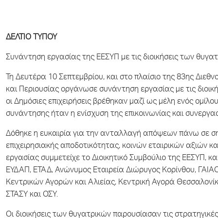
ΔΕΛΤΙΟ ΤΥΠΟΥ
Συνάντηση εργασίας της ΕΕΣΥΠ με τις διοικήσεις των θυγα
Τη Δευτέρα 10 Σεπτεμβρίου, και στο πλαίσιο της 83ης Διεθ
και Περιουσίας οργάνωσε συνάντηση εργασίας με τις διοικ
οι Δημόσιες επιχειρήσεις βρέθηκαν μαζί ως μέλη ενός ομίλου
συνάντησης ήταν η ενίσχυση της επικοινωνίας και συνεργασ
Δόθηκε η ευκαιρία για την ανταλλαγή απόψεων πάνω σε ση
επιχειρησιακής αποδοτικότητας, κοινών εταιρικών αξιών κα
εργασίας συμμετείχε το Διοικητικό Συμβούλιο της ΕΕΣΥΠ, κα
ΕΥΔΑΠ, ΕΤΑΔ, Ανώνυμος Εταιρεία Διώρυγος Κορίνθου, ΓΑΙΑ
Κεντρικών Αγορών και Αλιείας, Κεντρική Αγορά Θεσσαλονίκη
ΣΤΑΣΥ και ΟΣΥ.
Οι διοικήσεις των θυγατρικών παρουσίασαν τις στρατηγικές