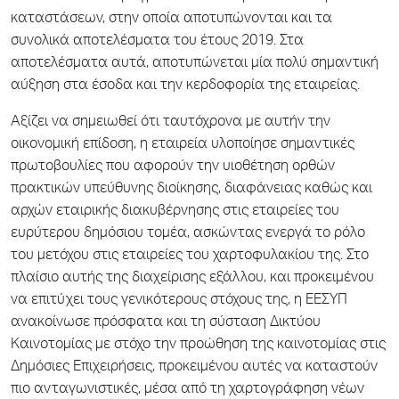
καταστάσεων, στην οποία αποτυπώνονται και τα
συνολικά αποτελέσματα του έτους 2019. Στα
αποτελέσματα αυτά, αποτυπώνεται μία πολύ σημαντική
αύξηση στα έσοδα και την κερδοφορία της εταιρείας.
Αξίζει να σημειωθεί ότι ταυτόχρονα με αυτήν την
οικονομική επίδοση, η εταιρεία υλοποίησε σημαντικές
πρωτοβουλίες που αφορούν την υιοθέτηση ορθών
πρακτικών υπεύθυνης διοίκησης, διαφάνειας καθώς και
αρχών εταιρικής διακυβέρνησης στις εταιρείες του
ευρύτερου δημόσιου τομέα, ασκώντας ενεργά το ρόλο
του μετόχου στις εταιρείες του χαρτοφυλακίου της. Στο
πλαίσιο αυτής της διαχείρισης εξάλλου, και προκειμένου
να επιτύχει τους γενικότερους στόχους της, η ΕΕΣΥΠ
ανακοίνωσε πρόσφατα και τη σύσταση Δικτύου
Καινοτομίας με στόχο την προώθηση της καινοτομίας στις
Δημόσιες Επιχειρήσεις, προκειμένου αυτές να καταστούν
πιο ανταγωνιστικές, μέσα από τη χαρτογράφηση νέων