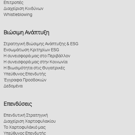
Επιτροπές
Διαχείριση Κινδύνων
Whistleblowing
Βιώσιμη Ανάπτυξη
Στρατηγική Βιώσιμης Ανάπτυξης & ESG
Ενσωμάτωση Κριτηρίων ESG
Η συνεισφορά μας στο Περιβάλλον
Η συνεισφορά μας στην Κοινωνία
Η Βιωσιμότητα στις Θυγατρικές
Υπεύθυνος Επενδυτής
Έγγραφα Προσδοκιών
Δεδομένα
Επενδύσεις
Επενδυτική Στρατηγική
Διαχείριση Χαρτοφυλακίου
Το Χαρτοφυλάκιό μας
Υπεύθυνος Επενδυτής