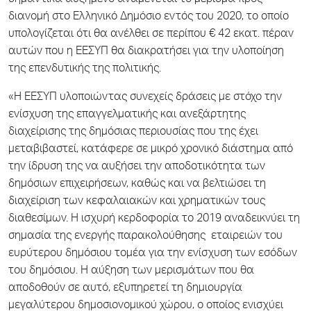
σημαντικά αυξημένο αναμένεται το μέρισμα προς
διανομή στο Ελληνικό Δημόσιο εντός του 2020, το οποίο
υπολογίζεται ότι θα ανέλθει σε περίπου € 42 εκατ. πέραν
αυτών που η ΕΕΣΥΠ θα διακρατήσει για την υλοποίηση
της επενδυτικής της πολιτικής.
«Η ΕΕΣΥΠ υλοποιώντας συνεχείς δράσεις με στόχο την
ενίσχυση της επαγγελματικής και ανεξάρτητης
διαχείρισης της δημόσιας περιουσίας που της έχει
μεταβιβαστεί, κατάφερε σε μικρό χρονικό διάστημα από
την ίδρυση της να αυξήσει την αποδοτικότητα των
δημόσιων επιχειρήσεων, καθώς και να βελτιώσει τη
διαχείριση των κεφαλαιακών και χρηματικών τους
διαθεσίμων. Η ισχυρή κερδοφορία το 2019 αναδεικνύει τη
σημασία της ενεργής παρακολούθησης εταιρειών του
ευρύτερου δημόσιου τομέα για την ενίσχυση των εσόδων
του δημόσιου. Η αύξηση των μερισμάτων που θα
αποδοθούν σε αυτό, εξυπηρετεί τη δημιουργία
μεγαλύτερου δημοσιονομικού χώρου, ο οποίος ενισχύει