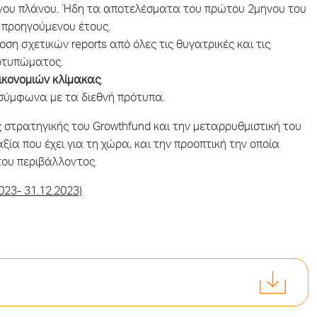
μένου πλάνου. Ήδη τα αποτελέσματα του πρώτου 2μηνου του
υ προηγούμενου έτους.
οση σχετικών reports από όλες τις θυγατρικές και τις
ποτυπώματος.
ικονομιών κλίμακας
.
σύμφωνα με τα διεθνή πρότυπα.
στρατηγικής του Growthfund και την μεταρρυθμιστική του
ία που έχει για τη χώρα, και την προοπτική την οποία
 του περιβάλλοντος.
23- 31.12.2023)