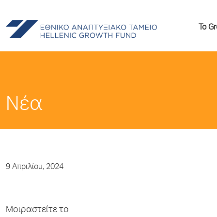
Το G
Νέα
9 Απριλίου, 2024
Μοιραστείτε το