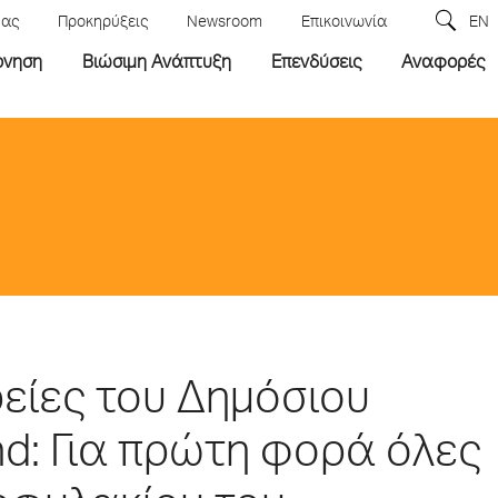
μας
Προκηρύξεις
Newsroom
Επικοινωνία
EN
ρνηση
Βιώσιμη Ανάπτυξη
Επενδύσεις
Αναφορές
ρείες του Δημόσιου
d: Για πρώτη φορά όλες