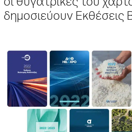
οι θυγατρικές του χαρτ
δημοσιεύουν Εκθέσεις 