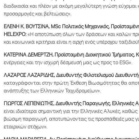
διαδικασία και πλέον με ακόμη μεγαλύτερη γνώση εύχομαι κ
προσαρμογές και βελτιώσεις».
ΕΛΕΝΗ Κ. ΒΟΥΤΣΙΝΑ, M
S
c Πολιτικός Μηχανικός, Προϊσταμέν
HELEXPO
:
«Η αποτύπωση όλων των δράσεων και καλών πρα
και κοινωνικά κριτήρια είναι η αρχή ενός υπέροχου ταξιδιού
ΚΑΤΕΡΙΝΑ ΔΕΜΕΡΤΖΗ, Προϊσταμένη Διοικητικού Τμήματος, 
ενέργειες και την ισχυρή δέσμευσή μας ως προς το ESG».
ΛΑΖΑΡΟΣ ΛΑΖΑΡΙΔΗΣ, Διευθυντής Φιλοτελισμού Διευθυντής 
καταγράφονται στην πρώτη Έκθεση Βιωσιμότητας θα αποτ
ανάπτυξης των Ελληνικών Ταχυδρομείων».
ΓΙΩΡΓΟΣ ΛΕΠΕΝΙΩΤΗΣ, Διευθυντής Παραγωγής, Ελληνικές Α
είναι ιδιαίτερα σημαντική για την Ελληνικές Αλυκές, καθώ
βιώσιμη παραγωγή, αποτυπώνοντας τις προσπάθειές μας γι
εταιρικών στόχων».