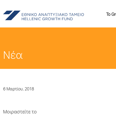
Το G
Νέα
6 Μαρτίου, 2018
Μοιραστείτε το