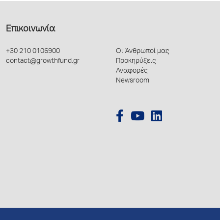
Επικοινωνία
+30 210 0106900
Οι Άνθρωποί μας
contact@growthfund.gr
Προκηρύξεις
Αναφορές
Newsroom