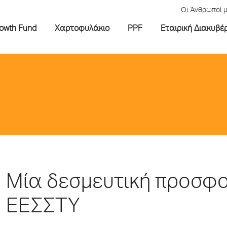
Οι Άνθρωποί 
rowth Fund
Χαρτοφυλάκιο
PPF
Εταιρική Διακυβέ
Μία δεσμευτική προσφο
ΕΕΣΣΤΥ