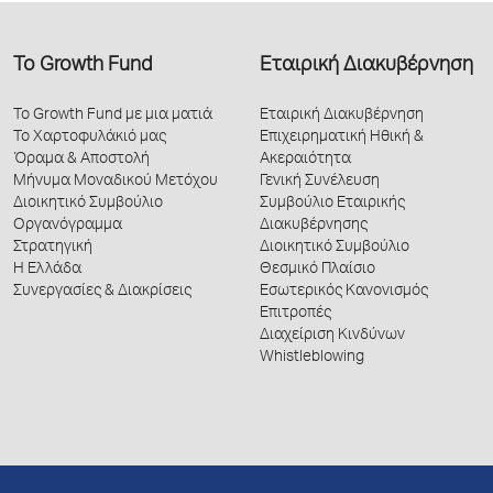
Το Growth Fund
Εταιρική Διακυβέρνηση
Το Growth Fund με μια ματιά
Εταιρική Διακυβέρνηση
Το Χαρτοφυλάκιό μας
Επιχειρηματική Ηθική &
Όραμα & Αποστολή
Ακεραιότητα
Μήνυμα Μοναδικού Μετόχου
Γενική Συνέλευση
Διοικητικό Συμβούλιο
Συμβούλιο Εταιρικής
Οργανόγραμμα
Διακυβέρνησης
Στρατηγική
Διοικητικό Συμβούλιο
Η Ελλάδα
Θεσμικό Πλαίσιο
Συνεργασίες & Διακρίσεις
Εσωτερικός Κανονισμός
Επιτροπές
Διαχείριση Κινδύνων
Whistleblowing