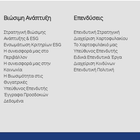
Βιώσιμη Ανάπτυξη
Επενδύσεις
Στρατηγική Βιώσιμης
Επενδυτική Στρατηγική
Ανάπτυξης & ESG
Διαχείριση Χαρτοφυλακίου
Ενσωμάτωση Κριτηρίων ESG
Το Χαρτοφυλάκιό μας
Η συνεισφορά μας στο
Υπεύθυνος Επενδυτής
Περιβάλλον
Ειδικά Επενδυτικά Έργα
Η συνεισφορά μας στην
Διαχείριση Κινδύνων
Κοινωνία
Επενδυτική Πολιτική
Η Βιωσιμότητα στις
Θυγατρικές
Υπεύθυνος Επενδυτής
Έγγραφα Προσδοκιών
Δεδομένα