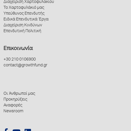
Διαχείριση Χαρτοφυλακίου
Το Χαρτοφυλάκιό μας
Υπεύθυνος Επενδυτής
Ειδικά Επενδυτικά Έργα
Διαχείριση Κινδύνων
Επενδυτική Πολιτική
Επικοινωνία
+30 210 0106900
contact@growthfund.gr
Οι Άνθρωποί μας
Προκηρύξεις
Αναφορές
Newsroom