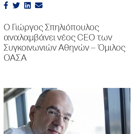
Ο Γιώργος Σπηλιόπουλος
αναλαμβάνει νέος CEO των
Συγκοινωνιών Αθηνών – Όμιλος
ΟΑΣΑ