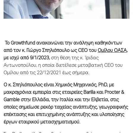
Το
Growthfund
ανακοινώνει την ανάληψη καθηκόντων
από τον κ. Γιώργο Σπηλιόπουλο ως CEO του
Ομίλου ΟΑΣΑ
,
με ισχύ από 9/1/2023,
στη θέση της κ. Ίριδας
Αντωνοπούλου, η οποία διετέλεσε μεταβατική CEO του
Ομίλου από τις 22/12/2021 έως σήμερα.
Ο κ. Σπηλιόπουλος είναι Χημικός Μηχανικός, PhD, με
μακροχρόνια εμπειρία στις εταιρείες Barilla και Procter &
Gamble στην Ελλάδα, την Ιταλία και την Ελβετία, στις
οποίες σημείωσε ρεκόρ ταχείας ανάπτυξης, γεωγραφικής
επέκτασης και επιτυχημένης ανάπτυξης και υλοποίησης
έργων εταιρικού μετασχηματισμού.