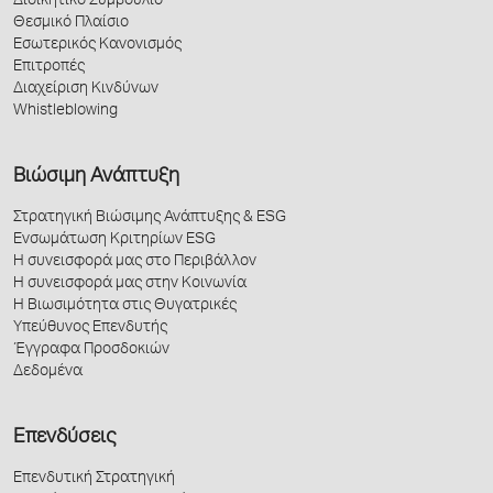
Διοικητικό Συμβούλιο
Θεσμικό Πλαίσιο
Εσωτερικός Κανονισμός
Επιτροπές
Διαχείριση Κινδύνων
Whistleblowing
Βιώσιμη Ανάπτυξη
Στρατηγική Βιώσιμης Ανάπτυξης & ESG
Ενσωμάτωση Κριτηρίων ESG
Η συνεισφορά μας στο Περιβάλλον
Η συνεισφορά μας στην Κοινωνία
Η Βιωσιμότητα στις Θυγατρικές
Υπεύθυνος Επενδυτής
Έγγραφα Προσδοκιών
Δεδομένα
Επενδύσεις
Επενδυτική Στρατηγική