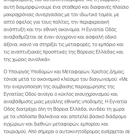
αναβάθμισης του αυτοκινητοδρόμου. Με τη σύμβαση
αυτή διαμορφώνουμε ένα σταθερό και διαφανές πλαίσιο
μακροχρόνιας συνεργασίας με τον ιδιωτικό τομέα, με
απτό όφελος για τους πολίτες, την περιφερειακή
ανάπτυξη και την εθνική οικονομία. Η Εγνατία Οδός
αναβαθμίζεται σε έναν σύγχρονο και ασφαλή οδικό
άξονα, ικανό να στηρίξει τις μεταφορές, το εμπόριο και
τις αναπτυξιακές προοπτικές της Βόρειας Ελλάδας και
της χώρας συνολικά».
Ο Υπουργός Υποδομών και Μεταφορών, Χρίστος Δήμας,
τόνισε μετά το οικονομικό κλείσιμο του διαγωνισμού: «Με
την ενεργοποίηση της σύμβασης παραχώρησης της
Εγνατίας Οδού ανοίγει ο κύκλος εκσυγχρονισμού και
αναβάθμισης μιας μεγάλης εθνικής υποδομής. Η Εγνατία
Οδός διατρέχει όλη τη Βόρεια Ελλάδα, συνδέει τη χώρα
με τα υπόλοιπα Βαλκάνια και αποτελεί βασικό διάδρομο
εγχώριων και διεθνών μεταφορών, εμπορίου και
τουρισμού. Από σήμερα ο αυτοκινητόδρομος εισέρχεται σε