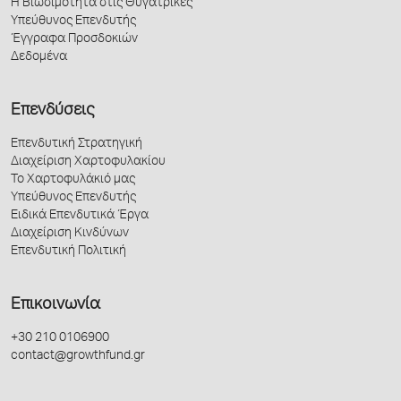
Η Βιωσιμότητα στις Θυγατρικές
Υπεύθυνος Επενδυτής
Έγγραφα Προσδοκιών
Δεδομένα
Επενδύσεις
Επενδυτική Στρατηγική
Διαχείριση Χαρτοφυλακίου
Το Χαρτοφυλάκιό μας
Υπεύθυνος Επενδυτής
Ειδικά Επενδυτικά Έργα
Διαχείριση Κινδύνων
Επενδυτική Πολιτική
Επικοινωνία
+30 210 0106900
contact@growthfund.gr