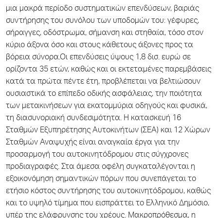
μια μακρά περίοδο συστηματικών επενδύσεων, βαριάς
συντήρησης του συνόλου των υποδομών του: γέφυρες,
σήραγγες, οδόστρωμα, σήμανση και στηθαία, τόσο στον
κύριο άξονα όσο και στους κάθετους άξονες προς τα
βόρεια σύνορα.Οι επενδύσεις ύψους 1,8 δισ. ευρώ σε
ορίζοντα 35 ετών, καθώς και οι εκτεταμένες παρεμβάσεις
κατά τα πρώτα πέντε έτη, προβλέπεται να βελτιώσουν
ουσιαστικά το επίπεδο οδικής ασφάλειας, την ποιότητα
των μετακινήσεων για εκατομμύρια οδηγούς και φυσικά,
τη διασυνοριακή συνδεσιμότητα. Η κατασκευή 16
Σταθμών Εξυπηρέτησης Αυτοκινήτων (ΣΕΑ) και 12 Χώρων
Σταθμών Αναψυχής είναι αναγκαία έργα για την
προσαρμογή του αυτοκινητόδρομου στις σύγχρονες
προδιαγραφές. Στα άμεσα οφέλη συγκαταλέγονται η
εξοικονόμηση σημαντικών πόρων που συνεπάγεται το
ετήσιο κόστος συντήρησης του αυτοκινητόδρομου, καθώς
και το υψηλό τίμημα που εισπράττει το Ελληνικό Δημόσιο,
υπέρ της ελάφρυνσης του χρέους. Μακροπρόθεσμα, η