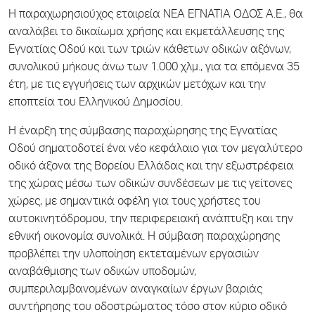
Η παραχωρησιούχος εταιρεία NEA ΕΓΝΑΤΙΑ ΟΔΟΣ Α.Ε., θα
αναλάβει το δικαίωμα χρήσης και εκμετάλλευσης της
Εγνατίας Οδού και των τριών κάθετων οδικών αξόνων,
συνολικού μήκους άνω των 1.000 χλμ., για τα επόμενα 35
έτη, με τις εγγυήσεις των αρχικών μετόχων και την
εποπτεία του Ελληνικού Δημοσίου.
Η έναρξη της σύμβασης παραχώρησης της Εγνατίας
Οδού σηματοδοτεί ένα νέο κεφάλαιο για τον μεγαλύτερο
οδικό άξονα της Βορείου Ελλάδας και την εξωστρέφεια
της χώρας μέσω των οδικών συνδέσεων με τις γείτονες
χώρες, με σημαντικά οφέλη για τους χρήστες του
αυτοκινητόδρομου, την περιφερειακή ανάπτυξη και την
εθνική οικονομία συνολικά. Η σύμβαση παραχώρησης
προβλέπει την υλοποίηση εκτεταμένων εργασιών
αναβάθμισης των οδικών υποδομών,
συμπεριλαμβανομένων αναγκαίων έργων βαριάς
συντήρησης του οδοστρώματος τόσο στον κύριο οδικό