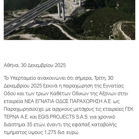
Αθήνα, 30 Δεκεμβρίου 2025
Το Υπερταμείο ανακοινώνει ότι σήμερα, Τρίτη, 30
Δεκεμβρίου 2025 ξεκινά η παραχώρηση της Εγνατίας
Οδού και των τριών Καθέτων Οδικών της Αξόνων στην
εταιρεία ΝΕΑ ΕΓΝΑΤΙΑ ΟΔΟΣ ΠΑΡΑΧΩΡΗΣΗ Α.Ε. ως
Παραχωρησιούχο, με αρχικούς μετόχους τις εταιρείες ΓΕΚ
ΤΕΡΝΑ Α.Ε. και EGIS PROJECTS S.A.S. για χρονικό
διάστημα 35 ετών, έναντι της εφάπαξ καταβολής
τιμήματος ύψους 1,275 δισ. ευρώ.