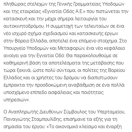
πληθώρας στελεχών της Γενικής Γραμματείας Υποδομών
και της εταιρείας «Εγνατία Οδός Α.Ε.» που πιστώνεται την
κατασκευή και την μέχρι σήμερα λειτουργία του
αυτοκινητοδρόμου. Η συμμετοχή των τελευταίων σε ένα
νέο ισχυρό σχήμα σχεδιασμού και κατασκευής έργων
στην Βόρειο Ελλάδα, αποτελεί ένα επόμενο στοίχημα. Στο
Υπουργείο Υποδομών και Μεταφορών, ένα νέο κεφάλαιο
ανοίγει για την Εγνατία Οδό: Θα παρακολουθούμε σε
καθημερινή βάση τα αποτελέσματα της μετάβασης που
τώρα ξεκινά, ώστε πολύ σύντομα, οι πολίτες της Βορείου
Ελλάδος και οι χρήστες του δρόμου να διαπιστώσουν
έμπρακτα την προσδοκώμενη αναβάθμιση σε ένα πολλά
υποσχόμενο επίπεδο ασφάλειας και ποιότητας
υπηρεσιών».
Ο Αναπληρωτής Διευθύνων Σύμβουλος του Υπερταμείου,
Παναγιώτης Σταμπουλίδης, επισήμανε τα εξής για τη
σημασία του έργου: «Tο οικονομικό κλείσιμο και έναρξη