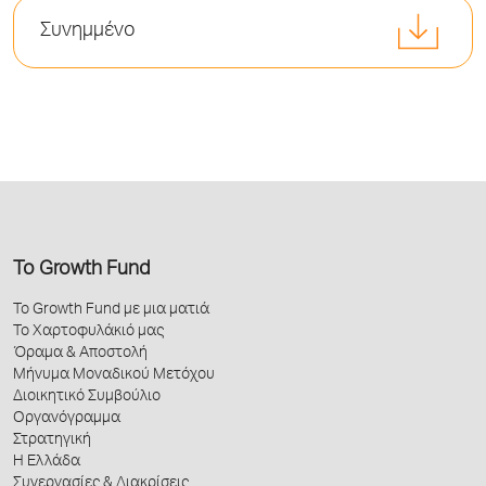
Συνημμένο
Το Growth Fund
Το Growth Fund με μια ματιά
Το Χαρτοφυλάκιό μας
Όραμα & Αποστολή
Μήνυμα Μοναδικού Μετόχου
Διοικητικό Συμβούλιο
Οργανόγραμμα
Στρατηγική
Η Ελλάδα
Συνεργασίες & Διακρίσεις