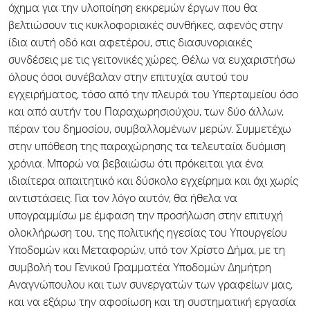
όχημα για την υλοποίηση εκκρεμών έργων που θα
βελτιώσουν τις κυκλοφοριακές συνθήκες, αφενός στην
ίδια αυτή οδό και αφετέρου, στις διασυνοριακές
συνδέσεις με τις γειτονικές χώρες. Θέλω να ευχαριστήσω
όλους όσοι συνέβαλαν στην επιτυχία αυτού του
εγχειρήματος, τόσο από την πλευρά του Υπερταμείου όσο
και από αυτήν του Παραχωρησιούχου, των δύο άλλων,
πέραν του δημοσίου, συμβαλλομένων μερών. Συμμετέχω
στην υπόθεση της παραχώρησης τα τελευταία δυόμιση
χρόνια. Μπορώ να βεβαιώσω ότι πρόκειται για ένα
ιδιαίτερα απαιτητικό και δύσκολο εγχείρημα και όχι χωρίς
αντιστάσεις. Για τον λόγο αυτόν, θα ήθελα να
υπογραμμίσω με έμφαση την προσήλωση στην επιτυχή
ολοκλήρωση του, της πολιτικής ηγεσίας του Υπουργείου
Υποδομών και Μεταφορών, υπό τον Χρίστο Δήμα, με τη
συμβολή του Γενικού Γραμματέα Υποδομών Δημήτρη
Αναγνώπουλου και των συνεργατών των γραφείων μας,
και να εξάρω την αφοσίωση και τη συστηματική εργασία