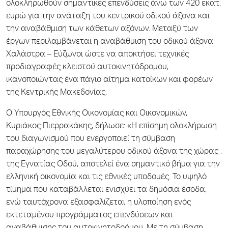
ολοκληρωθούν σημαντικές επενδύσεις άνω των 420 εκατ.
ευρώ για την ανάταξη του κεντρικού οδικού άξονα και
την αναβάθμιση των κάθετων αξόνων. Μεταξύ των
έργων περιλαμβάνεται η αναβάθμιση του οδικού άξονα
Χαλάστρα – Εύζωνοι ώστε να αποκτήσει τεχνικές
προδιαγραφές κλειστού αυτοκινητόδρομου,
ικανοποιώντας ένα πάγιο αίτημα κατοίκων και φορέων
της Κεντρικής Μακεδονίας.
Ο Υπουργός Εθνικής Οικονομίας και Οικονομικών,
Κυριάκος Πιερρακάκης, δήλωσε: «Η επίσημη ολοκλήρωση
του διαγωνισμού που ενεργοποιεί τη σύμβαση
παραχώρησης του μεγαλύτερου οδικού άξονα της χώρας ,
της Εγνατίας Οδού, αποτελεί ένα σημαντικό βήμα για την
ελληνική οικονομία και τις εθνικές υποδομές. Το υψηλό
τίμημα που καταβάλλεται ενισχύει τα δημόσια έσοδα,
ενώ ταυτόχρονα εξασφαλίζεται η υλοποίηση ενός
εκτεταμένου προγράμματος επενδύσεων και