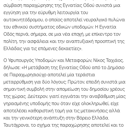
σύμβαση παραχώρησης της Εγνατίας Οδού συνιστά μια
εγγύηση για την εύρυθμη λειτουργία του
αυτοκινητόδρομου, ο οποίος αποτελεί νευραλγικό πυλώνα
του εθνικού συστήματος οδικών υποδομών. Η Εγνατία
Οδός περνά, σήμερα, σε μια νέα εποχή, με επίκεντρο τον
πολίτη, την ασφάλεια και την αναπτυξιακή προοπτική της
Ελλάδας για τις επόμενες δεκαετίες».
Ο Υφυπουργός Υποδομών και Μεταφορών, Νίκος Ταχιάος,
δήλωσε: «Η μετάβαση της Εγνατίας Οδού από το Δημόσιο
σε Παραχωρησιούχο αποτελεί μία τεράστια
μεταρρύθμιση για δύο λόγους: Πρώτον, επειδή συνιστά μια
σημαντική συμβολή στην απομείωση του δημοσίου χρέους
της χώρας. Δεύτερον, γιατί εγγυάται την αναβάθμιση μίας
γηρασμένης υποδομής που όταν είχε ολοκληρωθεί, είχε
αποτελέσει καθοριστική τομή για τις μετακινήσεις αλλά
και την γενικότερη ανάπτυξη στην Βόρειο Ελλάδα.
Ταυτόχρονα, το σχήμα της παραχώρησης αποτελεί και το