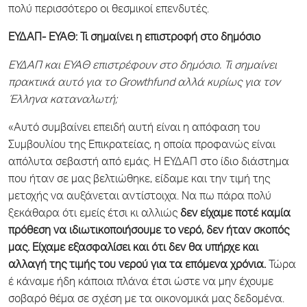
πολύ περισσότερο οι θεσμικοί επενδυτές.
ΕΥΔΑΠ- ΕΥΑΘ: Τι σημαίνει η επιστροφή στο δημόσιο
ΕΥΔΑΠ και ΕΥΑΘ επιστρέφουν στο δημόσιο. Τι σημαίνει
πρακτικά αυτό για το Growthfund αλλά κυρίως για τον
Έλληνα καταναλωτή;
«Αυτό συμβαίνει επειδή αυτή είναι η απόφαση του
Συμβουλίου της Επικρατείας, η οποία προφανώς είναι
απόλυτα σεβαστή από εμάς. Η ΕΥΔΑΠ στο ίδιο διάστημα
που ήταν σε μας βελτιώθηκε, είδαμε και την τιμή της
μετοχής να αυξάνεται αντίστοιχα. Να πω πάρα πολύ
ξεκάθαρα ότι εμείς έτσι κι αλλιώς
δεν είχαμε ποτέ καμία
πρόθεση να ιδιωτικοποιήσουμε το νερό, δεν ήταν σκοπός
μας. Είχαμε εξασφαλίσει και ότι δεν θα υπήρχε και
αλλαγή της τιμής του νερού για τα επόμενα χρόνια.
Τώρα
έ κάναμε ήδη κάποια πλάνα έτσι ώστε να μην έχουμε
σοβαρό θέμα σε σχέση με τα οικονομικά μας δεδομένα.