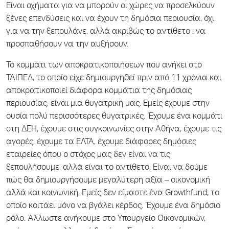
Είναι οχήματα για να μπορούν οι χώρες να προσελκύουν
ξένες επενδύσεις και να έχουν τη δημόσια περιουσία, όχι
για να την ξεπουλάνε, αλλά ακριβώς το αντίθετο : να
προσπαθήσουν να την αυξήσουν.
Το κομμάτι των αποκρατικοποιήσεων που ανήκει στο
ΤΑΙΠΕΔ, το οποίο είχε δημιουργηθεί πριν από 11 χρόνια και
αποκρατικοποιεί διάφορα κομμάτια της δημόσιας
περιουσίας, είναι μια θυγατρική μας. Εμείς έχουμε στην
ουσία πολύ περισσότερες θυγατρικές. Έχουμε ένα κομμάτι
στη ΔΕΗ, έχουμε στις συγκοινωνίες στην Αθήνα, έχουμε τις
αγορές, έχουμε τα ΕΛΤΑ, έχουμε διάφορες δημόσιες
εταιρείες όπου ο στόχος μας δεν είναι να τις
ξεπουλήσουμε, αλλά είναι το αντίθετο. Είναι να δούμε
πώς θα δημιουργήσουμε μεγαλύτερη αξία – οικονομική
αλλά και κοινωνική. Εμείς δεν είμαστε ένα Growthfund, το
οποίο κοιτάει μόνο να βγάλει κέρδος. Έχουμε ένα δημόσιο
ρόλο. Άλλωστε ανήκουμε στο Υπουργείο Οικονομικών,