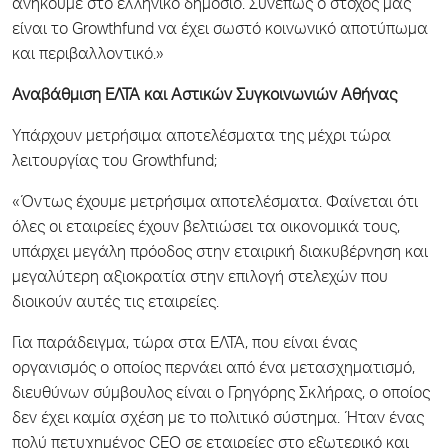
ανήκουμε στο ελληνικό δημόσιο. Συνεπώς ο στόχος μας
είναι το Growthfund να έχει σωστό κοινωνικό αποτύπωμα
και περιβαλλοντικό.»
Αναβάθμιση ΕΛΤΑ και Αστικών Συγκοινωνιών Αθήνας
Υπάρχουν μετρήσιμα αποτελέσματα της μέχρι τώρα
λειτουργίας του Growthfund;
«Όντως έχουμε μετρήσιμα αποτελέσματα. Φαίνεται ότι
όλες οι εταιρείες έχουν βελτιώσει τα οικονομικά τους,
υπάρχει μεγάλη πρόοδος στην εταιρική διακυβέρνηση και
μεγαλύτερη αξιοκρατία στην επιλογή στελεχών που
διοικούν αυτές τις εταιρείες.
Για παράδειγμα, τώρα στα ΕΛΤΑ, που είναι ένας
οργανισμός ο οποίος περνάει από ένα μετασχηματισμό,
διευθύνων σύμβουλος είναι ο Γρηγόρης Σκλήρας, ο οποίος
δεν έχει καμία σχέση με το πολιτικό σύστημα. Ήταν ένας
πολύ πετυχημένος CEO σε εταιρείες στο εξωτερικό και