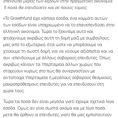
επενδύσει μέρος των κερδών στην πραγματική οικονομία.
Τι ποσά θα επενδύσετε και σε ποιούς τομείς;
«Το Growthfund έχει κάποια έσοδα, ένα κομμάτι αυτών
των εσόδων είναι υποχρεωμένο να το επανεπενδύσει στην
ελληνική οικονομία. Τώρα το ξεκινάμε αυτό και
φτιάχνουμε ακριβώς αυτή τη δομή μαζί με συμβούλους
μας από το εξωτερικό, έτσι ώστε να μπορέσουμε να
χτίσουμε τη σωστή δομή, για να γίνουμε αξιόπιστοι και να
συν -επενδύουμε με άλλους σοβαρούς επενδυτές. Όπως
ακριβώς κάνουν τα Υπερταμεία άλλων χωρών, που
στοχεύουν κυρίως στο πώς θα συνεργαστούν με
αντίστοιχα Υπερταμεία ή μεγάλους σοβαρούς θεσμικούς,
μακροπρόθεσμους επενδυτές για να επενδύσουν στη
χώρα τους.
Τώρα τα ποσά δεν είναι μεγάλα γιατί έχουμε σχετικά λίγα
έσοδα. Όμως αν γίνει σωστά ακόμα και με λίγα ποσά,
μετά θα έρθουν οι επενδυτές, γιατί θα μας εμπιστευτούν