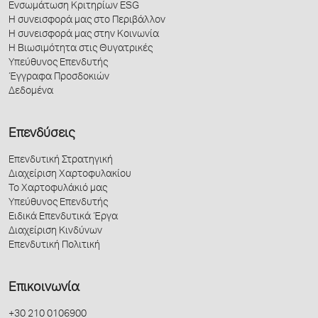
Ενσωμάτωση Κριτηρίων ESG
Η συνεισφορά μας στο Περιβάλλον
Η συνεισφορά μας στην Κοινωνία
Η Βιωσιμότητα στις Θυγατρικές
Υπεύθυνος Επενδυτής
Έγγραφα Προσδοκιών
Δεδομένα
Επενδύσεις
Επενδυτική Στρατηγική
Διαχείριση Χαρτοφυλακίου
Το Χαρτοφυλάκιό μας
Υπεύθυνος Επενδυτής
Ειδικά Επενδυτικά Έργα
Διαχείριση Κινδύνων
Επενδυτική Πολιτική
Επικοινωνία
+30 210 0106900