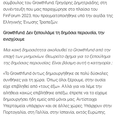
σύμβουλος του Growthfund, Γρηγόρης Δημητριάδης, στη
συνέντευξη που μας παραχώρησε στο πλαίσιο του
FinForum 2023, που πραγματοποιήθηκε υπό την αιγίδα της
Ελληνικής Ένωσης Τραπεζών.
Growthfund: Δεν ξεπουλάμε τη δημόσια περιουσία, την
ενισχύουμε
Μια κακή δημοσιότητα ακολουθεί το Growthfund από την
εποχή των μνημονίων. Θεωρείτο όχημα για το ξεπούλημα
της δημόσιας περιουσίας. Είναι βάσιμη αυτή η κατηγορία ;
«Το Growthfund όντως δημιουργήθηκε σε πολύ δύσκολες
συνθήκες για τη χώρα. Όπως όλοι ξέρουμε, στην ουσία
είχε επιβληθεί από «τους έξω». Αλλά για να λέμε την
αλήθεια κακώς επιβλήθηκε απέξω, έπρεπε να το είχαμε
δημιουργήσει ήδη εμείς από μόνοι μας. Αντίστοιχα
Υπερταμεία υπάρχουν και σε άλλες χώρες. Υπάρχουν στην
Πορτογαλία, στη Γαλλία, στην Ισπανία, εκτός Ευρώπης.