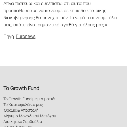
Απλά πιστεύω και ευελπιστώ ότι αυτά που
προσπαθούσαμε να κάνουμε σε επίπεδο εταιρικής
διακυβέρνησης θα συνεχιστούν. Το νερό το πίνουμε όλοι
μας, οπότε είναι σημαντικό αγαθό για όλους μας.»
Πηγή:
Euronews
Το Growth Fund
Το Growth Fund με μια ματιά
Το Χαρτοφυλάκιό μας
Όραμα & Αποστολή
Μήνυμα Μοναδικού Μετόχου
Διοικητικό Συμβούλιο