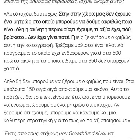
εικόνα της δημόσιας περιουσίας. Ισχύει ακόμα αυτό ;
«Αυτό ισχύει δυστυχώς.
Στην στην χώρα μας δεν έχουμε
ένα μητρώο στο οποίο μπορούμε να δούμε ακριβώς ποια
είναι όλη η ακίνητη περιουσία,τι έχουμε, τι αξία έχει, πόύ
βρίσκεται. Δεν έχει γίνει ποτέ.
Εμείς ξεκινήσαμε ακριβώς
αυτή την καταγραφή. Τρέξαμε μάλιστα ένα πιλοτικό
πρόγραμμα το οποίο έχει ενδιαφέρον, γιατί στα 500
πρώτα ακίνητα τα οποία είδαμε στα 350 δεν υπάρχουν
χαρτιά.
Δηλαδή δεν μπορούμε να ξέρουμε ακριβώς πού είναι. Στα
υπόλοιπα 150 σιγά σιγά αποκτούμε μια εικόνα. Αυτό το
πρότζεκτ θα το επεκτείνουμε, έτσι ώστε να μπορέσουμε
να ενσωματώσουμε σε ένα μητρώο ότι υπάρχει. Αν
ξέρουμε ότι έχουμε, μπορούμε να κάνουμε και μια
καλύτερη στρατηγική για το πώς να το αξιοποιήσουμε.»
Ένας από τους στόχους μου Growthfund είναι να