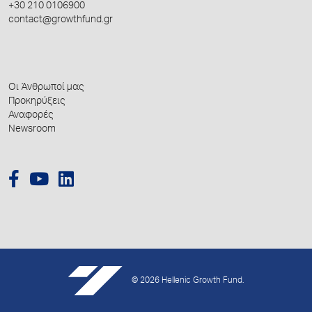
+30 210 0106900
contact@growthfund.gr
Οι Άνθρωποί μας
Προκηρύξεις
Αναφορές
Newsroom
© 2026 Hellenic Growth Fund.