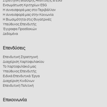
Στρατηγική Βιώσιμης Ανάπτυξης & ESG
Ενσωμάτωση Κριτηρίων ESG
Η συνεισφορά μας στο Περιβάλλον
Η συνεισφορά μας στην Κοινωνία
Η Βιωσιμότητα στις Θυγατρικές
Υπεύθυνος Επενδυτής
Έγγραφα Προσδοκιών
Δεδομένα
Επενδύσεις
Επενδυτική Στρατηγική
Διαχείριση Χαρτοφυλακίου
Το Χαρτοφυλάκιό μας
Υπεύθυνος Επενδυτής
Ειδικά Επενδυτικά Έργα
Διαχείριση Κινδύνων
Επενδυτική Πολιτική
Επικοινωνία