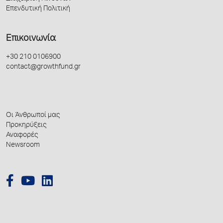
Επενδυτική Πολιτική
Επικοινωνία
+30 210 0106900
contact@growthfund.gr
Οι Άνθρωποί μας
Προκηρύξεις
Αναφορές
Newsroom