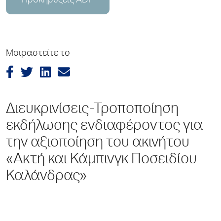
Προκηρύξεις ADP
Μοιραστείτε το
Διευκρινίσεις-Τροποποίηση
εκδήλωσης ενδιαφέροντος για
την αξιοποίηση του ακινήτου
«Ακτή και Κάμπινγκ Ποσειδίου
Καλάνδρας»