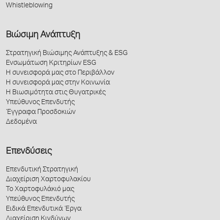
Whistleblowing
Βιώσιμη Ανάπτυξη
Στρατηγική Βιώσιμης Ανάπτυξης & ESG
Ενσωμάτωση Κριτηρίων ESG
Η συνεισφορά μας στο Περιβάλλον
Η συνεισφορά μας στην Κοινωνία
Η Βιωσιμότητα στις Θυγατρικές
Υπεύθυνος Επενδυτής
Έγγραφα Προσδοκιών
Δεδομένα
Επενδύσεις
Επενδυτική Στρατηγική
Διαχείριση Χαρτοφυλακίου
Το Χαρτοφυλάκιό μας
Υπεύθυνος Επενδυτής
Ειδικά Επενδυτικά Έργα
Διαχείριση Κινδύνων