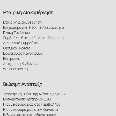
Εταιρική Διακυβέρνηση
Εταιρική Διακυβέρνηση
Επιχειρηματική Ηθική & Ακεραιότητα
Γενική Συνέλευση
Συμβούλιο Εταιρικής Διακυβέρνησης
Διοικητικό Συμβούλιο
Θεσμικό Πλαίσιο
Εσωτερικός Κανονισμός
Επιτροπές
Διαχείριση Κινδύνων
Whistleblowing
Βιώσιμη Ανάπτυξη
Στρατηγική Βιώσιμης Ανάπτυξης & ESG
Ενσωμάτωση Κριτηρίων ESG
Η συνεισφορά μας στο Περιβάλλον
Η συνεισφορά μας στην Κοινωνία
Η Βιωσιμότητα στις Θυγατρικές