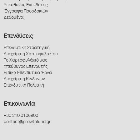
Υπεύθυνος Επενδυτής
Έγγραφα Προσδοκιών
Δεδομένα
Επενδύσεις
Επενδυτική Στρατηγική
Διαχείριση Χαρτοφυλακίου
Το Χαρτοφυλάκιό μας
Υπεύθυνος Επενδυτής
Ειδικά Επενδυτικά Έργα
Διαχείριση Κινδύνων
Επενδυτική Πολιτική
Επικοινωνία
+30 210 0106900
contact@growthfund.gr