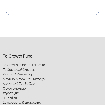
Το Growth Fund
Το Growth Fund με μια ματιά
Το Χαρτοφυλάκιό μας
Όραμα & Αποστολή
Μήνυμα Μοναδικού Μετόχου
Διοικητικό Συμβούλιο
Οργανόγραμμα
Στρατηγική
Η Ελλάδα
Συνεργασίες & Διακρίσεις