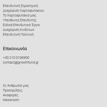
Επενδυτική Στρατηγική
Διαχείριση Χαρτοφυλακίου
Το Χαρτοφυλάκιό μας
Υπεύθυνος Επενδυτής
Ειδικά Επενδυτικά Έργα
Διαχείριση Κινδύνων
Επενδυτική Πολιτική
Επικοινωνία
+30 210 0106900
contact@growthfund.gr
Οι Άνθρωποί μας
Προκηρύξεις
Αναφορές
Newsroom