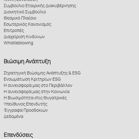
Συμβούλιο Εταιρικής Διακυβέρνησης
Διοικητικό Συμβούλιο
Θεσμικό Πλαίσιο
Εσωτερικός Κανονισμός
Επιτροπές
Διαχείριση Κινδύνων
Whistleblowing
Βιώσιμη Ανάπτυξη
Στρατηγική Βιώσιμης Ανάπτυξης & ESG
Ενσωμάτωση Κριτηρίων ESG
Η συνεισφορά μας στο Περιβάλλον
Η συνεισφορά μας στην Κοινωνία
Η Βιωσιμότητα στις Θυγατρικές
Υπεύθυνος Επενδυτής
Έγγραφα Προσδοκιών
Δεδομένα
Επενδύσεις