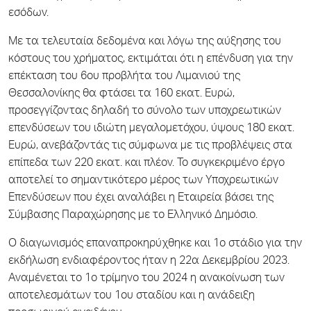
εσόδων.
Με τα τελευταία δεδομένα και λόγω της αύξησης του
κόστους του χρήματος, εκτιμάται ότι η επένδυση για την
επέκταση του 6ου προβλήτα του Λιμανιού της
Θεσσαλονίκης θα φτάσει τα 160 εκατ. Ευρώ,
προσεγγίζοντας δηλαδή το σύνολο των υποχρεωτικών
επενδύσεων του ιδιώτη μεγαλομετόχου, ύψους 180 εκατ.
Ευρώ, ανεβάζοντάς τις σύμφωνα με τις προβλέψεις στα
επίπεδα των 220 εκατ. και πλέον. Το συγκεκριμένο έργο
αποτελεί το σημαντικότερο μέρος των Υποχρεωτικών
Επενδύσεων που έχει αναλάβει η Εταιρεία βάσει της
Σύμβασης Παραχώρησης με το Ελληνικό Δημόσιο.
O διαγωνισμός επαναπροκηρύχθηκε και 1ο στάδιο για την
εκδήλωση ενδιαφέροντος ήταν η 22α Δεκεμβρίου 2023.
Αναμένεται το 1ο τρίμηνο του 2024 η ανακοίνωση των
αποτελεσμάτων του 1ου σταδίου και η ανάδειξη