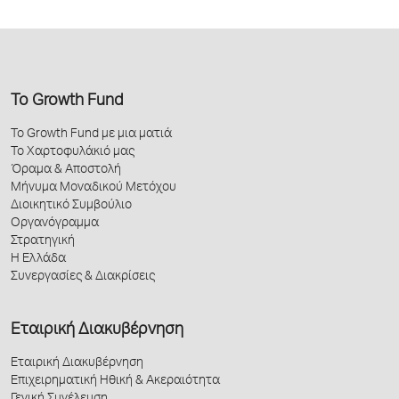
Το Growth Fund
Το Growth Fund με μια ματιά
Το Χαρτοφυλάκιό μας
Όραμα & Αποστολή
Μήνυμα Μοναδικού Μετόχου
Διοικητικό Συμβούλιο
Οργανόγραμμα
Στρατηγική
Η Ελλάδα
Συνεργασίες & Διακρίσεις
Εταιρική Διακυβέρνηση
Εταιρική Διακυβέρνηση
Επιχειρηματική Ηθική & Ακεραιότητα
Γενική Συνέλευση