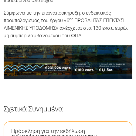
προσωρινού αναδόχου.
Σύμφωνα με την επαναπροκήρυξη, ο ενδεικτικός
ος
προϋπολογισμός του έργου «6
ΠΡΟΒΛΗΤΑΣ ΕΠΕΚΤΑΣΗ
ΛΙΜΕΝΙΚΗΣ ΥΠΟΔΟΜΗΣ» ανέρχεται στα 130 εκατ. ευρώ,
μη συμπεριλαμβανομένου του ΦΠΑ.
Σχετικά Συνημμένα
Πρόσκληση για την εκδήλωση