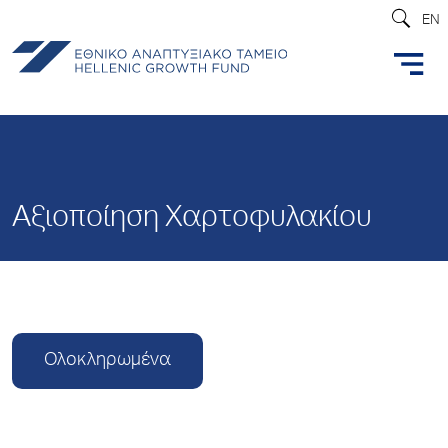
EN
Αξιοποίηση Χαρτοφυλακίου
Ολοκληρωμένα