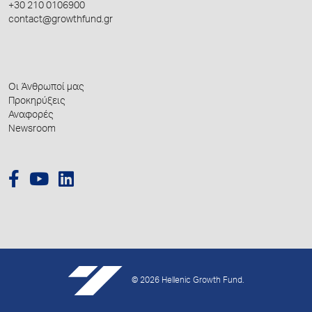
+30 210 0106900
contact@growthfund.gr
Οι Άνθρωποί μας
Προκηρύξεις
Αναφορές
Newsroom
© 2026 Hellenic Growth Fund.