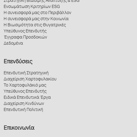
Στρατηγική Βιώσιμης Ανάπτυξης & ESG
Ενσωμάτωση Κριτηρίων ESG
Η συνεισφορά μας στο Περιβάλλον
Η συνεισφορά μας στην Κοινωνία
Η Βιωσιμότητα στις Θυγατρικές
Υπεύθυνος Επενδυτής
Έγγραφα Προσδοκιών
Δεδομένα
Επενδύσεις
Επενδυτική Στρατηγική
Διαχείριση Χαρτοφυλακίου
Το Χαρτοφυλάκιό μας
Υπεύθυνος Επενδυτής
Ειδικά Επενδυτικά Έργα
Διαχείριση Κινδύνων
Επενδυτική Πολιτική
Επικοινωνία