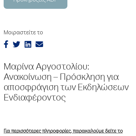
Προκηρύξεις ADP
Μοιραστείτε το
Μαρίνα Αργοστολίου:
Ανακοίνωση – Πρόσκληση για
αποσφράγιση των Εκδηλώσεων
Ενδιαφέροντος
Για περισσότερες πληροφορίες, παρακαλούμε δείτε το