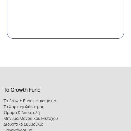
Το Growth Fund
Το Growth Fund με μια ματιά
Το Χαρτοφυλάκιό μας
Όραμα & Αποστολή
Μήνυμα Μοναδικού Μετόχου
Διοικητικό Συμβούλιο
Οργανόγραμμα