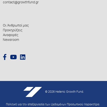
contact@growthfund.gr
Οι Άνθρωποί μας
Προκηρύξεις
Αναφορές
Newsroom
© 2026 Hellenic Growth Fund.
Πολιτική για την επεξεργασία των Δεδομένων Προσωπικού Χαρακτήρα