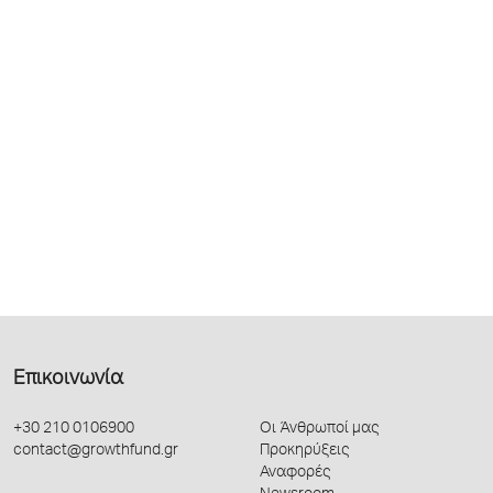
Επικοινωνία
+30 210 0106900
Οι Άνθρωποί μας
contact@growthfund.gr
Προκηρύξεις
Αναφορές