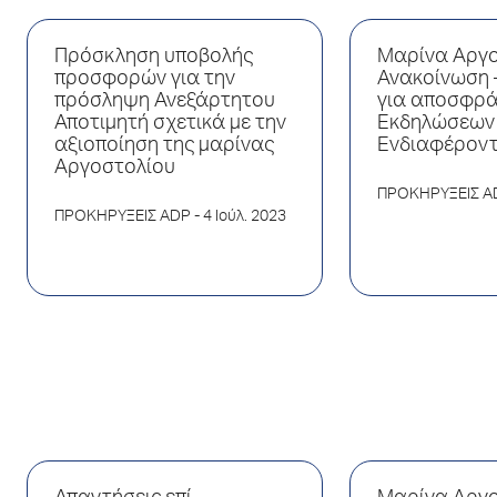
Πρόσκληση υποβολής
Μαρίνα Αργο
προσφορών για την
Ανακοίνωση 
πρόσληψη Ανεξάρτητου
για αποσφρά
Αποτιμητή σχετικά με την
Εκδηλώσεων
αξιοποίηση της μαρίνας
Ενδιαφέρον
Αργοστολίου
ΠΡΟΚΗΡΥΞΕΙΣ A
ΠΡΟΚΗΡΥΞΕΙΣ ADP
- 4 Ιούλ. 2023