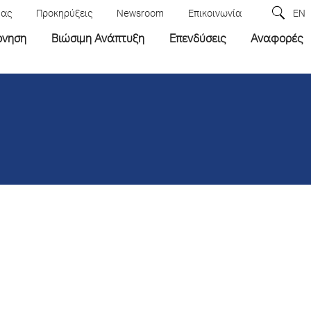
μας
Προκηρύξεις
Newsroom
Επικοινωνία
EN
ρνηση
Βιώσιμη Ανάπτυξη
Επενδύσεις
Αναφορές