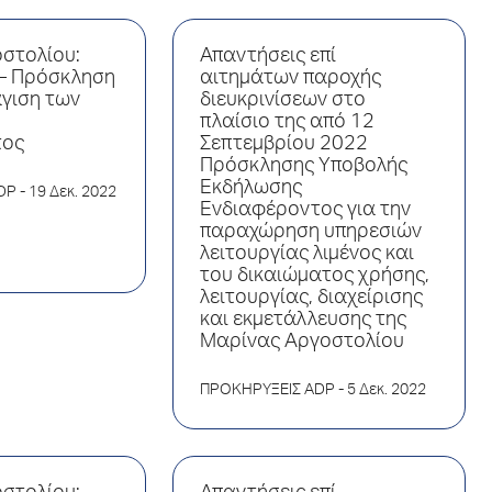
στολίου:
Απαντήσεις επί
– Πρόσκληση
αιτημάτων παροχής
γιση των
διευκρινίσεων στο
πλαίσιο της από 12
τος
Σεπτεμβρίου 2022
Πρόσκλησης Υποβολής
Εκδήλωσης
DP
- 19 Δεκ. 2022
Ενδιαφέροντος για την
παραχώρηση υπηρεσιών
λειτουργίας λιμένος και
του δικαιώματος χρήσης,
λειτουργίας, διαχείρισης
και εκμετάλλευσης της
Μαρίνας Αργοστολίου
ΠΡΟΚΗΡΥΞΕΙΣ ADP
- 5 Δεκ. 2022