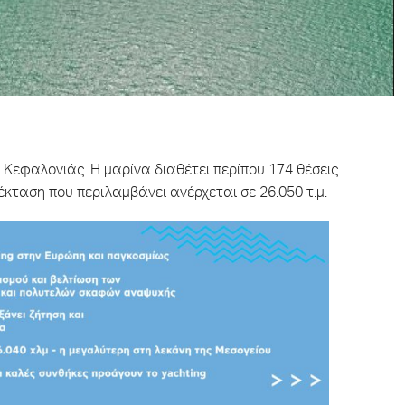
 Κεφαλονιάς. H μαρίνα διαθέτει περίπου 174 θέσεις
 έκταση που περιλαμβάνει ανέρχεται σε 26.050 τ.μ.