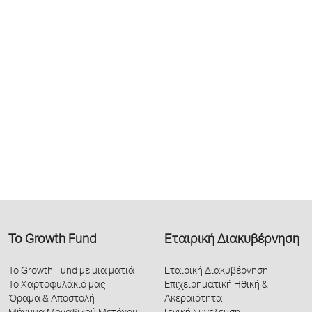
Το Growth Fund
Εταιρική Διακυβέρνηση
Το Growth Fund με μια ματιά
Εταιρική Διακυβέρνηση
Το Χαρτοφυλάκιό μας
Επιχειρηματική Ηθική &
Όραμα & Αποστολή
Ακεραιότητα