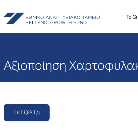
Το G
Αξιοποίηση Χαρτοφυλα
Σε Εξέλιξη