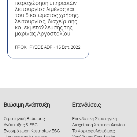
παραχώρηση υπηρεσιών
λειτουργίας λιμένος και
του δικαιώματος χρήσης,
λειτουργίας, διαχείρισης
και εκμετάλλευσης της
μαρίνας Αργοστολίου
ΠΡΟΚΗΡΥΞΕΙΣ ADP
- 16 Σεπ. 2022
Βιώσιμη Ανάπτυξη
Επενδύσεις
Στρατηγική Βιώσιμης
Επενδυτική Στρατηγική
Ανάπτυξης & ESG
Διαχείριση Χαρτοφυλακίου
Ενσωμάτωση Κριτηρίων ESG
Το Χαρτοφυλάκιό μας