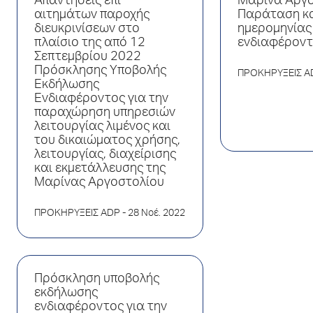
Απαντήσεις επί
Μαρίνα Αργο
αιτημάτων παροχής
Παράταση κα
διευκρινίσεων στο
ημερομηνίας
πλαίσιο της από 12
ενδιαφέροντ
Σεπτεμβρίου 2022
Πρόσκλησης Υποβολής
ΠΡΟΚΗΡΥΞΕΙΣ A
Εκδήλωσης
Ενδιαφέροντος για την
παραχώρηση υπηρεσιών
λειτουργίας λιμένος και
του δικαιώματος χρήσης,
λειτουργίας, διαχείρισης
και εκμετάλλευσης της
Μαρίνας Αργοστολίου
ΠΡΟΚΗΡΥΞΕΙΣ ADP
- 28 Νοέ. 2022
Πρόσκληση υποβολής
εκδήλωσης
ενδιαφέροντος για την