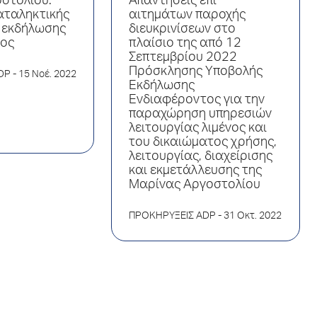
στολίου:
Απαντήσεις επί
ταληκτικής
αιτημάτων παροχής
 εκδήλωσης
διευκρινίσεων στο
ος
πλαίσιο της από 12
Σεπτεμβρίου 2022
Πρόσκλησης Υποβολής
DP
- 15 Νοέ. 2022
Εκδήλωσης
Ενδιαφέροντος για την
παραχώρηση υπηρεσιών
λειτουργίας λιμένος και
του δικαιώματος χρήσης,
λειτουργίας, διαχείρισης
και εκμετάλλευσης της
Μαρίνας Αργοστολίου
ΠΡΟΚΗΡΥΞΕΙΣ ADP
- 31 Οκτ. 2022