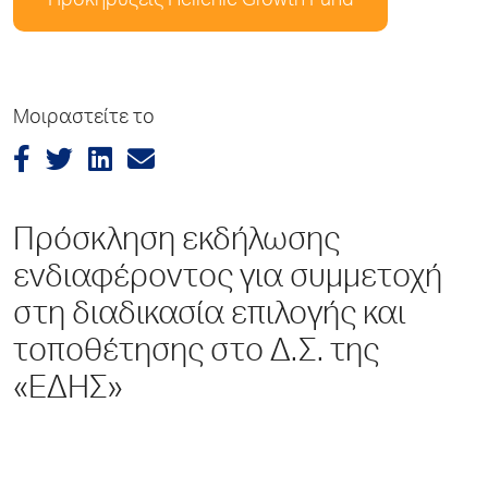
Προκηρύξεις Hellenic Growth Fund
Μοιραστείτε το
Πρόσκληση εκδήλωσης
ενδιαφέροντος για συμμετοχή
στη διαδικασία επιλογής και
τοποθέτησης στο Δ.Σ. της
«ΕΔΗΣ»