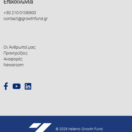
Επικοινωνία
+30 210 0106900
contact@growthfund.gr
Οι Άνθρωποί μας
Προκηρύξεις
Αναφορές
Newsroom
© 2026 Hellenic Growth Fund.