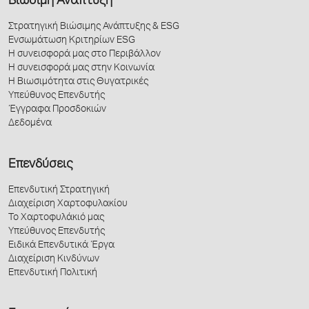
Βιώσιμη Ανάπτυξη
Στρατηγική Βιώσιμης Ανάπτυξης & ESG
Ενσωμάτωση Κριτηρίων ESG
Η συνεισφορά μας στο Περιβάλλον
Η συνεισφορά μας στην Κοινωνία
Η Βιωσιμότητα στις Θυγατρικές
Υπεύθυνος Επενδυτής
Έγγραφα Προσδοκιών
Δεδομένα
Επενδύσεις
Επενδυτική Στρατηγική
Διαχείριση Χαρτοφυλακίου
Το Χαρτοφυλάκιό μας
Υπεύθυνος Επενδυτής
Ειδικά Επενδυτικά Έργα
Διαχείριση Κινδύνων
Επενδυτική Πολιτική